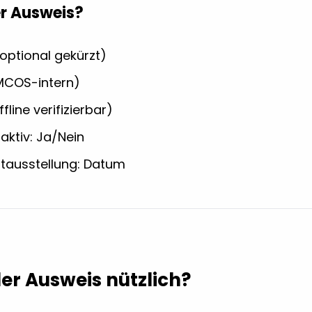
er Ausweis?
optional gekürzt)
(MCOS-intern)
line verifizierbar)
aktiv: Ja/Nein
ptausstellung: Datum
der Ausweis nützlich?