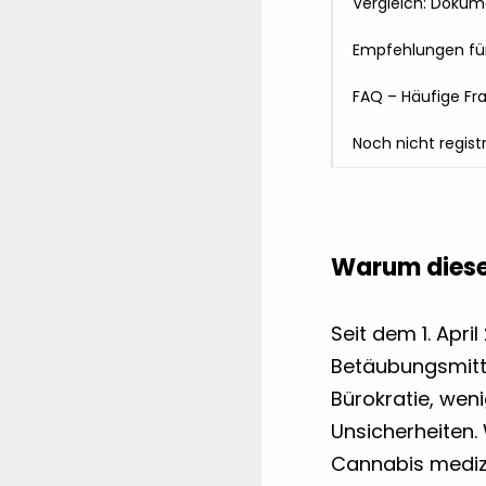
Vergleich: Dokum
Empfehlungen für 
FAQ – Häufige Fr
Noch nicht registr
Warum dieser
Seit dem 1. Apri
Betäubungsmitte
Bürokratie, weni
Unsicherheiten.
Cannabis medizi