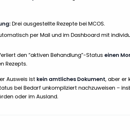
ung:
Drei ausgestellte Rezepte bei MCOS.
tomatisch per Mail und im Dashboard mit indivi
erliert den “aktiven Behandlung”-Status
einen Mo
en Rezepts.
er Ausweis ist
kein amtliches Dokument
, aber er
Status bei Bedarf unkompliziert nachzuweisen – in
rden oder im Ausland.