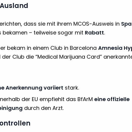
s Ausland
erichten, dass sie mit ihrem MCOS-Ausweis in
Spa
 bekamen – teilweise sogar mit
Rabatt
.
utzer bekam in einem Club in Barcelona
Amnesia Hyp
il der Club die “Medical Marijuana Card” anerkannte
he Anerkennung variiert
stark.
nnerhalb der EU empfiehlt das BfArM
eine offizielle
einigung
durch den Arzt.
ontrollen