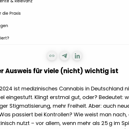
ente & Relevanz
die Praxis
agen
iert?
 Ausweis für viele (nicht) wichtig ist
l 2024 ist medizinisches Cannabis in Deutschland n
l eingestuft. Klingt erstmal gut, oder? Bedeutet: 
ger Stigmatisierung, mehr Freiheit. Aber: auch neu
 Was passiert bei Kontrollen? Wie weist man nach
nisch nutzt – vor allem, wenn mehr als 25 g im Sp