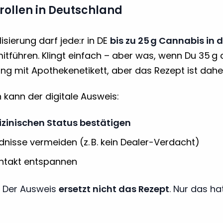
trollen in Deutschland
lisierung darf jede:r in DE
bis zu 25 g Cannabis in d
itführen. Klingt einfach – aber was, wenn Du 35 g 
ng mit Apothekenetikett, aber das Rezept ist dah
n kann der digitale Ausweis:
zinischen Status bestätigen
nisse vermeiden (z. B. kein Dealer-Verdacht)
ntakt entspannen
Der Ausweis
ersetzt nicht das Rezept
. Nur das ha