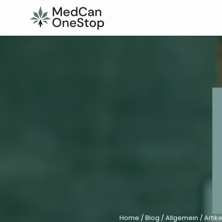
Home /
Blog /
Allgemein /
Artike