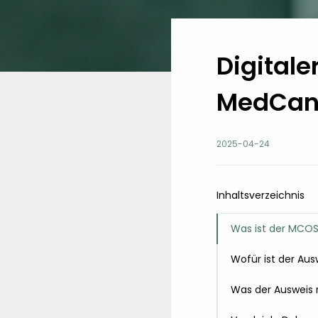
Digitale
MedCanO
2025-04-24
Inhaltsverzeichnis
Was ist der MCO
Wofür ist der Aus
Was der Ausweis n