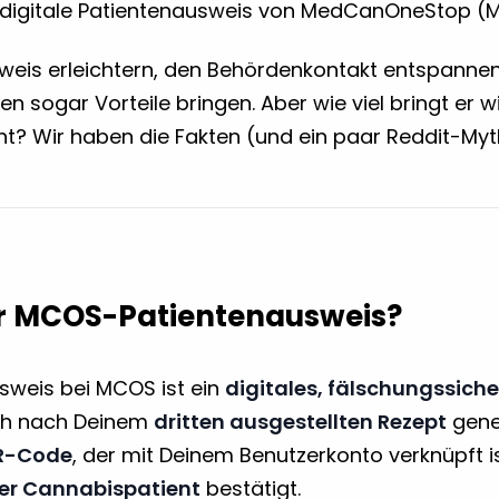
digitale Patientenausweis von MedCanOneStop (MC
hweis erleichtern, den Behördenkontakt entspannen 
n sogar Vorteile bringen. Aber wie viel bringt er wi
ht? Wir haben die Fakten (und ein paar Reddit-Myth
er MCOS-Patientenausweis?
sweis bei MCOS ist ein
digitales, fälschungssic
ch nach Deinem
dritten ausgestellten Rezept
gener
R-Code
, der mit Deinem Benutzerkonto verknüpft i
ver Cannabispatient
bestätigt.