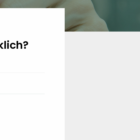
lich?