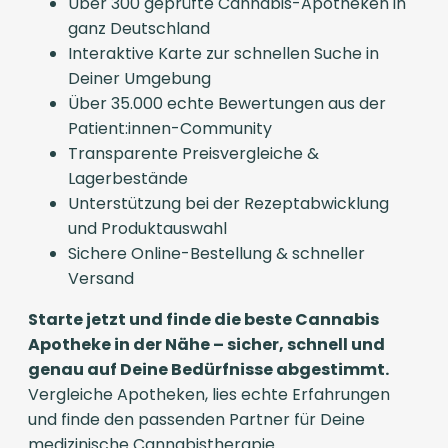
Über 300 geprüfte Cannabis-Apotheken in
ganz Deutschland
Interaktive Karte zur schnellen Suche in
Deiner Umgebung
Über 35.000 echte Bewertungen aus der
Patient:innen-Community
Transparente Preisvergleiche &
Lagerbestände
Unterstützung bei der Rezeptabwicklung
und Produktauswahl
Sichere Online-Bestellung & schneller
Versand
Starte jetzt und finde die beste Cannabis
Apotheke in der Nähe – sicher, schnell und
genau auf Deine Bedürfnisse abgestimmt.
Vergleiche Apotheken, lies echte Erfahrungen
und finde den passenden Partner für Deine
medizinische Cannabistherapie.