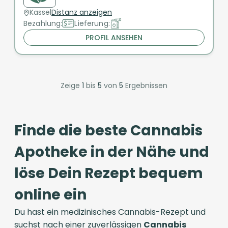
Kassel
Distanz anzeigen
Bezahlung:
Lieferung:
PROFIL ANSEHEN
Zeige
1
bis
5
von
5
Ergebnissen
Finde die beste Cannabis
Apotheke in der Nähe und
löse Dein Rezept bequem
online ein
Du hast ein medizinisches Cannabis-Rezept und
suchst nach einer zuverlässigen
Cannabis