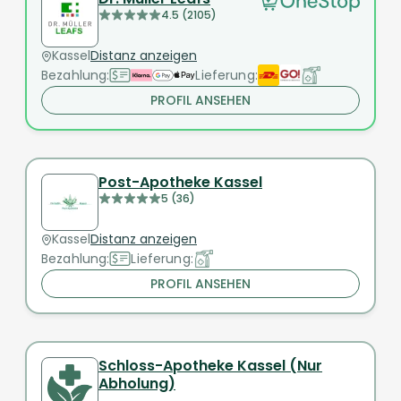
4.5 (2105)
Kassel
Distanz anzeigen
Bezahlung:
Lieferung:
PROFIL ANSEHEN
Post-Apotheke Kassel
5 (36)
Kassel
Distanz anzeigen
Bezahlung:
Lieferung:
PROFIL ANSEHEN
Schloss-Apotheke Kassel (Nur
Abholung)