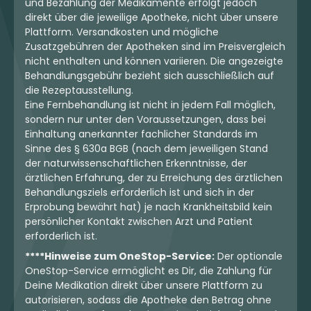
und Bezahlung der Medikamente erfolgt jedoch
direkt über die jeweilige Apotheke, nicht über unsere
Plattform. Versandkosten und mögliche
Zusatzgebühren der Apotheken sind im Preisvergleich
nicht enthalten und können variieren. Die angezeigte
Behandlungsgebühr bezieht sich ausschließlich auf
die Rezeptausstellung.
Eine Fernbehandlung ist nicht in jedem Fall möglich,
sondern nur unter den Voraussetzungen, dass bei
Einhaltung anerkannter fachlicher Standards im
Sinne des § 630a BGB (nach dem jeweiligen Stand
der naturwissenschaftlichen Erkenntnisse, der
ärztlichen Erfahrung, der zu Erreichung des ärztlichen
Behandlungsziels erforderlich ist und sich in der
Erprobung bewährt hat) je nach Krankheitsbild kein
persönlicher Kontakt zwischen Arzt und Patient
erforderlich ist.
****Hinweise zum OneStop-Service:
Der optionale
OneStop-Service ermöglicht es Dir, die Zahlung für
Deine Medikation direkt über unsere Plattform zu
autorisieren, sodass die Apotheke den Betrag ohne