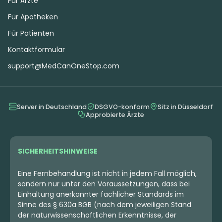
Für Ärzte
Für Apotheken
Für Patienten
Kontaktformular
support@MedCanOneStop.com
Server in Deutschland
DSGVO-konform
Sitz in Düsseldorf
Approbierte Ärzte
SICHERHEITSHINWEISE
Eine Fernbehandlung ist nicht in jedem Fall möglich,
sondern nur unter den Voraussetzungen, dass bei
Einhaltung anerkannter fachlicher Standards im
Sinne des § 630a BGB (nach dem jeweiligen Stand
der naturwissenschaftlichen Erkenntnisse, der