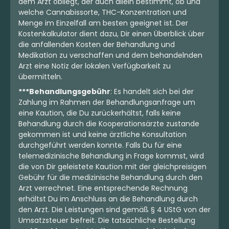
dem Arzt obliegt, der auch allein bestimmt, ob und
welche Cannabissorte, THC-Konzentration und
Menge im Einzelfall am besten geeignet ist. Der
Kostenkalkulator dient dazu, Dir einen Überblick über
die anfallenden Kosten der Behandlung und
Medikation zu verschaffen und dem behandelnden
Arzt eine Notiz der lokalen Verfügbarkeit zu
übermitteln.
***Behandlungsgebühr
: Es handelt sich bei der
Zahlung im Rahmen der Behandlungsanfrage um
eine Kaution, die Du zurückerhältst, falls keine
Behandlung durch die Kooperationsärzte zustande
gekommen ist und keine ärztliche Konsultation
durchgeführt werden konnte. Falls Du für eine
telemedizinische Behandlung in Frage kommst, wird
die von Dir geleistete Kaution mit der gleichpreisigen
Gebühr für die medizinische Behandlung durch den
Arzt verrechnet. Eine entsprechende Rechnung
erhältst Du im Anschluss an die Behandlung durch
den Arzt. Die Leistungen sind gemäß § 4 UStG von der
Umsatzsteuer befreit. Die tatsächliche Bestellung