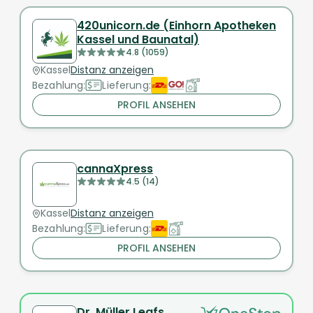
420unicorn.de (Einhorn Apotheken
Kassel und Baunatal)
4.8 (1059)
Kassel
Distanz anzeigen
Bezahlung:
Lieferung:
PROFIL ANSEHEN
cannaXpress
4.5 (14)
Kassel
Distanz anzeigen
Bezahlung:
Lieferung:
PROFIL ANSEHEN
Dr. Müller Leafs