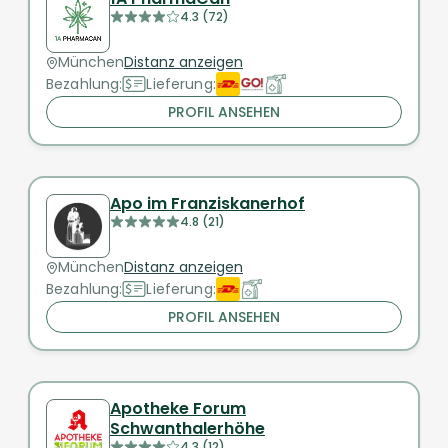
4.3 (72)
München
Distanz anzeigen
Bezahlung:
Lieferung:
PROFIL ANSEHEN
Apo im Franziskanerhof
4.8 (21)
München
Distanz anzeigen
Bezahlung:
Lieferung:
PROFIL ANSEHEN
Apotheke Forum
Schwanthalerhöhe
4.3 (12)