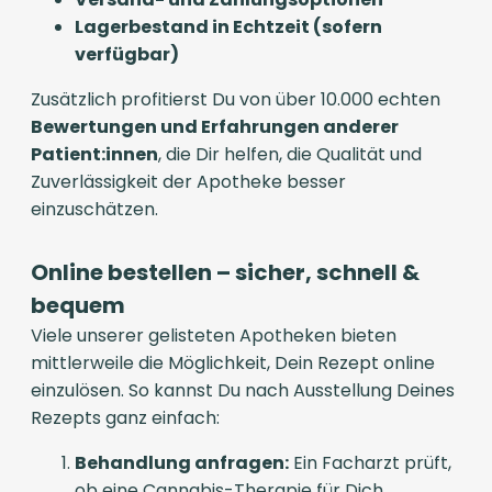
Lagerbestand in Echtzeit (sofern
verfügbar)
Zusätzlich profitierst Du von über 10.000 echten
Bewertungen und Erfahrungen anderer
Patient:innen
, die Dir helfen, die Qualität und
Zuverlässigkeit der Apotheke besser
einzuschätzen.
Online bestellen – sicher, schnell &
bequem
Viele unserer gelisteten Apotheken bieten
mittlerweile die Möglichkeit, Dein Rezept online
einzulösen. So kannst Du nach Ausstellung Deines
Rezepts ganz einfach:
Behandlung anfragen:
Ein Facharzt prüft,
ob eine Cannabis-Therapie für Dich