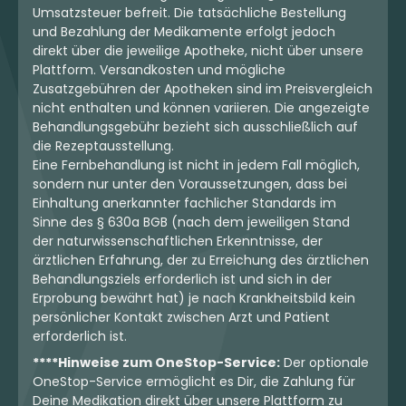
Umsatzsteuer befreit. Die tatsächliche Bestellung
und Bezahlung der Medikamente erfolgt jedoch
direkt über die jeweilige Apotheke, nicht über unsere
Plattform. Versandkosten und mögliche
Zusatzgebühren der Apotheken sind im Preisvergleich
nicht enthalten und können variieren. Die angezeigte
Behandlungsgebühr bezieht sich ausschließlich auf
die Rezeptausstellung.
Eine Fernbehandlung ist nicht in jedem Fall möglich,
sondern nur unter den Voraussetzungen, dass bei
Einhaltung anerkannter fachlicher Standards im
Sinne des § 630a BGB (nach dem jeweiligen Stand
der naturwissenschaftlichen Erkenntnisse, der
ärztlichen Erfahrung, der zu Erreichung des ärztlichen
Behandlungsziels erforderlich ist und sich in der
Erprobung bewährt hat) je nach Krankheitsbild kein
persönlicher Kontakt zwischen Arzt und Patient
erforderlich ist.
****Hinweise zum OneStop-Service:
Der optionale
OneStop-Service ermöglicht es Dir, die Zahlung für
Deine Medikation direkt über unsere Plattform zu