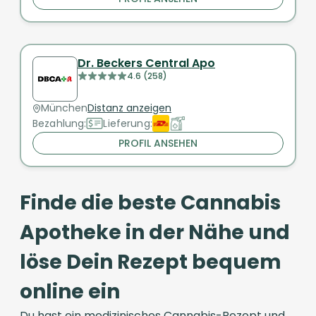
Dr. Beckers Central Apo
4.6 (258)
München
Distanz anzeigen
Bezahlung:
Lieferung:
PROFIL ANSEHEN
Finde die beste Cannabis
Apotheke in der Nähe und
löse Dein Rezept bequem
online ein
Du hast ein medizinisches Cannabis-Rezept und