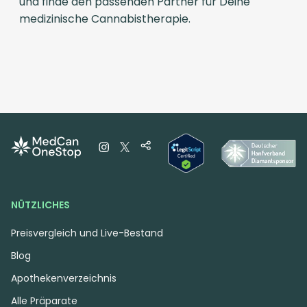
und finde den passenden Partner für Deine
medizinische Cannabistherapie.
NÜTZLICHES
Preisvergleich und Live-Bestand
Blog
Apothekenverzeichnis
Alle Präparate