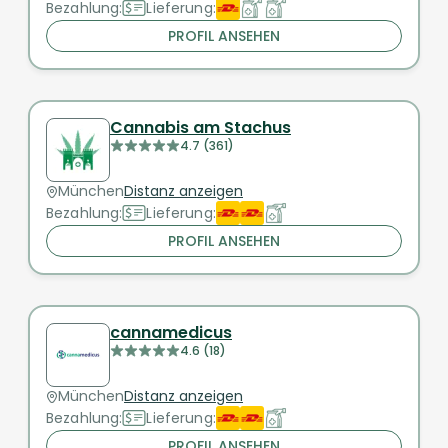
Bezahlung:
Lieferung:
PROFIL ANSEHEN
Cannabis am Stachus
4.7 (361)
München
Distanz anzeigen
Bezahlung:
Lieferung:
PROFIL ANSEHEN
cannamedicus
4.6 (18)
München
Distanz anzeigen
Bezahlung:
Lieferung:
PROFIL ANSEHEN