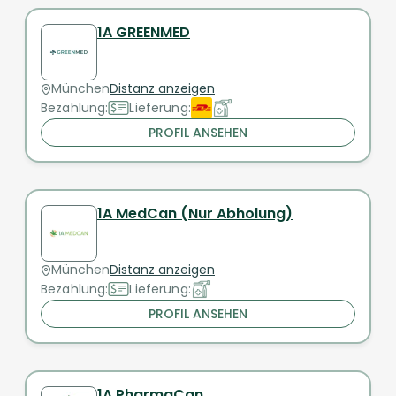
1A GREENMED
München
Distanz anzeigen
Bezahlung:
Lieferung:
PROFIL ANSEHEN
1A MedCan (Nur Abholung)
München
Distanz anzeigen
Bezahlung:
Lieferung:
PROFIL ANSEHEN
1A PharmaCan