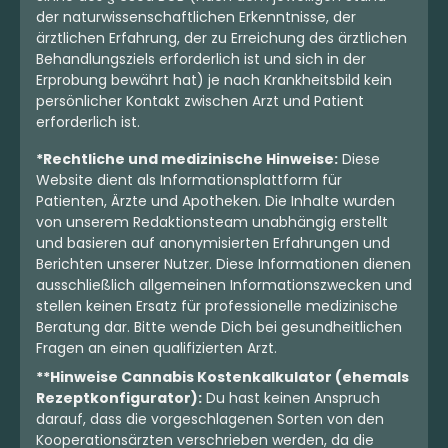
der naturwissenschaftlichen Erkenntnisse, der
ärztlichen Erfahrung, der zu Erreichung des ärztlichen
Behandlungsziels erforderlich ist und sich in der
Erprobung bewährt hat) je nach Krankheitsbild kein
persönlicher Kontakt zwischen Arzt und Patient
erforderlich ist.
*Rechtliche und medizinische Hinweise:
Diese
Website dient als Informationsplattform für
Patienten, Ärzte und Apotheken. Die Inhalte wurden
von unserem Redaktionsteam unabhängig erstellt
und basieren auf anonymisierten Erfahrungen und
Berichten unserer Nutzer. Diese Informationen dienen
ausschließlich allgemeinen Informationszwecken und
stellen keinen Ersatz für professionelle medizinische
Beratung dar. Bitte wende Dich bei gesundheitlichen
Fragen an einen qualifizierten Arzt.
**Hinweise Cannabis Kostenkalkulator (ehemals
Rezeptkonfigurator):
Du hast keinen Anspruch
darauf, dass die vorgeschlagenen Sorten von den
Kooperationsärzten verschrieben werden, da die