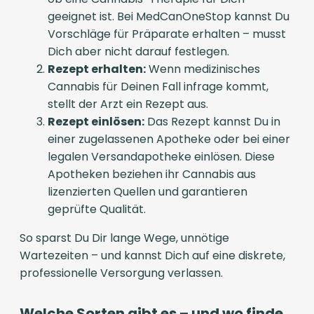
geeignet ist. Bei MedCanOneStop kannst Du
Vorschläge für Präparate erhalten – musst
Dich aber nicht darauf festlegen.
Rezept erhalten:
Wenn medizinisches
Cannabis für Deinen Fall infrage kommt,
stellt der Arzt ein Rezept aus.
Rezept einlösen:
Das Rezept kannst Du in
einer zugelassenen Apotheke oder bei einer
legalen Versandapotheke einlösen. Diese
Apotheken beziehen ihr Cannabis aus
lizenzierten Quellen und garantieren
geprüfte Qualität.
So sparst Du Dir lange Wege, unnötige
Wartezeiten – und kannst Dich auf eine diskrete,
professionelle Versorgung verlassen.
Welche Sorten gibt es – und wo finde