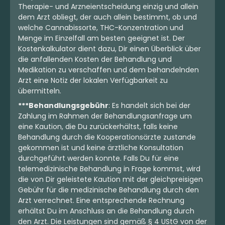
Therapie- und Arzneientscheidung einzig und allein
dem Arzt obliegt, der auch allein bestimmt, ob und
welche Cannabissorte, THC-Konzentration und
Menge im Einzelfall am besten geeignet ist. Der
Kostenkalkulator dient dazu, Dir einen Überblick über
die anfallenden Kosten der Behandlung und
Medikation zu verschaffen und dem behandelnden
Arzt eine Notiz der lokalen Verfügbarkeit zu
übermitteln.
***Behandlungsgebühr
: Es handelt sich bei der
Zahlung im Rahmen der Behandlungsanfrage um
eine Kaution, die Du zurückerhältst, falls keine
Behandlung durch die Kooperationsärzte zustande
gekommen ist und keine ärztliche Konsultation
durchgeführt werden konnte. Falls Du für eine
telemedizinische Behandlung in Frage kommst, wird
die von Dir geleistete Kaution mit der gleichpreisigen
Gebühr für die medizinische Behandlung durch den
Arzt verrechnet. Eine entsprechende Rechnung
erhältst Du im Anschluss an die Behandlung durch
den Arzt. Die Leistungen sind gemäß § 4 UStG von der