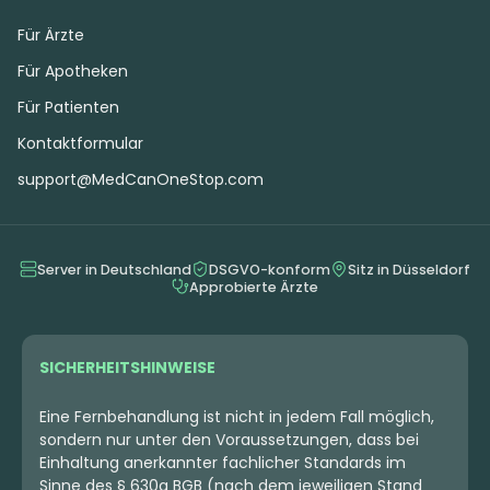
Für Ärzte
Für Apotheken
Für Patienten
Kontaktformular
support@MedCanOneStop.com
Server in Deutschland
DSGVO-konform
Sitz in Düsseldorf
Approbierte Ärzte
SICHERHEITSHINWEISE
Eine Fernbehandlung ist nicht in jedem Fall möglich,
sondern nur unter den Voraussetzungen, dass bei
Einhaltung anerkannter fachlicher Standards im
Sinne des § 630a BGB (nach dem jeweiligen Stand