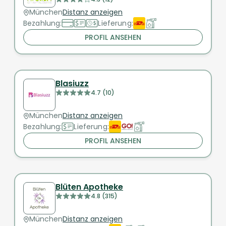
München
Distanz anzeigen
Bezahlung:
Lieferung:
PROFIL ANSEHEN
Blasiuzz
4.7 (10)
München
Distanz anzeigen
Bezahlung:
Lieferung:
PROFIL ANSEHEN
Blüten Apotheke
4.8 (315)
München
Distanz anzeigen