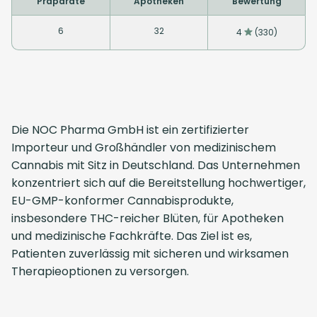
Präparate
Apotheken
Bewertung
6
32
4
(330)
Die NOC Pharma GmbH ist ein zertifizierter
Importeur und Großhändler von medizinischem
Cannabis mit Sitz in Deutschland. Das Unternehmen
konzentriert sich auf die Bereitstellung hochwertiger,
EU-GMP-konformer Cannabisprodukte,
insbesondere THC-reicher Blüten, für Apotheken
und medizinische Fachkräfte. Das Ziel ist es,
Patienten zuverlässig mit sicheren und wirksamen
Therapieoptionen zu versorgen.