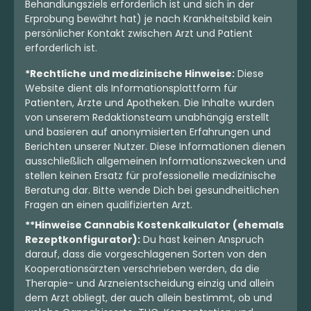
Behandlungsziels erforderlich ist und sich in der
REGISTRIEREN
Erprobung bewährt hat) je nach Krankheitsbild kein
persönlicher Kontakt zwischen Arzt und Patient
erforderlich ist.
*Rechtliche und medizinische Hinweise:
Diese
Website dient als Informationsplattform für
Patienten, Ärzte und Apotheken. Die Inhalte wurden
von unserem Redaktionsteam unabhängig erstellt
und basieren auf anonymisierten Erfahrungen und
Berichten unserer Nutzer. Diese Informationen dienen
ausschließlich allgemeinen Informationszwecken und
stellen keinen Ersatz für professionelle medizinische
Beratung dar. Bitte wende Dich bei gesundheitlichen
Fragen an einen qualifizierten Arzt.
**Hinweise Cannabis Kostenkalkulator (ehemals
Rezeptkonfigurator):
Du hast keinen Anspruch
darauf, dass die vorgeschlagenen Sorten von den
Kooperationsärzten verschrieben werden, da die
Therapie- und Arzneientscheidung einzig und allein
dem Arzt obliegt, der auch allein bestimmt, ob und