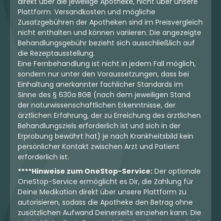
direkt über die jeweilige Apotheke, nicht über unsere
Plattform. Versandkosten und mögliche
Zusatzgebühren der Apotheken sind im Preisvergleich
nicht enthalten und können variieren. Die angezeigte
Behandlungsgebühr bezieht sich ausschließlich auf
die Rezeptausstellung.
Eine Fernbehandlung ist nicht in jedem Fall möglich,
sondern nur unter den Voraussetzungen, dass bei
Einhaltung anerkannter fachlicher Standards im
Sinne des § 630a BGB (nach dem jeweiligen Stand
der naturwissenschaftlichen Erkenntnisse, der
ärztlichen Erfahrung, der zu Erreichung des ärztlichen
Behandlungsziels erforderlich ist und sich in der
Erprobung bewährt hat) je nach Krankheitsbild kein
persönlicher Kontakt zwischen Arzt und Patient
erforderlich ist.
****Hinweise zum OneStop-Service:
Der optionale
OneStop-Service ermöglicht es Dir, die Zahlung für
Deine Medikation direkt über unsere Plattform zu
autorisieren, sodass die Apotheke den Betrag ohne
zusätzlichen Aufwand Deinerseits einziehen kann. Die