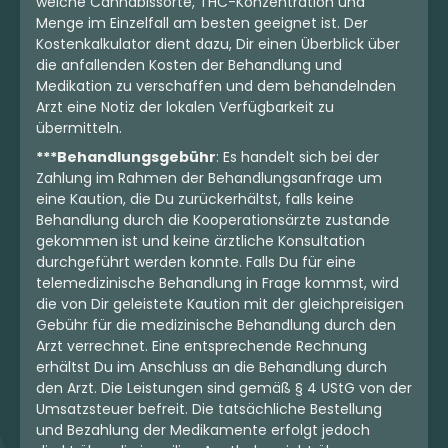
welche Cannabissorte, THC-Konzentration und
Menge im Einzelfall am besten geeignet ist. Der
Kostenkalkulator dient dazu, Dir einen Überblick über
die anfallenden Kosten der Behandlung und
Medikation zu verschaffen und dem behandelnden
Arzt eine Notiz der lokalen Verfügbarkeit zu
übermitteln.
***Behandlungsgebühr
: Es handelt sich bei der
Zahlung im Rahmen der Behandlungsanfrage um
eine Kaution, die Du zurückerhältst, falls keine
Behandlung durch die Kooperationsärzte zustande
gekommen ist und keine ärztliche Konsultation
durchgeführt werden konnte. Falls Du für eine
telemedizinische Behandlung in Frage kommst, wird
die von Dir geleistete Kaution mit der gleichpreisigen
Gebühr für die medizinische Behandlung durch den
Arzt verrechnet. Eine entsprechende Rechnung
erhältst Du im Anschluss an die Behandlung durch
den Arzt. Die Leistungen sind gemäß § 4 UStG von der
Umsatzsteuer befreit. Die tatsächliche Bestellung
und Bezahlung der Medikamente erfolgt jedoch