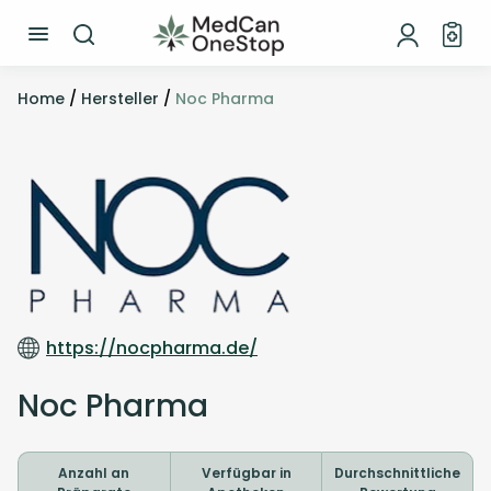
Home
/
Hersteller
/
Noc Pharma
https://nocpharma.de/
Noc Pharma
Anzahl an
Verfügbar in
Durchschnittliche