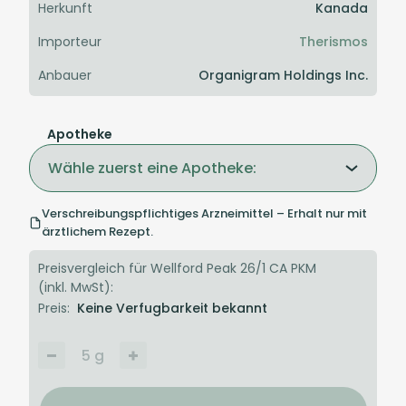
Herkunft
Kanada
Importeur
Therismos
Anbauer
Organigram Holdings Inc.
Apotheke
Wähle zuerst eine Apotheke:
Verschreibungspflichtiges Arzneimittel – Erhalt nur mit
ärztlichem Rezept.
Preisvergleich für Wellford Peak 26/1 CA PKM
(inkl. MwSt):
Preis:
Keine Verfugbarkeit bekannt
5
g