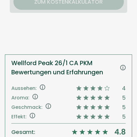
ZUM KOSTENKALKULATOR
Wellford Peak 26/1 CA PKM
i
Bewertungen und Erfahrungen
i
4
Aussehen:
i
5
Aroma:
i
5
Geschmack:
i
5
Effekt:
4.8
Gesamt: