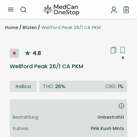
Home
/
Blüten
/
Wellford Peak 26/1 CA PKM
4.8
4
Wellford Peak 26/1 CA PKM
Indica
THC:
26%
CBD:
1%
i
Bestrahlung
Unbestrahlt
Kultivar
Pink Kush Mints