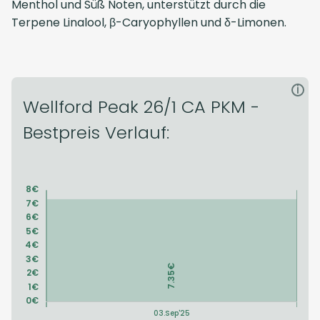
Menthol und Süß Noten, unterstützt durch die
Terpene Linalool, β-Caryophyllen und δ-Limonen.
i
Wellford Peak 26/1 CA PKM -
Bestpreis Verlauf: