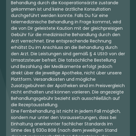
Behandlung durch die Kooperationsärzte zustande
gekommen ist und keine ärztliche Konsultation
durchgeführt werden konnte. Falls Du für eine
telemedizinische Behandlung in Frage kommst, wird
die von Dir geleistete Kaution mit der gleichpreisigen
Gebühr für die medizinische Behandlung durch den
Arzt verrechnet. Eine entsprechende Rechnung
erhältst Du im Anschluss an die Behandlung durch
den Arzt. Die Leistungen sind gemäß § 4 UStG von der
Umsatzsteuer befreit. Die tatsächliche Bestellung
und Bezahlung der Medikamente erfolgt jedoch
direkt über die jeweilige Apotheke, nicht über unsere
Plattform. Versandkosten und mögliche
Zusatzgebühren der Apotheken sind im Preisvergleich
nicht enthalten und können variieren. Die angezeigte
Behandlungsgebühr bezieht sich ausschließlich auf
die Rezeptausstellung.
Eine Fernbehandlung ist nicht in jedem Fall möglich,
sondern nur unter den Voraussetzungen, dass bei
Einhaltung anerkannter fachlicher Standards im
Sinne des § 630a BGB (nach dem jeweiligen Stand