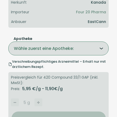
Herkunft
Kanada
Importeur
Four 20 Pharma
Anbauer
EastCann
Apotheke
Wähle zuerst eine Apotheke:
Verschreibungspflichtiges Arzneimittel – Erhalt nur mit
ärztlichem Rezept.
Preisvergleich für 420 Compound 33/1 GAP (inkl.
MwSt):
5,95
€/g
- 11,90
€/g
Preis:
5
g