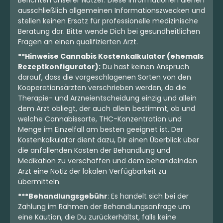
ausschließlich allgemeinen Informationszwecken und
stellen keinen Ersatz für professionelle medizinische
Beratung dar. Bitte wende Dich bei gesundheitlichen
Fragen an einen qualifizierten Arzt.
**Hinweise Cannabis Kostenkalkulator (ehemals
Rezeptkonfigurator):
Du hast keinen Anspruch
darauf, dass die vorgeschlagenen Sorten von den
Kooperationsärzten verschrieben werden, da die
Therapie- und Arzneientscheidung einzig und allein
dem Arzt obliegt, der auch allein bestimmt, ob und
welche Cannabissorte, THC-Konzentration und
Menge im Einzelfall am besten geeignet ist. Der
Kostenkalkulator dient dazu, Dir einen Überblick über
die anfallenden Kosten der Behandlung und
Medikation zu verschaffen und dem behandelnden
Arzt eine Notiz der lokalen Verfügbarkeit zu
übermitteln.
***Behandlungsgebühr
: Es handelt sich bei der
Zahlung im Rahmen der Behandlungsanfrage um
eine Kaution, die Du zurückerhältst, falls keine