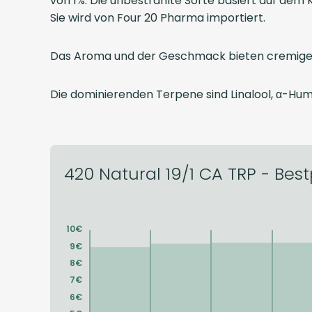
von 1%. Die unbestrahlte Sorte basiert auf dem
Sie wird von Four 20 Pharma importiert.
Das Aroma und der Geschmack bieten cremige, f
Die dominierenden Terpene sind Linalool, α-Hu
420 Natural 19/1 CA TRP - Best