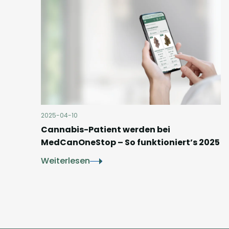
2025-04-10
Cannabis-Patient werden bei
MedCanOneStop – So funktioniert’s 2025
Weiterlesen