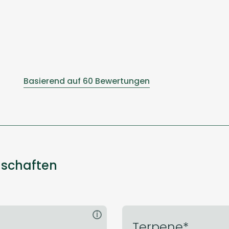
Basierend auf 60 Bewertungen
nschaften
i
Terpene*