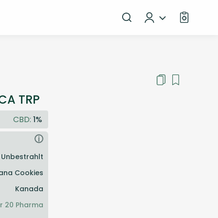
 CA TRP
CBD:
1%
i
Unbestrahlt
ana Cookies
Kanada
r 20 Pharma