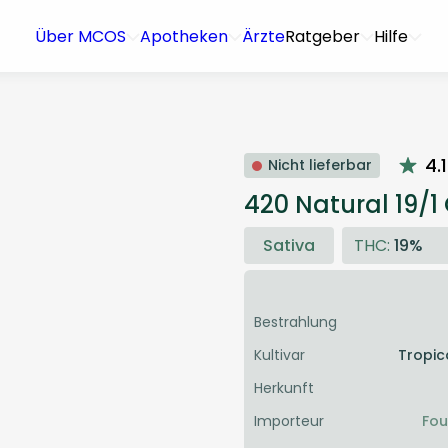
Über MCOS
Apotheken
Ärzte
Ratgeber
Hilfe
4.1
Nicht lieferbar
420 Natural 19/1
Sativa
THC:
19%
Bestrahlung
Kultivar
Tropic
Herkunft
Importeur
Fou