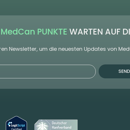
 MedCan PUNKTE
WARTEN AUF D
seren Newsletter, um die neuesten Updates von Me
SEND