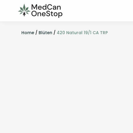
Home
/
Blüten
/
420 Natural 19/1 CA TRP