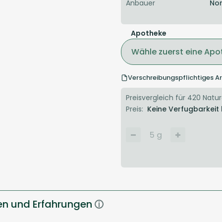
Anbauer
Nor
Apotheke
Wähle zuerst eine Apo
Verschreibungspflichtiges Ar
Preisvergleich für 420 Natura
Preis:
Keine Verfugbarkeit
5
g
en und Erfahrungen
i