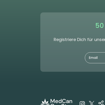
50
Registriere Dich für un