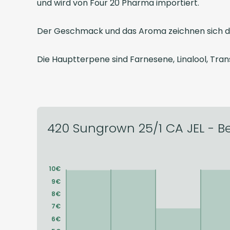
und wird von Four 20 Pharma importiert.
Der Geschmack und das Aroma zeichnen sich durc
Die Hauptterpene sind Farnesene, Linalool, Tr
420 Sungrown 25/1 CA JEL - Be