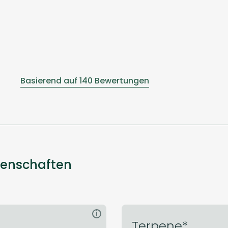
Basierend auf 140 Bewertungen
genschaften
i
Terpene*