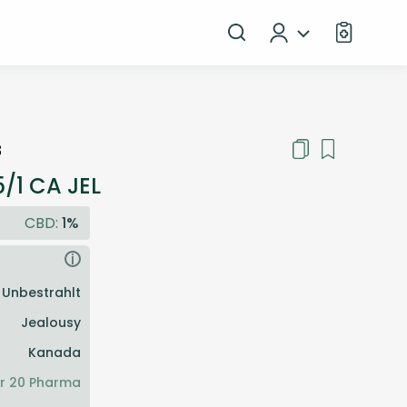
8
/1 CA JEL
CBD:
1%
i
Unbestrahlt
Jealousy
Kanada
r 20 Pharma