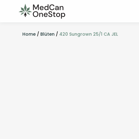
Home
/
Blüten
/
420 Sungrown 25/1 CA JEL