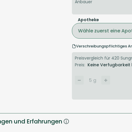
Anbauer
Apotheke
Wähle zuerst eine Apo
Verschreibungspflichtiges Ar
Preisvergleich für 420 Sungr
Preis:
Keine Verfugbarkeit
5
g
ngen und Erfahrungen
i