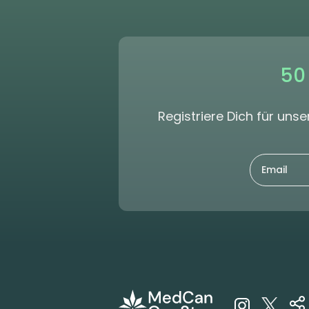
50
Registriere Dich für un