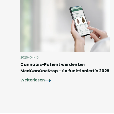
2025-04-10
Cannabis-Patient werden bei
MedCanOneStop – So funktioniert’s 2025
Weiterlesen