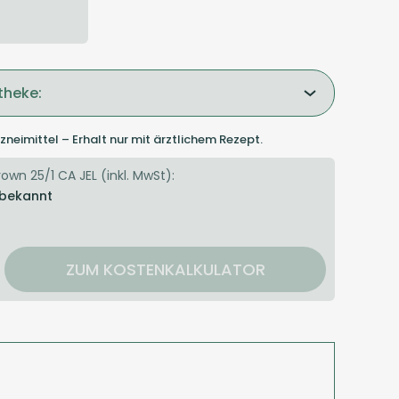
theke:
zneimittel – Erhalt nur mit ärztlichem Rezept.
own 25/1 CA JEL (inkl. MwSt):
 bekannt
ZUM KOSTENKALKULATOR