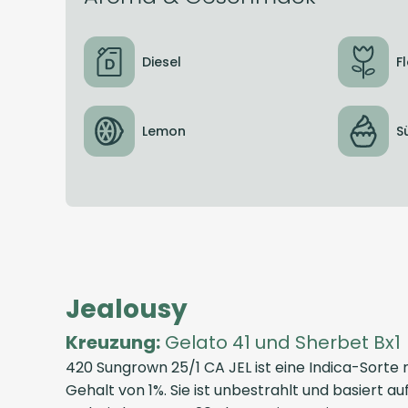
Diesel
F
Lemon
S
Jealousy
Kreuzung:
Gelato 41 und Sherbet Bx1
420 Sungrown 25/1 CA JEL ist eine Indica-Sort
Gehalt von 1%. Sie ist unbestrahlt und basiert 