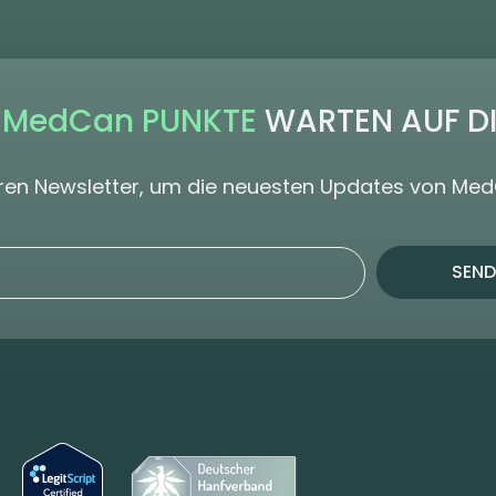
 MedCan PUNKTE
WARTEN AUF D
seren Newsletter, um die neuesten Updates von Me
SEND