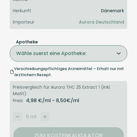
Herkunft
Dänemark
Importeur
Aurora Deutschland
Apotheke
Wähle zuerst eine Apotheke:
Verschreibungspflichtiges Arzneimittel – Erhalt nur mit
ärztlichem Rezept.
Preisvergleich für Aurora THC 25 Extract 1 (inkl.
MwSt):
4,98
€/ml
- 8,50
€/ml
Preis:
5
ml
ZUM KOSTENKALKULATOR