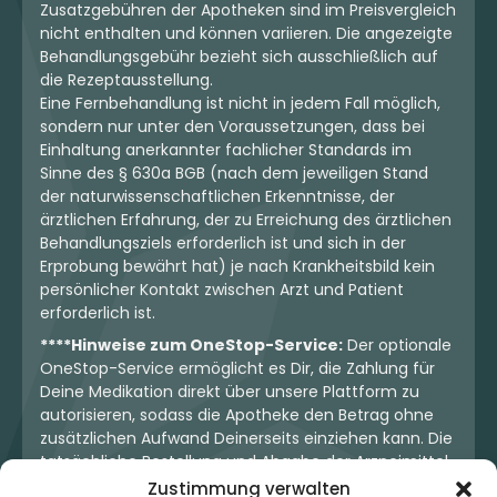
Zusatzgebühren der Apotheken sind im Preisvergleich
nicht enthalten und können variieren. Die angezeigte
Behandlungsgebühr bezieht sich ausschließlich auf
die Rezeptausstellung.
Eine Fernbehandlung ist nicht in jedem Fall möglich,
sondern nur unter den Voraussetzungen, dass bei
Einhaltung anerkannter fachlicher Standards im
Sinne des § 630a BGB (nach dem jeweiligen Stand
der naturwissenschaftlichen Erkenntnisse, der
ärztlichen Erfahrung, der zu Erreichung des ärztlichen
Behandlungsziels erforderlich ist und sich in der
Erprobung bewährt hat) je nach Krankheitsbild kein
persönlicher Kontakt zwischen Arzt und Patient
erforderlich ist.
****Hinweise zum OneStop-Service:
Der optionale
OneStop-Service ermöglicht es Dir, die Zahlung für
Deine Medikation direkt über unsere Plattform zu
autorisieren, sodass die Apotheke den Betrag ohne
zusätzlichen Aufwand Deinerseits einziehen kann. Die
tatsächliche Bestellung und Abgabe der Arzneimittel
erfolgt jedoch ausschließlich über die jeweilige
Zustimmung verwalten