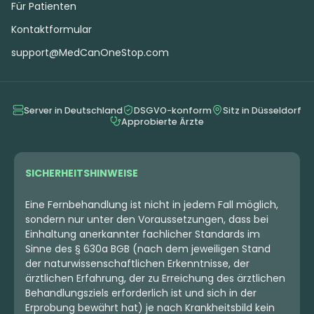
Für Patienten
Kontaktformular
support@MedCanOneStop.com
Server in Deutschland
DSGVO-konform
Sitz in Düsseldorf
Approbierte Ärzte
SICHERHEITSHINWEISE
Eine Fernbehandlung ist nicht in jedem Fall möglich,
sondern nur unter den Voraussetzungen, dass bei
Einhaltung anerkannter fachlicher Standards im
Sinne des § 630a BGB (nach dem jeweiligen Stand
der naturwissenschaftlichen Erkenntnisse, der
ärztlichen Erfahrung, der zu Erreichung des ärztlichen
Behandlungsziels erforderlich ist und sich in der
Erprobung bewährt hat) je nach Krankheitsbild kein