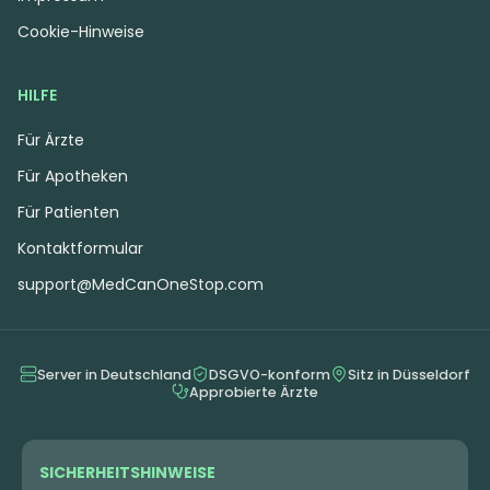
Cookie-Hinweise
HILFE
Für Ärzte
Für Apotheken
Für Patienten
Kontaktformular
support@MedCanOneStop.com
Server in Deutschland
DSGVO-konform
Sitz in Düsseldorf
Approbierte Ärzte
SICHERHEITSHINWEISE