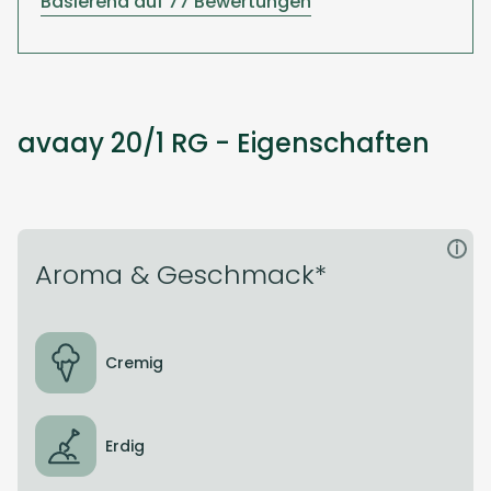
Basierend auf 77 Bewertungen
avaay 20/1 RG - Eigenschaften
i
Aroma & Geschmack*
Cremig
Erdig