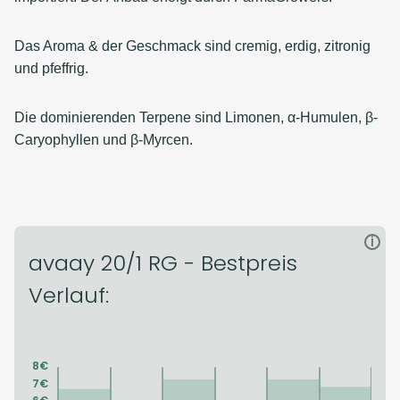
Das Aroma & der Geschmack sind cremig, erdig, zitronig
und pfeffrig.
Die dominierenden Terpene sind Limonen, α-Humulen, β-
Caryophyllen und β-Myrcen.
i
avaay 20/1 RG - Bestpreis
Verlauf: