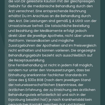
die von Dir geleistete Kaution mit der gleichpreisigen
Gebühr für die medizinische Behandlung durch den
Arzt verrechnet. Eine entsprechende Rechnung
erhältst Du im Anschluss an die Behandlung durch
den Arzt. Die Leistungen sind gemäß § 4 UStG von der
Umsatzsteuer befreit. Die tatsächliche Bestellung
und Bezahlung der Medikamente erfolgt jedoch
direkt über die jeweilige Apotheke, nicht über unsere
Plattform. Versandkosten und mögliche
Zusatzgebühren der Apotheken sind im Preisvergleich
nicht enthalten und können variieren. Die angezeigte
Behandlungsgebühr bezieht sich ausschließlich auf
die Rezeptausstellung.
Eine Fernbehandlung ist nicht in jedem Fall möglich,
sondern nur unter den Voraussetzungen, dass bei
Einhaltung anerkannter fachlicher Standards im
Sinne des § 630a BGB (nach dem jeweiligen Stand
der naturwissenschaftlichen Erkenntnisse, der
ärztlichen Erfahrung, der zu Erreichung des ärztlichen
Behandlungsziels erforderlich ist und sich in der
Erprobung bewährt hat) je nach Krankheitsbild kein
persönlicher Kontakt zwischen Arzt und Patient