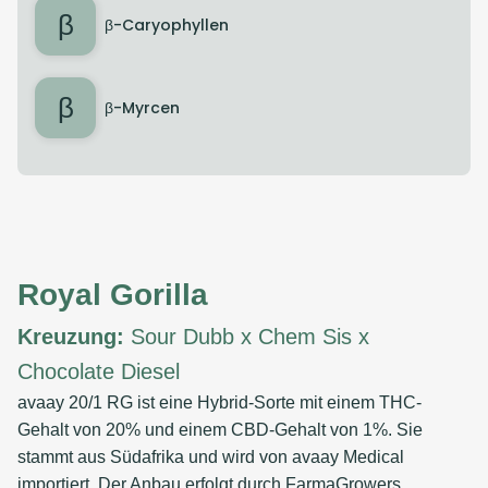
β
β-Caryophyllen
β
β-Myrcen
Royal Gorilla
Kreuzung:
Sour Dubb x Chem Sis x
Chocolate Diesel
avaay 20/1 RG ist eine Hybrid-Sorte mit einem THC-
Gehalt von 20% und einem CBD-Gehalt von 1%. Sie
stammt aus Südafrika und wird von avaay Medical
importiert. Der Anbau erfolgt durch FarmaGrowers.