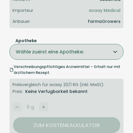
Importeur
avaay Medical
Anbauer
FarmaGrowers
Apotheke
Wähle zuerst eine Apotheke:
Verschreibungspflichtiges Arzneimittel – Erhalt nur mit
ärztlichem Rezept.
Preisvergleich für avaay 20/1 RG (inkl. MwSt):
Preis:
Keine Verfugbarkeit bekannt
5
g
ZUM KOSTENKALKULATOR