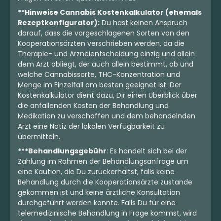
**Hinweise Cannabis Kostenkalkulator (ehemals
Rezeptkonfigurator):
Du hast keinen Anspruch
darauf, dass die vorgeschlagenen Sorten von den
Kooperationsärzten verschrieben werden, da die
Therapie- und Arzneientscheidung einzig und allein
dem Arzt obliegt, der auch allein bestimmt, ob und
welche Cannabissorte, THC-Konzentration und
Menge im Einzelfall am besten geeignet ist. Der
Kostenkalkulator dient dazu, Dir einen Überblick über
die anfallenden Kosten der Behandlung und
Medikation zu verschaffen und dem behandelnden
Arzt eine Notiz der lokalen Verfügbarkeit zu
übermitteln.
***Behandlungsgebühr
: Es handelt sich bei der
Zahlung im Rahmen der Behandlungsanfrage um
eine Kaution, die Du zurückerhältst, falls keine
Behandlung durch die Kooperationsärzte zustande
gekommen ist und keine ärztliche Konsultation
durchgeführt werden konnte. Falls Du für eine
telemedizinische Behandlung in Frage kommst, wird