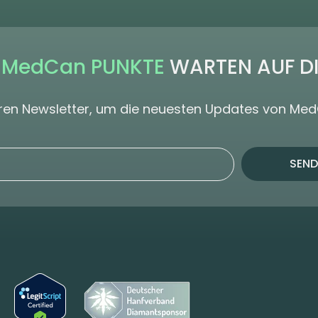
 MedCan PUNKTE
WARTEN AUF D
seren Newsletter, um die neuesten Updates von Me
SEND