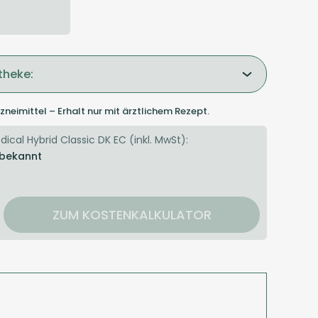
theke:
zneimittel – Erhalt nur mit ärztlichem Rezept.
ical Hybrid Classic DK EC (inkl. MwSt):
 bekannt
ZUM KOSTENKALKULATOR