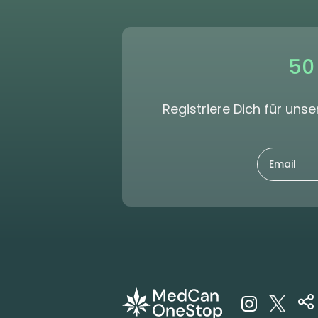
50
Registriere Dich für un