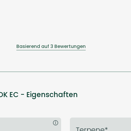
Basierend auf 3 Bewertungen
DK EC - Eigenschaften
i
Terpene*