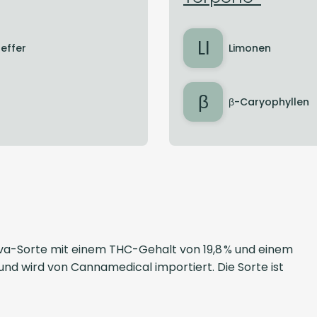
LI
feffer
Limonen
β
β-Caryophyllen
iva-Sorte mit einem THC-Gehalt von 19,8 % und einem
nd wird von Cannamedical importiert. Die Sorte ist