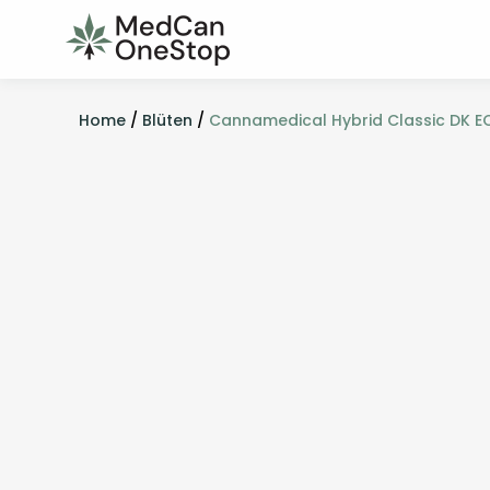
Home
/
Blüten
/
Cannamedical Hybrid Classic DK E