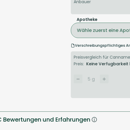
Anbauer
Apotheke
Wähle zuerst eine Apo
Verschreibungspflichtiges Ar
Preisvergleich für Cannamed
Preis:
Keine Verfugbarkeit
5
g
C Bewertungen und Erfahrungen
i