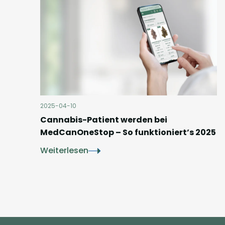
2025-04-10
Cannabis-Patient werden bei
MedCanOneStop – So funktioniert’s 2025
Weiterlesen