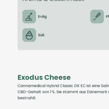
Erdig
P
Süß
Exodus Cheese
Cannamedical Hybrid Classic DK EC ist eine Sat
CBD-Gehalt von 1 %. Sie stammt aus Dänemark u
bestrahlt.