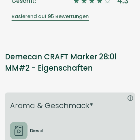
4.3
Gesamt:
Basierend auf 95 Bewertungen
Demecan CRAFT Marker 28:01
MM#2 - Eigenschaften
i
Aroma & Geschmack*
Diesel