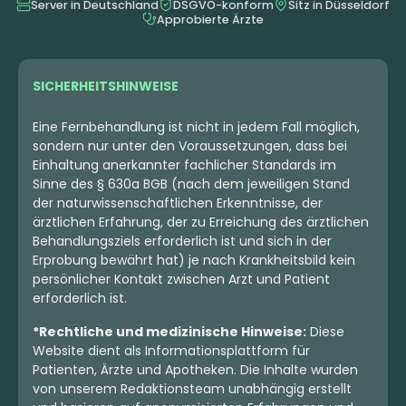
Server in Deutschland
DSGVO-konform
Sitz in Düsseldorf
Approbierte Ärzte
SICHERHEITSHINWEISE
Eine Fernbehandlung ist nicht in jedem Fall möglich,
sondern nur unter den Voraussetzungen, dass bei
Einhaltung anerkannter fachlicher Standards im
Sinne des § 630a BGB (nach dem jeweiligen Stand
der naturwissenschaftlichen Erkenntnisse, der
ärztlichen Erfahrung, der zu Erreichung des ärztlichen
Behandlungsziels erforderlich ist und sich in der
Erprobung bewährt hat) je nach Krankheitsbild kein
persönlicher Kontakt zwischen Arzt und Patient
erforderlich ist.
*Rechtliche und medizinische Hinweise:
Diese
Website dient als Informationsplattform für
Patienten, Ärzte und Apotheken. Die Inhalte wurden
von unserem Redaktionsteam unabhängig erstellt