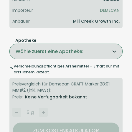
Importeur
DEMECAN
Anbauer
Mill Creek Growth Inc.
Apotheke
Wähle zuerst eine Apotheke:
Verschreibungspflichtiges Arzneimittel – Erhalt nur mit
ärztlichem Rezept.
Preisvergleich für Demecan CRAFT Marker 28:01
MM#2 (inkl. MwSt):
Preis:
Keine Verfugbarkeit bekannt
5
g
ZUM KOSTENKALKULATOR