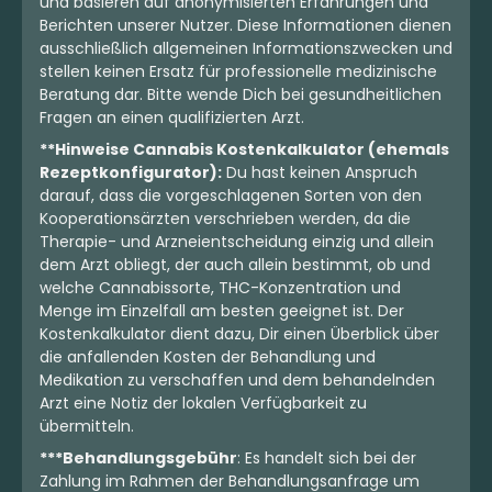
und basieren auf anonymisierten Erfahrungen und
Berichten unserer Nutzer. Diese Informationen dienen
ausschließlich allgemeinen Informationszwecken und
stellen keinen Ersatz für professionelle medizinische
Beratung dar. Bitte wende Dich bei gesundheitlichen
Fragen an einen qualifizierten Arzt.
**Hinweise Cannabis Kostenkalkulator (ehemals
Rezeptkonfigurator):
Du hast keinen Anspruch
darauf, dass die vorgeschlagenen Sorten von den
Kooperationsärzten verschrieben werden, da die
Therapie- und Arzneientscheidung einzig und allein
dem Arzt obliegt, der auch allein bestimmt, ob und
welche Cannabissorte, THC-Konzentration und
Menge im Einzelfall am besten geeignet ist. Der
Kostenkalkulator dient dazu, Dir einen Überblick über
die anfallenden Kosten der Behandlung und
Medikation zu verschaffen und dem behandelnden
Arzt eine Notiz der lokalen Verfügbarkeit zu
übermitteln.
***Behandlungsgebühr
: Es handelt sich bei der
Zahlung im Rahmen der Behandlungsanfrage um