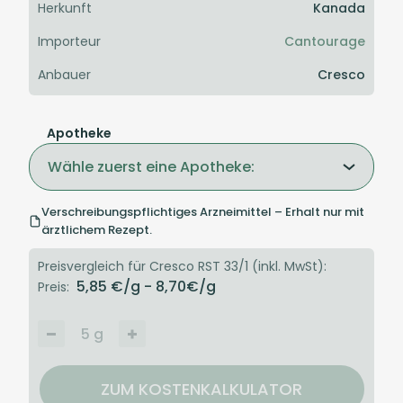
Herkunft
Kanada
Importeur
Cantourage
Anbauer
Cresco
Apotheke
Wähle zuerst eine Apotheke:
Verschreibungspflichtiges Arzneimittel – Erhalt nur mit
ärztlichem Rezept.
Preisvergleich für Cresco RST 33/1 (inkl. MwSt):
5,85
€/g
- 8,70
€/g
Preis:
5
g
ZUM KOSTENKALKULATOR