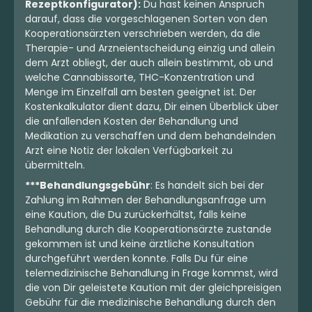
Rezeptkonfigurator):
Du hast keinen Anspruch
darauf, dass die vorgeschlagenen Sorten von den
Kooperationsärzten verschrieben werden, da die
Therapie- und Arzneientscheidung einzig und allein
dem Arzt obliegt, der auch allein bestimmt, ob und
welche Cannabissorte, THC-Konzentration und
Menge im Einzelfall am besten geeignet ist. Der
Kostenkalkulator dient dazu, Dir einen Überblick über
die anfallenden Kosten der Behandlung und
Medikation zu verschaffen und dem behandelnden
Arzt eine Notiz der lokalen Verfügbarkeit zu
übermitteln.
***Behandlungsgebühr
: Es handelt sich bei der
Zahlung im Rahmen der Behandlungsanfrage um
eine Kaution, die Du zurückerhältst, falls keine
Behandlung durch die Kooperationsärzte zustande
gekommen ist und keine ärztliche Konsultation
durchgeführt werden konnte. Falls Du für eine
telemedizinische Behandlung in Frage kommst, wird
die von Dir geleistete Kaution mit der gleichpreisigen
Gebühr für die medizinische Behandlung durch den