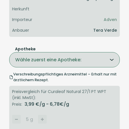
Herkunft
Importeur
Adven
Anbauer
Tera Verde
Apotheke
Wähle zuerst eine Apotheke:
Verschreibungspflichtiges Arzneimittel – Erhalt nur mit
ärztlichem Rezept.
Preisvergleich für Curaleaf Natural 27/1 PT WPT
(inkl. MwSt):
3,99
€/g
- 6,78
€/g
Preis:
5
g