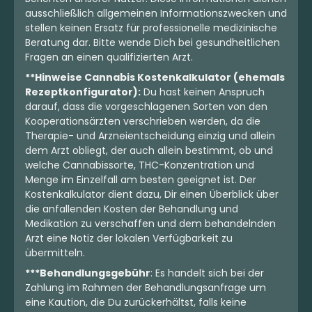
ausschließlich allgemeinen Informationszwecken und
stellen keinen Ersatz für professionelle medizinische
Beratung dar. Bitte wende Dich bei gesundheitlichen
Fragen an einen qualifizierten Arzt.
**Hinweise Cannabis Kostenkalkulator (ehemals
Rezeptkonfigurator):
Du hast keinen Anspruch
darauf, dass die vorgeschlagenen Sorten von den
Kooperationsärzten verschrieben werden, da die
Therapie- und Arzneientscheidung einzig und allein
dem Arzt obliegt, der auch allein bestimmt, ob und
welche Cannabissorte, THC-Konzentration und
Menge im Einzelfall am besten geeignet ist. Der
Kostenkalkulator dient dazu, Dir einen Überblick über
die anfallenden Kosten der Behandlung und
Medikation zu verschaffen und dem behandelnden
Arzt eine Notiz der lokalen Verfügbarkeit zu
übermitteln.
***Behandlungsgebühr
: Es handelt sich bei der
Zahlung im Rahmen der Behandlungsanfrage um
eine Kaution, die Du zurückerhältst, falls keine