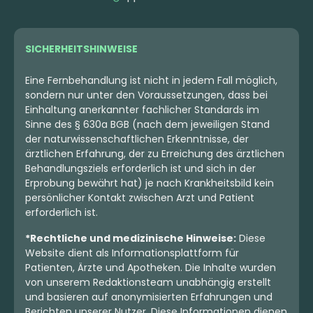
SICHERHEITSHINWEISE
Eine Fernbehandlung ist nicht in jedem Fall möglich,
sondern nur unter den Voraussetzungen, dass bei
Einhaltung anerkannter fachlicher Standards im
Sinne des § 630a BGB (nach dem jeweiligen Stand
der naturwissenschaftlichen Erkenntnisse, der
ärztlichen Erfahrung, der zu Erreichung des ärztlichen
Behandlungsziels erforderlich ist und sich in der
Erprobung bewährt hat) je nach Krankheitsbild kein
persönlicher Kontakt zwischen Arzt und Patient
erforderlich ist.
*Rechtliche und medizinische Hinweise:
Diese
Website dient als Informationsplattform für
Patienten, Ärzte und Apotheken. Die Inhalte wurden
von unserem Redaktionsteam unabhängig erstellt
und basieren auf anonymisierten Erfahrungen und
Berichten unserer Nutzer. Diese Informationen dienen