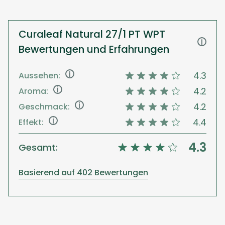
Curaleaf Natural 27/1 PT WPT
i
Bewertungen und Erfahrungen
i
4.3
Aussehen:
i
4.2
Aroma:
i
4.2
Geschmack:
i
4.4
Effekt:
4.3
Gesamt:
Basierend auf 402 Bewertungen