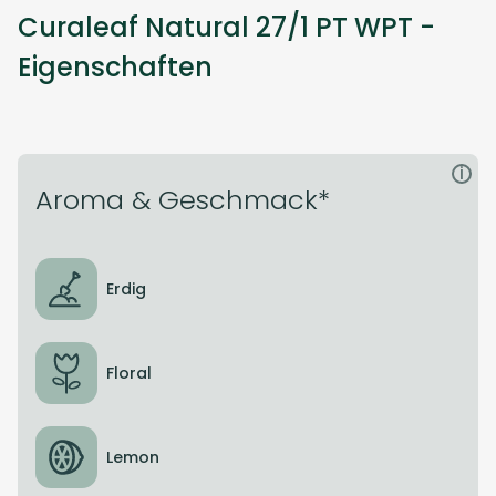
Curaleaf Natural 27/1 PT WPT -
Eigenschaften
i
Aroma & Geschmack*
Erdig
Floral
Lemon