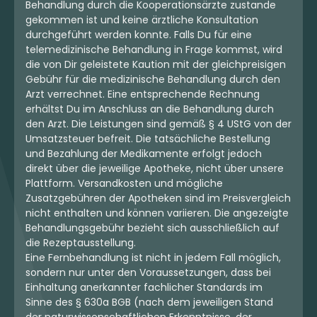
Behandlung durch die Kooperationsärzte zustande
gekommen ist und keine ärztliche Konsultation
durchgeführt werden konnte. Falls Du für eine
telemedizinische Behandlung in Frage kommst, wird
die von Dir geleistete Kaution mit der gleichpreisigen
Gebühr für die medizinische Behandlung durch den
Arzt verrechnet. Eine entsprechende Rechnung
erhältst Du im Anschluss an die Behandlung durch
den Arzt. Die Leistungen sind gemäß § 4 UStG von der
Umsatzsteuer befreit. Die tatsächliche Bestellung
und Bezahlung der Medikamente erfolgt jedoch
direkt über die jeweilige Apotheke, nicht über unsere
Plattform. Versandkosten und mögliche
Zusatzgebühren der Apotheken sind im Preisvergleich
nicht enthalten und können variieren. Die angezeigte
Behandlungsgebühr bezieht sich ausschließlich auf
die Rezeptausstellung.
Eine Fernbehandlung ist nicht in jedem Fall möglich,
sondern nur unter den Voraussetzungen, dass bei
Einhaltung anerkannter fachlicher Standards im
Sinne des § 630a BGB (nach dem jeweiligen Stand
der naturwissenschaftlichen Erkenntnisse, der