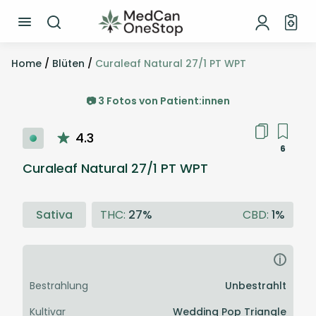
Home
/
Blüten
/
Curaleaf Natural 27/1 PT WPT
📷 3 Fotos von Patient:innen
4.3
6
Curaleaf Natural 27/1 PT WPT
Sativa
THC:
27%
CBD:
1%
i
Bestrahlung
Unbestrahlt
Kultivar
Wedding Pop Triangle