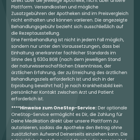
direkt über die jeweilige Apotheke, nicht über unsere
Plattform. Versandkosten und mögliche
Zusatzgebühren der Apotheken sind im Preisvergleich
nicht enthalten und können variieren. Die angezeigte
Behandlungsgebühr bezieht sich ausschließlich auf
die Rezeptausstellung.
Eine Fernbehandlung ist nicht in jedem Fall möglich,
sondern nur unter den Voraussetzungen, dass bei
Einhaltung anerkannter fachlicher Standards im
Sinne des § 630a BGB (nach dem jeweiligen Stand
der naturwissenschaftlichen Erkenntnisse, der
ärztlichen Erfahrung, der zu Erreichung des ärztlichen
Behandlungsziels erforderlich ist und sich in der
Erprobung bewährt hat) je nach Krankheitsbild kein
persönlicher Kontakt zwischen Arzt und Patient
erforderlich ist.
****Hinweise zum OneStop-Service:
Der optionale
OneStop-Service ermöglicht es Dir, die Zahlung für
Deine Medikation direkt über unsere Plattform zu
autorisieren, sodass die Apotheke den Betrag ohne
zusätzlichen Aufwand Deinerseits einziehen kann. Die