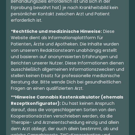
Behandlungsziels erforderlich ist und sich in der
Erprobung bewährt hat) je nach Krankheitsbild kein
persönlicher Kontakt zwischen Arzt und Patient
erforderlich ist.
*Rechtliche und medizinische Hinweise:
Diese
Website dient als Informationsplattform für
Patienten, Ärzte und Apotheken. Die Inhalte wurden
von unserem Redaktionsteam unabhängig erstellt
und basieren auf anonymisierten Erfahrungen und
Berichten unserer Nutzer. Diese Informationen dienen
ausschließlich allgemeinen Informationszwecken und
stellen keinen Ersatz für professionelle medizinische
Beratung dar. Bitte wende Dich bei gesundheitlichen
Fragen an einen qualifizierten Arzt.
**Hinweise Cannabis Kostenkalkulator (ehemals
Rezeptkonfigurator):
Du hast keinen Anspruch
darauf, dass die vorgeschlagenen Sorten von den
Kooperationsärzten verschrieben werden, da die
Therapie- und Arzneientscheidung einzig und allein
dem Arzt obliegt, der auch allein bestimmt, ob und