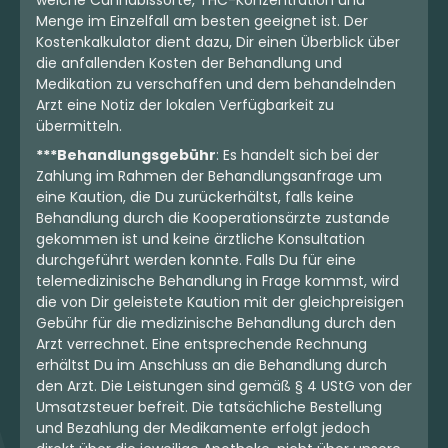
welche Cannabissorte, THC-Konzentration und
Menge im Einzelfall am besten geeignet ist. Der
Kostenkalkulator dient dazu, Dir einen Überblick über
die anfallenden Kosten der Behandlung und
Medikation zu verschaffen und dem behandelnden
Arzt eine Notiz der lokalen Verfügbarkeit zu
übermitteln.
***Behandlungsgebühr
: Es handelt sich bei der
Zahlung im Rahmen der Behandlungsanfrage um
eine Kaution, die Du zurückerhältst, falls keine
Behandlung durch die Kooperationsärzte zustande
gekommen ist und keine ärztliche Konsultation
durchgeführt werden konnte. Falls Du für eine
telemedizinische Behandlung in Frage kommst, wird
die von Dir geleistete Kaution mit der gleichpreisigen
Gebühr für die medizinische Behandlung durch den
Arzt verrechnet. Eine entsprechende Rechnung
erhältst Du im Anschluss an die Behandlung durch
den Arzt. Die Leistungen sind gemäß § 4 UStG von der
Umsatzsteuer befreit. Die tatsächliche Bestellung
und Bezahlung der Medikamente erfolgt jedoch