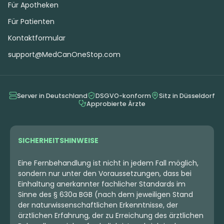
Für Apotheken
Für Patienten
Kontaktformular
support@MedCanOneStop.com
Server in Deutschland
DSGVO-konform
Sitz in Düsseldorf
Approbierte Ärzte
SICHERHEITSHINWEISE
Eine Fernbehandlung ist nicht in jedem Fall möglich,
sondern nur unter den Voraussetzungen, dass bei
Einhaltung anerkannter fachlicher Standards im
Sinne des § 630a BGB (nach dem jeweiligen Stand
der naturwissenschaftlichen Erkenntnisse, der
ärztlichen Erfahrung, der zu Erreichung des ärztlichen