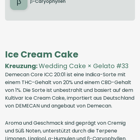
β
β-Caryophyllen
Ice Cream Cake
Kreuzung:
Wedding Cake × Gelato #33
Demecan Core ICC 20:01
ist eine Indica-Sorte mit
einem THC-Gehalt von 20% und einem CBD-Gehalt
von 1%. Die Sorte ist unbestrahlt und basiert auf dem
Kultivar Ice Cream Cake, importiert aus
Deutschland
von
DEMECAN
und angebaut von
Demecan
.
Aroma und Geschmack sind geprägt von Cremig
und Süß Noten, unterstützt durch die Terpene
Limonen, Linalool, α-Humulen und β-Caryophyllen.