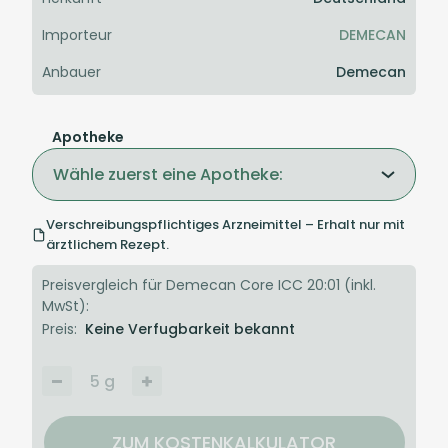
Importeur
DEMECAN
Anbauer
Demecan
Apotheke
Wähle zuerst eine Apotheke:
Verschreibungspflichtiges Arzneimittel – Erhalt nur mit
ärztlichem Rezept.
Preisvergleich für Demecan Core ICC 20:01 (inkl.
MwSt):
Preis:
Keine Verfugbarkeit bekannt
5
g
ZUM KOSTENKALKULATOR