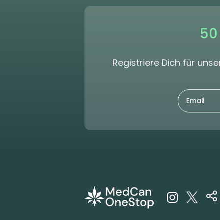
50
Registriere Dich für un