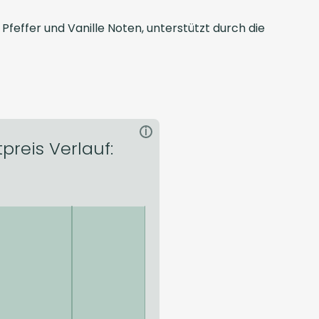
feffer und Vanille Noten, unterstützt durch die
i
reis Verlauf: