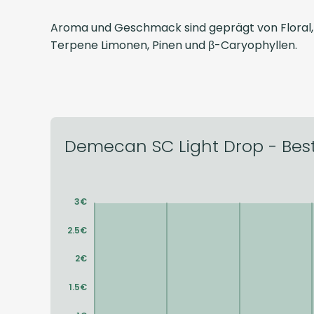
Aroma und Geschmack sind geprägt von Floral, P
Terpene Limonen, Pinen und β-Caryophyllen.
Demecan SC Light Drop - Bestp