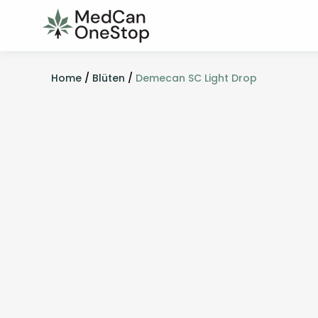
Home
/
Blüten
/
Demecan SC Light Drop