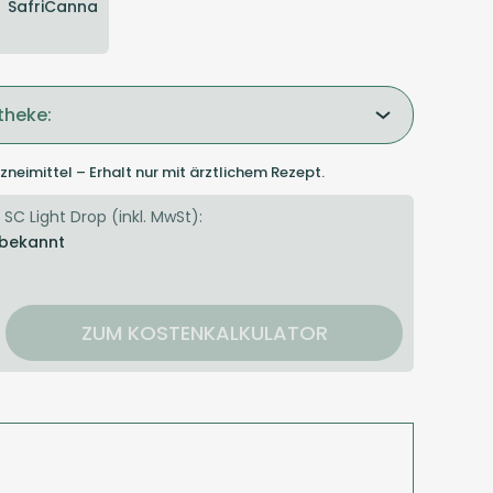
SafriCanna
theke:
zneimittel – Erhalt nur mit ärztlichem Rezept.
SC Light Drop (inkl. MwSt):
 bekannt
ZUM KOSTENKALKULATOR