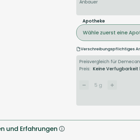
Anbauer
Apotheke
Wähle zuerst eine Apo
Verschreibungspflichtiges Ar
Preisvergleich für Demecan 
Preis:
Keine Verfugbarkeit
5
g
n und Erfahrungen
i