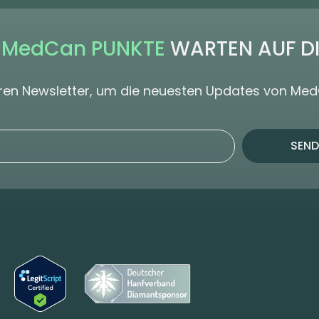
 MedCan PUNKTE
WARTEN AUF D
seren Newsletter, um die neuesten Updates von Me
SEND