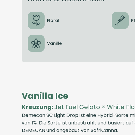
Floral
P
Vanille
Vanilla Ice
Kreuzung:
Jet Fuel Gelato × White Flo
Demecan SC Light Drop
ist eine Hybrid-Sorte 
von 1%. Die Sorte ist unbestrahlt und basiert auf
DEMECAN
und angebaut von
SafriCanna
.