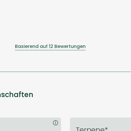
Basierend auf 12 Bewertungen
nschaften
i
Terpene*