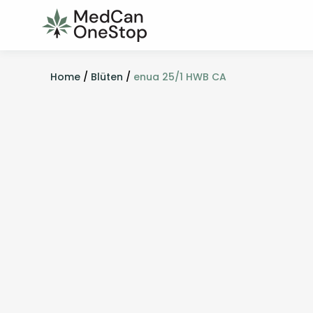
Home
/
Blüten
/
enua 25/1 HWB CA