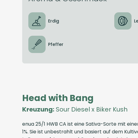
Erdig
L
Pfeffer
Head with Bang
Kreuzung:
Sour Diesel x Biker Kush
enua 25/1 HWB CA ist eine Sativa-Sorte mit e
1%. Sie ist unbestrahlt und basiert auf dem Kult