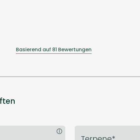
Basierend auf 81 Bewertungen
ften
i
Terpene*