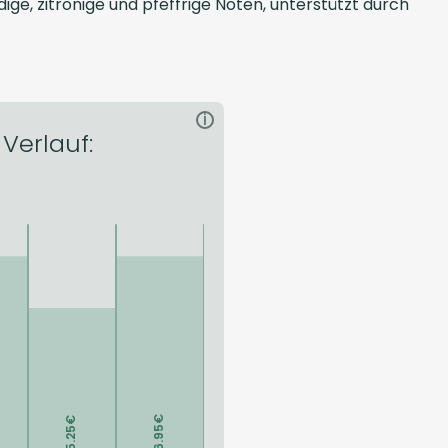
ge, zitronige und pfeffrige Noten, unterstützt durch
i
Verlauf: