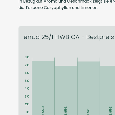
In Bezug auf Aroma und Geschmack zeigt sie erdi
die Terpene Caryophyllen und Limonen.
enua 25/1 HWB CA - Bestpreis 