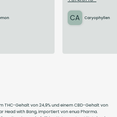
CA
emon
Caryophyllen
inem THC-Gehalt von 24,9% und einem CBD-Gehalt von
ivar Head with Bang, importiert von enua Pharma.