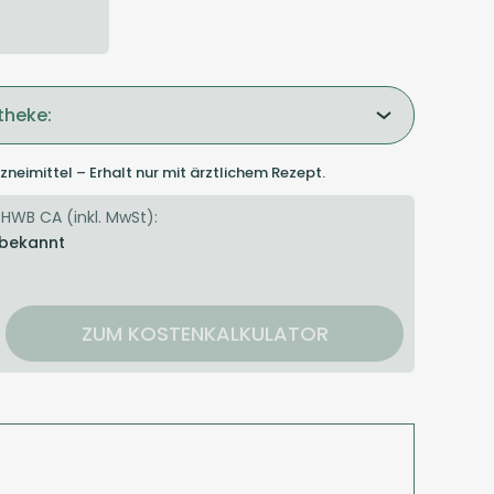
theke:
zneimittel – Erhalt nur mit ärztlichem Rezept.
 HWB CA (inkl. MwSt):
 bekannt
ZUM KOSTENKALKULATOR