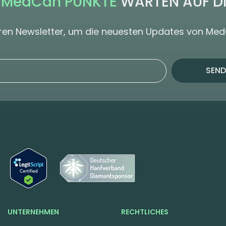
 MedCan PUNKTE
WARTEN AUF D
seren Newsletter, um die neuesten Updates von Me
SEND
UNTERNEHMEN
RECHTLICHES