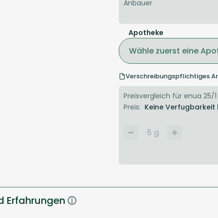
Anbauer
Apotheke
Wähle zuerst eine Apo
Verschreibungspflichtiges Ar
Preisvergleich für enua 25/1
Preis:
Keine Verfugbarkeit
5
g
d Erfahrungen
i