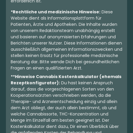
erforderlich ist.
*Rechtliche und medizinische Hinweise:
Diese
Website dient als Informationsplattform für
Patienten, Ärzte und Apotheken. Die Inhalte wurden
von unserem Redaktionsteam unabhängig erstellt
und basieren auf anonymisierten Erfahrungen und
Berichten unserer Nutzer. Diese Informationen dienen
ausschließlich allgemeinen Informationszwecken und
stellen keinen Ersatz für professionelle medizinische
Beratung dar. Bitte wende Dich bei gesundheitlichen
Fragen an einen qualifizierten Arzt.
**Hinweise Cannabis Kostenkalkulator (ehemals
Rezeptkonfigurator):
Du hast keinen Anspruch
darauf, dass die vorgeschlagenen Sorten von den
Kooperationsärzten verschrieben werden, da die
Therapie- und Arzneientscheidung einzig und allein
dem Arzt obliegt, der auch allein bestimmt, ob und
welche Cannabissorte, THC-Konzentration und
Menge im Einzelfall am besten geeignet ist. Der
Kostenkalkulator dient dazu, Dir einen Überblick über
die anfallenden Kosten der Behandlung und