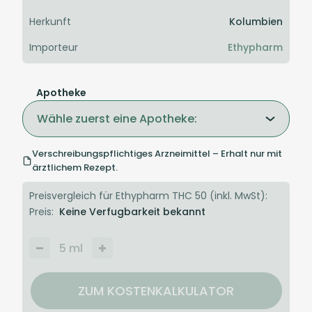
Herkunft
Kolumbien
Importeur
Ethypharm
Apotheke
Wähle zuerst eine Apotheke:
Verschreibungspflichtiges Arzneimittel – Erhalt nur mit
ärztlichem Rezept.
Preisvergleich für Ethypharm THC 50 (inkl. MwSt):
Preis:
Keine Verfugbarkeit bekannt
5
ml
ZUM KOSTENKALKULATOR