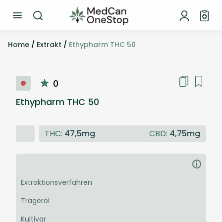
Home
/
Extrakt
/
Ethypharm THC 50
0
Ethypharm THC 50
THC:
47,5mg
CBD:
4,75mg
i
Extraktionsverfahren
Trägeröl
Kultivar