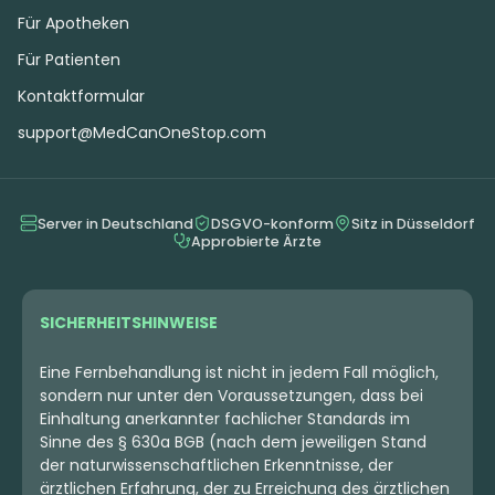
Für Apotheken
Für Patienten
Kontaktformular
support@MedCanOneStop.com
Server in Deutschland
DSGVO-konform
Sitz in Düsseldorf
Approbierte Ärzte
SICHERHEITSHINWEISE
Eine Fernbehandlung ist nicht in jedem Fall möglich,
sondern nur unter den Voraussetzungen, dass bei
Einhaltung anerkannter fachlicher Standards im
Sinne des § 630a BGB (nach dem jeweiligen Stand
der naturwissenschaftlichen Erkenntnisse, der
ärztlichen Erfahrung, der zu Erreichung des ärztlichen