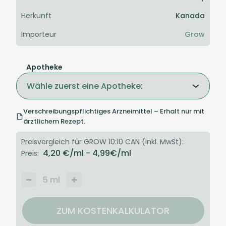
Herkunft
Kanada
Importeur
Grow
Apotheke
Wähle zuerst eine Apotheke:
Verschreibungspflichtiges Arzneimittel – Erhalt nur mit
ärztlichem Rezept.
Preisvergleich für GROW 10:10 CAN (inkl. MwSt):
4,20
€/ml
- 4,99
€/ml
Preis:
5
ml
ZUM KOSTENKALKULATOR