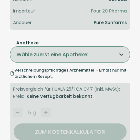
Importeur
Four 20 Pharma
Anbauer
Pure Sunfarms
Apotheke
Wähle zuerst eine Apotheke:
Verschreibungspflichtiges Arzneimittel – Erhalt nur mit
ärztlichem Rezept.
Preisvergleich für HUALA 25/1 CA C47 (inkl. MwSt):
Preis:
Keine Verfugbarkeit bekannt
5
g
ZUM KOSTENKALKULATOR