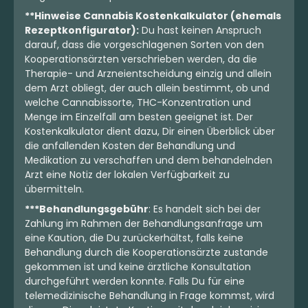
**Hinweise Cannabis Kostenkalkulator (ehemals
Rezeptkonfigurator):
Du hast keinen Anspruch
darauf, dass die vorgeschlagenen Sorten von den
Kooperationsärzten verschrieben werden, da die
Therapie- und Arzneientscheidung einzig und allein
dem Arzt obliegt, der auch allein bestimmt, ob und
welche Cannabissorte, THC-Konzentration und
Menge im Einzelfall am besten geeignet ist. Der
Kostenkalkulator dient dazu, Dir einen Überblick über
die anfallenden Kosten der Behandlung und
Medikation zu verschaffen und dem behandelnden
Arzt eine Notiz der lokalen Verfügbarkeit zu
übermitteln.
***Behandlungsgebühr
: Es handelt sich bei der
Zahlung im Rahmen der Behandlungsanfrage um
eine Kaution, die Du zurückerhältst, falls keine
Behandlung durch die Kooperationsärzte zustande
gekommen ist und keine ärztliche Konsultation
durchgeführt werden konnte. Falls Du für eine
telemedizinische Behandlung in Frage kommst, wird