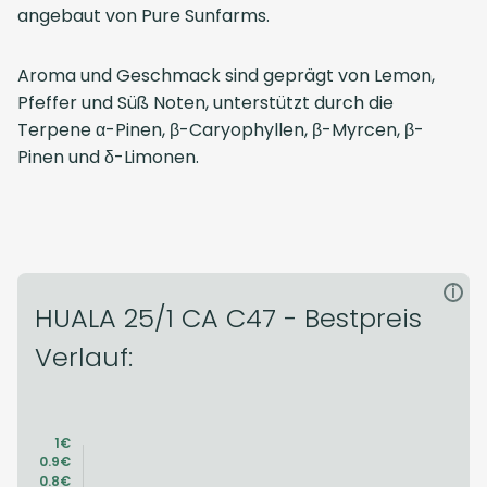
angebaut von
Pure Sunfarms
.
Aroma und Geschmack sind geprägt von Lemon,
Pfeffer und Süß Noten, unterstützt durch die
Terpene α-Pinen, β-Caryophyllen, β-Myrcen, β-
Pinen und δ-Limonen.
i
HUALA 25/1 CA C47 - Bestpreis
Verlauf: