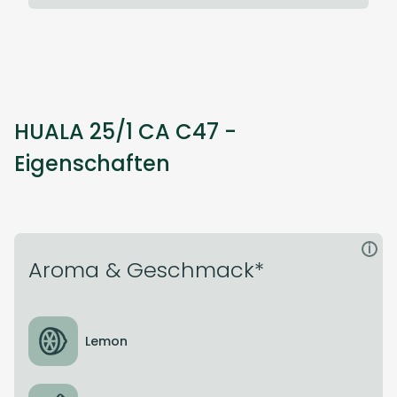
HUALA 25/1 CA C47 -
Eigenschaften
i
Aroma & Geschmack*
Lemon