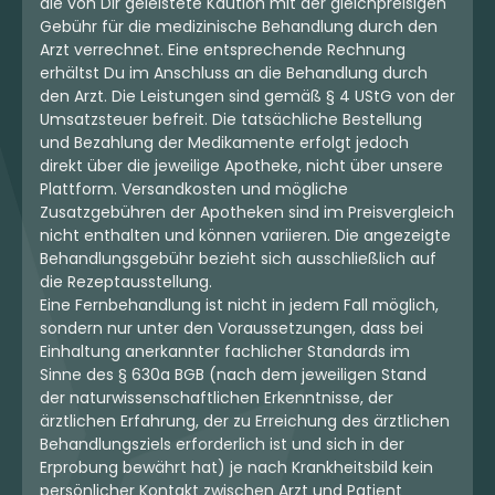
die von Dir geleistete Kaution mit der gleichpreisigen
Gebühr für die medizinische Behandlung durch den
Arzt verrechnet. Eine entsprechende Rechnung
erhältst Du im Anschluss an die Behandlung durch
den Arzt. Die Leistungen sind gemäß § 4 UStG von der
Umsatzsteuer befreit. Die tatsächliche Bestellung
und Bezahlung der Medikamente erfolgt jedoch
direkt über die jeweilige Apotheke, nicht über unsere
Plattform. Versandkosten und mögliche
Zusatzgebühren der Apotheken sind im Preisvergleich
nicht enthalten und können variieren. Die angezeigte
Behandlungsgebühr bezieht sich ausschließlich auf
die Rezeptausstellung.
Eine Fernbehandlung ist nicht in jedem Fall möglich,
sondern nur unter den Voraussetzungen, dass bei
Einhaltung anerkannter fachlicher Standards im
Sinne des § 630a BGB (nach dem jeweiligen Stand
der naturwissenschaftlichen Erkenntnisse, der
ärztlichen Erfahrung, der zu Erreichung des ärztlichen
Behandlungsziels erforderlich ist und sich in der
Erprobung bewährt hat) je nach Krankheitsbild kein
persönlicher Kontakt zwischen Arzt und Patient