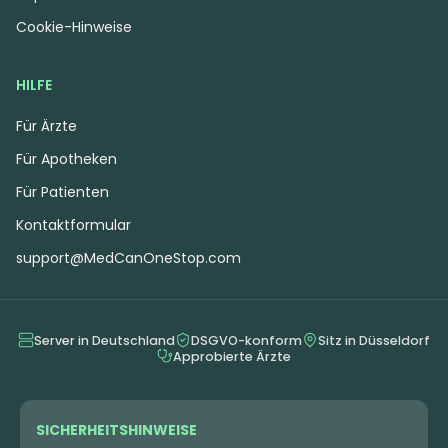
Cookie-Hinweise
HILFE
Für Ärzte
Für Apotheken
Für Patienten
Kontaktformular
support@MedCanOneStop.com
Server in Deutschland
DSGVO-konform
Sitz in Düsseldorf
Approbierte Ärzte
SICHERHEITSHINWEISE