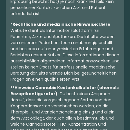
Erprobung bewährt hat) je nach Krankheitsbild kein
persönlicher Kontakt zwischen Arzt und Patient
erforderlich ist.
*Rechtliche und medizinische Hinweise:
Diese
Website dient als Informationsplattform für
Patienten, Ärzte und Apotheken. Die Inhalte wurden
von unserem Redaktionsteam unabhängig erstellt
und basieren auf anonymisierten Erfahrungen und
Berichten unserer Nutzer. Diese Informationen dienen
ausschließlich allgemeinen Informationszwecken und
stellen keinen Ersatz für professionelle medizinische
Beratung dar. Bitte wende Dich bei gesundheitlichen
Fragen an einen qualifizierten Arzt.
**Hinweise Cannabis Kostenkalkulator (ehemals
Rezeptkonfigurator):
Du hast keinen Anspruch
darauf, dass die vorgeschlagenen Sorten von den
Kooperationsärzten verschrieben werden, da die
Therapie- und Arzneientscheidung einzig und allein
dem Arzt obliegt, der auch allein bestimmt, ob und
welche Cannabissorte, THC-Konzentration und