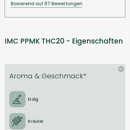
Basierend auf 87 Bewertungen
IMC PPMK THC20 - Eigenschaften
i
Aroma & Geschmack*
Erdig
Kräuter