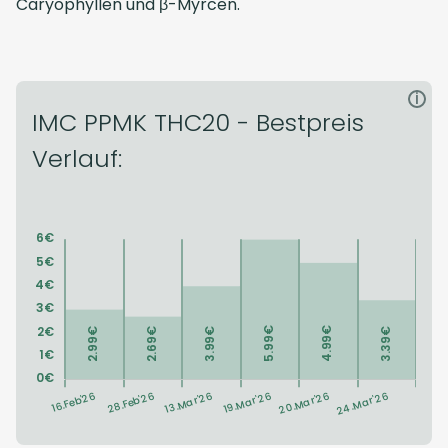
Caryophyllen und β-Myrcen.
i
IMC PPMK THC20 - Bestpreis
Verlauf: