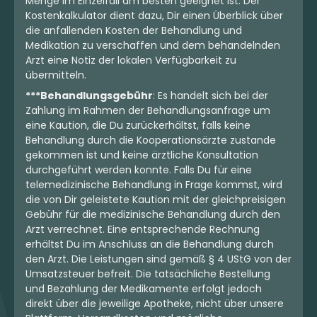
Menge im Einzelfall am besten geeignet ist. Der
Kostenkalkulator dient dazu, Dir einen Überblick über
die anfallenden Kosten der Behandlung und
Medikation zu verschaffen und dem behandelnden
Arzt eine Notiz der lokalen Verfügbarkeit zu
übermitteln.
***Behandlungsgebühr
: Es handelt sich bei der
Zahlung im Rahmen der Behandlungsanfrage um
eine Kaution, die Du zurückerhältst, falls keine
Behandlung durch die Kooperationsärzte zustande
gekommen ist und keine ärztliche Konsultation
durchgeführt werden konnte. Falls Du für eine
telemedizinische Behandlung in Frage kommst, wird
die von Dir geleistete Kaution mit der gleichpreisigen
Gebühr für die medizinische Behandlung durch den
Arzt verrechnet. Eine entsprechende Rechnung
erhältst Du im Anschluss an die Behandlung durch
den Arzt. Die Leistungen sind gemäß § 4 UStG von der
Umsatzsteuer befreit. Die tatsächliche Bestellung
und Bezahlung der Medikamente erfolgt jedoch
direkt über die jeweilige Apotheke, nicht über unsere