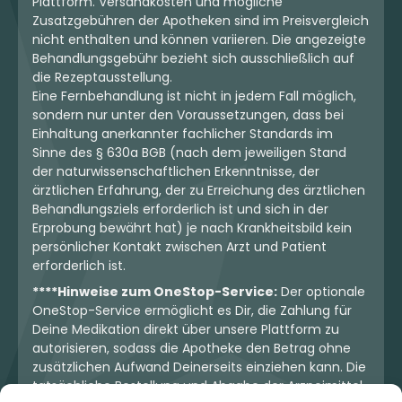
Plattform. Versandkosten und mögliche
Zusatzgebühren der Apotheken sind im Preisvergleich
nicht enthalten und können variieren. Die angezeigte
Behandlungsgebühr bezieht sich ausschließlich auf
die Rezeptausstellung.
Eine Fernbehandlung ist nicht in jedem Fall möglich,
sondern nur unter den Voraussetzungen, dass bei
Einhaltung anerkannter fachlicher Standards im
Sinne des § 630a BGB (nach dem jeweiligen Stand
der naturwissenschaftlichen Erkenntnisse, der
ärztlichen Erfahrung, der zu Erreichung des ärztlichen
Behandlungsziels erforderlich ist und sich in der
Erprobung bewährt hat) je nach Krankheitsbild kein
persönlicher Kontakt zwischen Arzt und Patient
erforderlich ist.
****Hinweise zum OneStop-Service:
Der optionale
OneStop-Service ermöglicht es Dir, die Zahlung für
Deine Medikation direkt über unsere Plattform zu
autorisieren, sodass die Apotheke den Betrag ohne
zusätzlichen Aufwand Deinerseits einziehen kann. Die
tatsächliche Bestellung und Abgabe der Arzneimittel