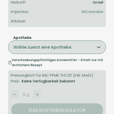
Herkunft
Israel
Importeur
IMCannabis
Anbauer
Apotheke
Wähle zuerst eine Apotheke:
Verschreibungspflichtiges Arzneimittel – Erhalt nur mit
ärztlichem Rezept.
Preisvergleich für IMC PPMK THC20 (inkl. MwSt):
Preis:
Keine Verfugbarkeit bekannt
5
g
ZUM KOSTENKALKULATOR