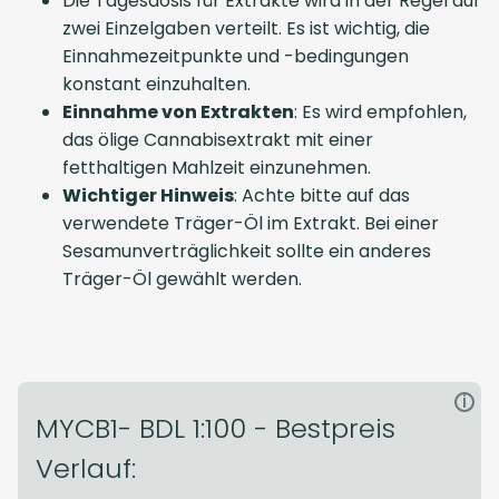
Die Tagesdosis für Extrakte wird in der Regel auf
zwei Einzelgaben verteilt. Es ist wichtig, die
Einnahmezeitpunkte und -bedingungen
konstant einzuhalten.
Einnahme von Extrakten
: Es wird empfohlen,
das ölige Cannabisextrakt mit einer
fetthaltigen Mahlzeit einzunehmen.
Wichtiger Hinweis
: Achte bitte auf das
verwendete Träger-Öl im Extrakt. Bei einer
Sesamunverträglichkeit sollte ein anderes
Träger-Öl gewählt werden.
i
MYCB1- BDL 1:100 - Bestpreis
Verlauf: