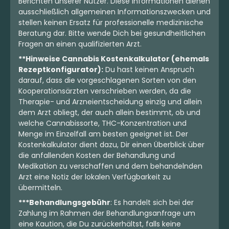
Berichten unserer Nutzer. Diese Informationen dienen
ausschließlich allgemeinen Informationszwecken und
stellen keinen Ersatz für professionelle medizinische
Beratung dar. Bitte wende Dich bei gesundheitlichen
Fragen an einen qualifizierten Arzt.
**Hinweise Cannabis Kostenkalkulator (ehemals
Rezeptkonfigurator):
Du hast keinen Anspruch
darauf, dass die vorgeschlagenen Sorten von den
Kooperationsärzten verschrieben werden, da die
Therapie- und Arzneientscheidung einzig und allein
dem Arzt obliegt, der auch allein bestimmt, ob und
welche Cannabissorte, THC-Konzentration und
Menge im Einzelfall am besten geeignet ist. Der
Kostenkalkulator dient dazu, Dir einen Überblick über
die anfallenden Kosten der Behandlung und
Medikation zu verschaffen und dem behandelnden
Arzt eine Notiz der lokalen Verfügbarkeit zu
übermitteln.
***Behandlungsgebühr
: Es handelt sich bei der
Zahlung im Rahmen der Behandlungsanfrage um
eine Kaution, die Du zurückerhältst, falls keine