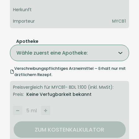
Herkunft
Importeur
MYCB1
Apotheke
Wähle zuerst eine Apotheke:
Verschreibungspflichtiges Arzneimittel – Erhalt nur mit
ärztlichem Rezept.
Preisvergleich für MYCB1- BDL 1:100 (inkl. MwSt):
Preis:
Keine Verfugbarkeit bekannt
5
ml
ZUM KOSTENKALKULATOR