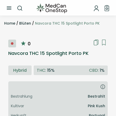
Home
/
Blüten
/
Navcora THC 15 Spotlight Porto PK
0
Navcora THC 15 Spotlight Porto PK
Hybrid
THC:
15%
CBD:
1%
i
Bestrahlung
Bestrahlt
Kultivar
Pink Kush
Herkunft
Portugal