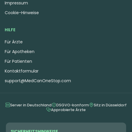
Impressum
Cookie-Hinweise
HILFE
Für Ärzte
Für Apotheken
Für Patienten
Kontaktformular
support@MedCanOneStop.com
Server in Deutschland
DSGVO-konform
Sitz in Düsseldorf
Approbierte Ärzte
SICHERHEITSHINWEISE