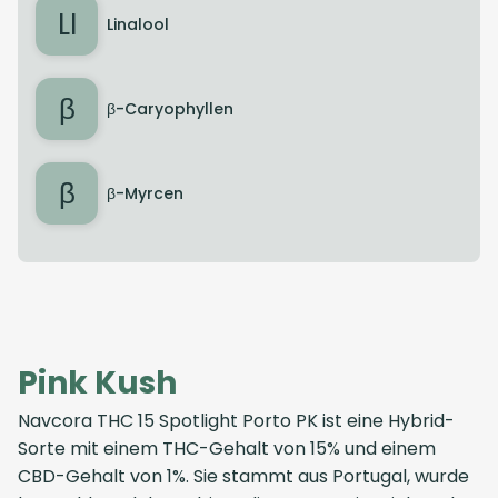
LI
Linalool
β
β-Caryophyllen
β
β-Myrcen
Pink Kush
Navcora THC 15 Spotlight Porto PK ist eine Hybrid-
Sorte mit einem THC-Gehalt von 15% und einem
CBD-Gehalt von 1%. Sie stammt aus Portugal, wurde