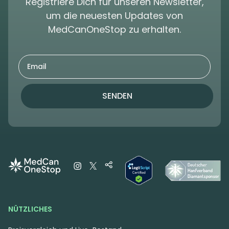
Registriere Dich für unseren Newsletter,
um die neuesten Updates von
MedCanOneStop zu erhalten.
SENDEN
NÜTZLICHES