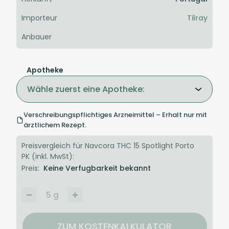
Importeur
Tilray
Anbauer
Apotheke
Wähle zuerst eine Apotheke:
Verschreibungspflichtiges Arzneimittel – Erhalt nur mit
ärztlichem Rezept.
Preisvergleich für Navcora THC 15 Spotlight Porto
PK (inkl. MwSt):
Preis:
Keine Verfugbarkeit bekannt
5
g
ZUM KOSTENKALKULATOR