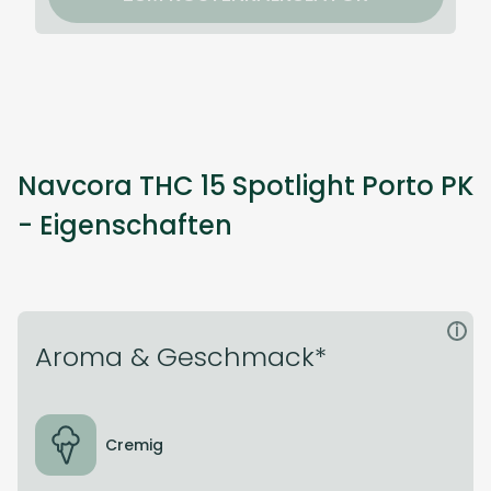
Navcora THC 15 Spotlight Porto PK
- Eigenschaften
i
Aroma & Geschmack*
Cremig