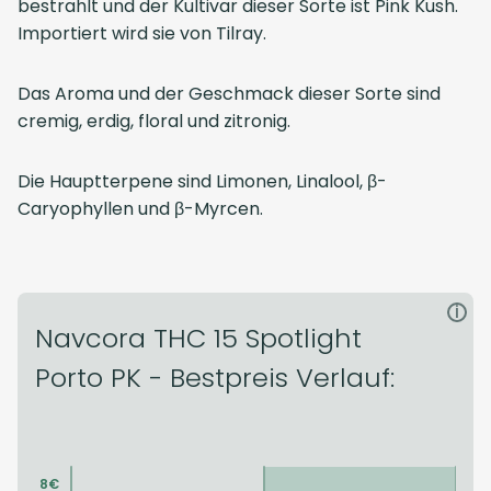
bestrahlt und der Kultivar dieser Sorte ist Pink Kush.
Importiert wird sie von Tilray.
Das Aroma und der Geschmack dieser Sorte sind
cremig, erdig, floral und zitronig.
Die Hauptterpene sind Limonen, Linalool, β-
Caryophyllen und β-Myrcen.
i
Navcora THC 15 Spotlight
Porto PK - Bestpreis Verlauf: