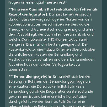
Fragen an einen qualifizierten Arzt.
**Hinweise Cannabis Kostenkalkulator (ehemals
Rezeptkonfigurator):
Du hast keinen Anspruch
darauf, dass die vorgeschlagenen Sorten von den
Kooperationsärzten verschrieben werden, da die
Therapie- und Arzneientscheidung einzig und allein
dem Arzt obliegt, der auch allein bestimmt, ob und
welche Cannabissorte, THC-Konzentration und
Menge im Einzelfall am besten geeignet ist. Der
Kostenkalkulator dient dazu, Dir einen Überblick über
die anfallenden Kosten der Behandlung und
Medikation zu verschaffen und dem behandelnden
Arzt eine Notiz der lokalen Verfügbarkeit zu
übermitteln.
***Behandlungsgebühr
: Es handelt sich bei der
Zahlung im Rahmen der Behandlungsanfrage um
eine Kaution, die Du zurückerhältst, falls keine
Behandlung durch die Kooperationsärzte zustande
gekommen ist und keine ärztliche Konsultation
durchgeführt werden konnte. Falls Du für eine
telemedizinische Behandlung in Frage kommst, wird