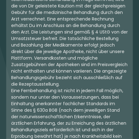
die von Dir geleistete Kaution mit der gleichpreisigen
Gebühr für die medizinische Behandlung durch den
Arzt verrechnet. Eine entsprechende Rechnung
erhältst Du im Anschluss an die Behandlung durch
den Arzt. Die Leistungen sind gemäß § 4 UStG von der
Umsatzsteuer befreit. Die tatsächliche Bestellung
und Bezahlung der Medikamente erfolgt jedoch
direkt über die jeweilige Apotheke, nicht über unsere
Plattform. Versandkosten und mögliche
Zusatzgebühren der Apotheken sind im Preisvergleich
nicht enthalten und können variieren. Die angezeigte
Behandlungsgebühr bezieht sich ausschließlich auf
die Rezeptausstellung.
Eine Fernbehandlung ist nicht in jedem Fall möglich,
sondern nur unter den Voraussetzungen, dass bei
Einhaltung anerkannter fachlicher Standards im
Sinne des § 630a BGB (nach dem jeweiligen Stand
der naturwissenschaftlichen Erkenntnisse, der
ärztlichen Erfahrung, der zu Erreichung des ärztlichen
Behandlungsziels erforderlich ist und sich in der
Erprobung bewährt hat) je nach Krankheitsbild kein