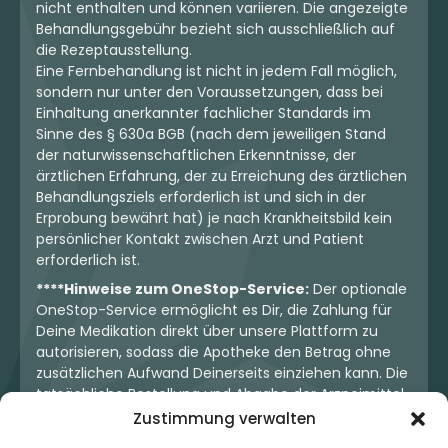
nicht enthalten und können variieren. Die angezeigte
Behandlungsgebühr bezieht sich ausschließlich auf
die Rezeptausstellung.
Eine Fernbehandlung ist nicht in jedem Fall möglich,
sondern nur unter den Voraussetzungen, dass bei
Einhaltung anerkannter fachlicher Standards im
Sinne des § 630a BGB (nach dem jeweiligen Stand
der naturwissenschaftlichen Erkenntnisse, der
ärztlichen Erfahrung, der zu Erreichung des ärztlichen
Behandlungsziels erforderlich ist und sich in der
Erprobung bewährt hat) je nach Krankheitsbild kein
persönlicher Kontakt zwischen Arzt und Patient
erforderlich ist.
****Hinweise zum OneStop-Service:
Der optionale
OneStop-Service ermöglicht es Dir, die Zahlung für
Deine Medikation direkt über unsere Plattform zu
autorisieren, sodass die Apotheke den Betrag ohne
zusätzlichen Aufwand Deinerseits einziehen kann. Die
tatsächliche Bestellung und Abgabe der Arzneimittel
erfolgt jedoch ausschließlich über die jeweilige
Zustimmung verwalten
Apotheke. Der Kaufvertrag entsteht stets zwischen