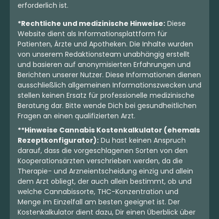
erforderlich ist.
*Rechtliche und medizinische Hinweise:
Diese
Website dient als Informationsplattform für
Patienten, Ärzte und Apotheken. Die Inhalte wurden
von unserem Redaktionsteam unabhängig erstellt
und basieren auf anonymisierten Erfahrungen und
Berichten unserer Nutzer. Diese Informationen dienen
ausschließlich allgemeinen Informationszwecken und
stellen keinen Ersatz für professionelle medizinische
Beratung dar. Bitte wende Dich bei gesundheitlichen
Fragen an einen qualifizierten Arzt.
**Hinweise Cannabis Kostenkalkulator (ehemals
Rezeptkonfigurator):
Du hast keinen Anspruch
darauf, dass die vorgeschlagenen Sorten von den
Kooperationsärzten verschrieben werden, da die
Therapie- und Arzneientscheidung einzig und allein
dem Arzt obliegt, der auch allein bestimmt, ob und
welche Cannabissorte, THC-Konzentration und
Menge im Einzelfall am besten geeignet ist. Der
Kostenkalkulator dient dazu, Dir einen Überblick über