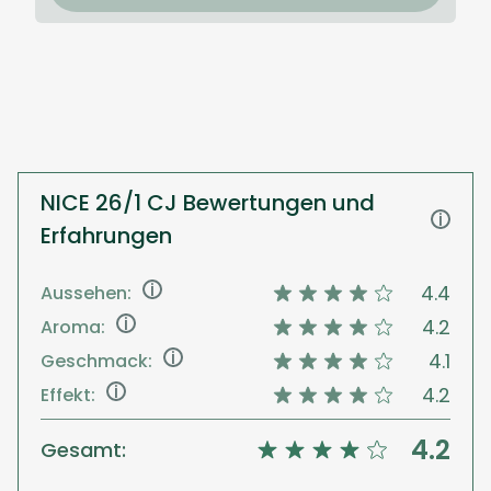
NICE 26/1 CJ Bewertungen und
i
Erfahrungen
i
4.4
Aussehen:
i
4.2
Aroma:
i
4.1
Geschmack:
i
4.2
Effekt:
4.2
Gesamt: