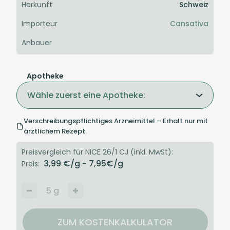
Herkunft
Schweiz
Importeur
Cansativa
Anbauer
Apotheke
Wähle zuerst eine Apotheke:
Verschreibungspflichtiges Arzneimittel – Erhalt nur mit
ärztlichem Rezept.
Preisvergleich für NICE 26/1 CJ (inkl. MwSt):
3,99
€/g
- 7,95
€/g
Preis:
5
g
ZUM KOSTENKALKULATOR