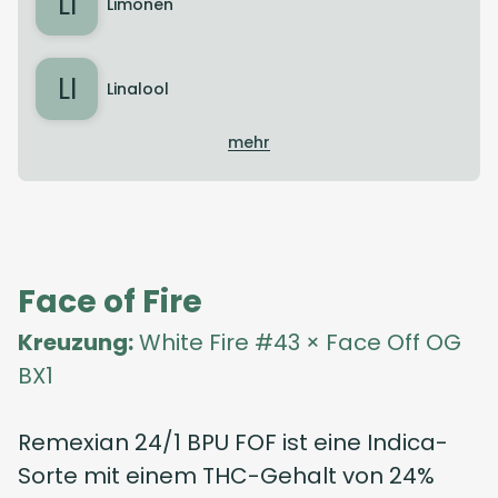
LI
Limonen
LI
Linalool
mehr
Face of Fire
Kreuzung:
White Fire #43 × Face Off OG
BX1
Remexian 24/1 BPU FOF ist eine Indica-
Sorte mit einem THC-Gehalt von 24%