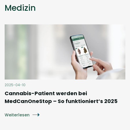
Medizin
2025-04-10
Cannabis-Patient werden bei
MedCanOneStop – So funktioniert’s 2025
Weiterlesen