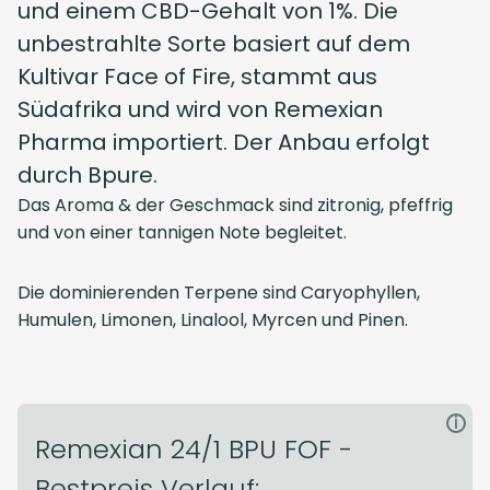
und einem CBD-Gehalt von 1%. Die
unbestrahlte Sorte basiert auf dem
Kultivar Face of Fire, stammt aus
Südafrika und wird von Remexian
Pharma importiert. Der Anbau erfolgt
durch Bpure.
Das Aroma & der Geschmack sind zitronig, pfeffrig
und von einer tannigen Note begleitet.
Die dominierenden Terpene sind Caryophyllen,
Humulen, Limonen, Linalool, Myrcen und Pinen.
i
Remexian 24/1 BPU FOF -
Bestpreis Verlauf: