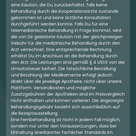
eine Kaution, die Du zurückerhältst, falls keine
Behandlung durch die Kooperationsärzte zustande
gekommen ist und keine ärztliche Konsultation
durchgeführt werden konnte. Falls Du für eine
telemedizinische Behandlung in Frage kommst, wird
die von Dir geleistete Kaution mit der gleichpreisigen
Gebühr für die medizinische Behandlung durch den
Arzt verrechnet. Eine entsprechende Rechnung
erhältst Du im Anschluss an die Behandlung durch
den Arzt. Die Leistungen sind gemäß § 4 UStG von der
Umsatzsteuer befreit. Die tatsächliche Bestellung
und Bezahlung der Medikamente erfolgt jedoch
direkt über die jeweilige Apotheke, nicht über unsere
Plattform. Versandkosten und mögliche
Zusatzgebühren der Apotheken sind im Preisvergleich
nicht enthalten und können variieren. Die angezeigte
Behandlungsgebühr bezieht sich ausschließlich auf
die Rezeptausstellung.
Eine Fernbehandlung ist nicht in jedem Fall möglich,
sondern nur unter den Voraussetzungen, dass bei
Einhaltung anerkannter fachlicher Standards im