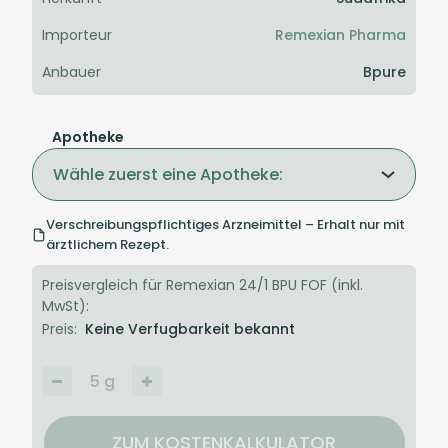
Importeur
Remexian Pharma
Anbauer
Bpure
Apotheke
Wähle zuerst eine Apotheke:
Verschreibungspflichtiges Arzneimittel – Erhalt nur mit
ärztlichem Rezept.
Preisvergleich für Remexian 24/1 BPU FOF (inkl.
MwSt):
Preis:
Keine Verfugbarkeit bekannt
5
g
ZUM KOSTENKALKULATOR