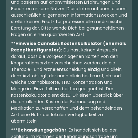
und basieren auf anonymisierten Erfahrungen und
Berichten unserer Nutzer. Diese Informationen dienen
ausschließlich allgemeinen Informationszwecken und
stellen keinen Ersatz für professionelle medizinische
Beratung dar. Bitte wende Dich bei gesundheitlichen
Fragen an einen qualifizierten Arzt.
**Hinweise Cannabis Kostenkalkulator (ehemals
Rezeptkonfigurator):
Du hast keinen Anspruch
darauf, dass die vorgeschlagenen Sorten von den
Kooperationsärzten verschrieben werden, da die
Therapie- und Arzneientscheidung einzig und allein
dem Arzt obliegt, der auch allein bestimmt, ob und
welche Cannabissorte, THC-Konzentration und
Menge im Einzelfall am besten geeignet ist. Der
Kostenkalkulator dient dazu, Dir einen Überblick über
die anfallenden Kosten der Behandlung und
Medikation zu verschaffen und dem behandelnden
Arzt eine Notiz der lokalen Verfügbarkeit zu
übermitteln.
***Behandlungsgebühr
: Es handelt sich bei der
Zahlung im Rahmen der Behandlungsanfrage um