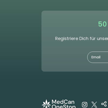
50
Registriere Dich für un