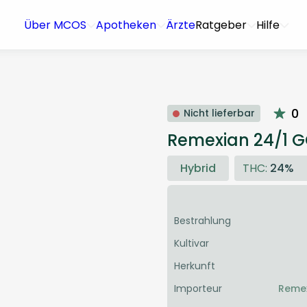
Über MCOS
Apotheken
Ärzte
Ratgeber
Hilfe
0
Nicht lieferbar
Remexian 24/1 
Hybrid
THC:
24%
Bestrahlung
Kultivar
Herkunft
Importeur
Reme