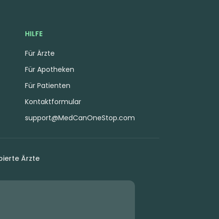
HILFE
Für Ärzte
Für Apotheken
Für Patienten
Kontaktformular
support@MedCanOneStop.com
ierte Ärzte