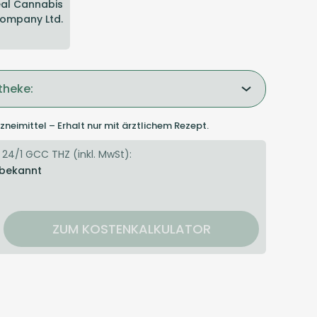
al Cannabis
ompany Ltd.
theke:
zneimittel – Erhalt nur mit ärztlichem Rezept.
 24/1 GCC THZ (inkl. MwSt):
 bekannt
ZUM KOSTENKALKULATOR