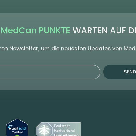
 MedCan PUNKTE
WARTEN AUF D
seren Newsletter, um die neuesten Updates von Me
SEND