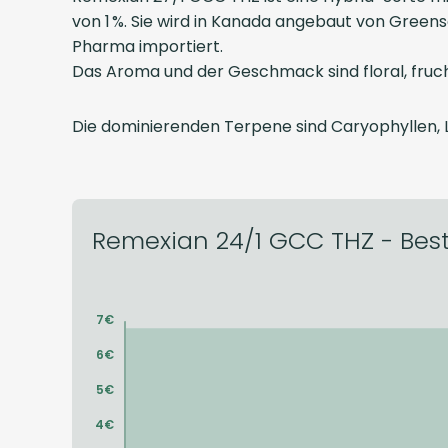
von 1 %. Sie wird in Kanada angebaut von Gree
Pharma importiert.
Das Aroma und der Geschmack sind floral, fruch
Die dominierenden Terpene sind Caryophyllen, L
Remexian 24/1 GCC THZ - Bestp