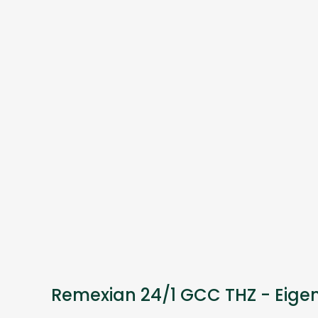
Remexian 24/1 GCC THZ - Eige