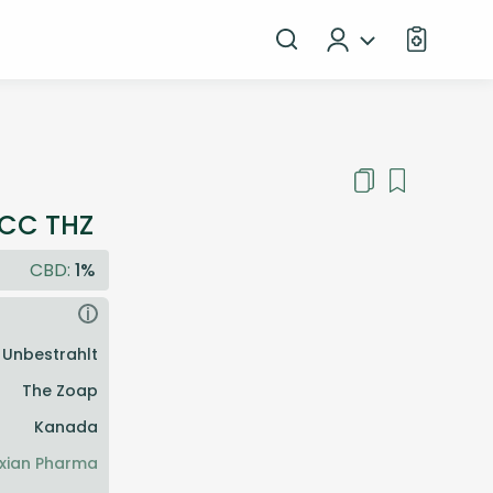
GCC THZ
CBD:
1%
i
Unbestrahlt
The Zoap
Kanada
xian Pharma