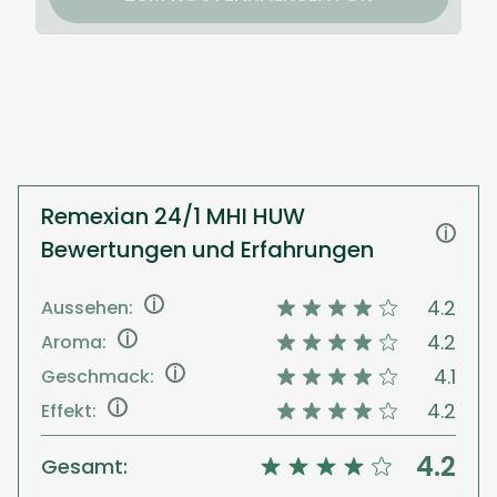
Remexian 24/1 MHI HUW
i
Bewertungen und Erfahrungen
i
4.2
Aussehen:
i
4.2
Aroma:
i
4.1
Geschmack:
i
4.2
Effekt:
4.2
Gesamt: