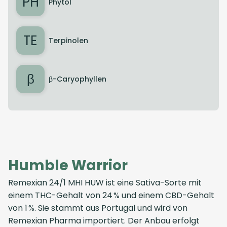
PH
Phytol
TE
Terpinolen
β
β-Caryophyllen
Humble Warrior
Remexian 24/1 MHI HUW ist eine Sativa-Sorte mit
einem THC-Gehalt von 24 % und einem CBD-Gehalt
von 1 %. Sie stammt aus Portugal und wird von
Remexian Pharma importiert. Der Anbau erfolgt