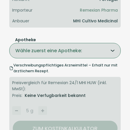
Importeur
Remexian Pharma
Anbauer
MHI Cultivo Medicinal
Apotheke
Wähle zuerst eine Apotheke:
Verschreibungspflichtiges Arzneimittel – Erhalt nur mit
ärztlichem Rezept.
Preisvergleich für Remexian 24/1 MHI HUW (inkl.
MwSt):
Preis:
Keine Verfugbarkeit bekannt
5
g
ZUM KOSTENKALKULATOR