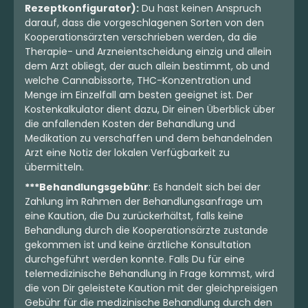
Rezeptkonfigurator):
Du hast keinen Anspruch
darauf, dass die vorgeschlagenen Sorten von den
Kooperationsärzten verschrieben werden, da die
Therapie- und Arzneientscheidung einzig und allein
dem Arzt obliegt, der auch allein bestimmt, ob und
welche Cannabissorte, THC-Konzentration und
Menge im Einzelfall am besten geeignet ist. Der
Kostenkalkulator dient dazu, Dir einen Überblick über
die anfallenden Kosten der Behandlung und
Medikation zu verschaffen und dem behandelnden
Arzt eine Notiz der lokalen Verfügbarkeit zu
übermitteln.
***Behandlungsgebühr
: Es handelt sich bei der
Zahlung im Rahmen der Behandlungsanfrage um
eine Kaution, die Du zurückerhältst, falls keine
Behandlung durch die Kooperationsärzte zustande
gekommen ist und keine ärztliche Konsultation
durchgeführt werden konnte. Falls Du für eine
telemedizinische Behandlung in Frage kommst, wird
die von Dir geleistete Kaution mit der gleichpreisigen
Gebühr für die medizinische Behandlung durch den