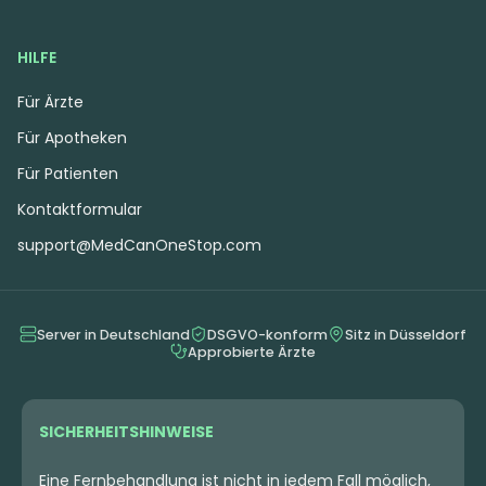
HILFE
Für Ärzte
Für Apotheken
Für Patienten
Kontaktformular
support@MedCanOneStop.com
Server in Deutschland
DSGVO-konform
Sitz in Düsseldorf
Approbierte Ärzte
SICHERHEITSHINWEISE
Eine Fernbehandlung ist nicht in jedem Fall möglich,