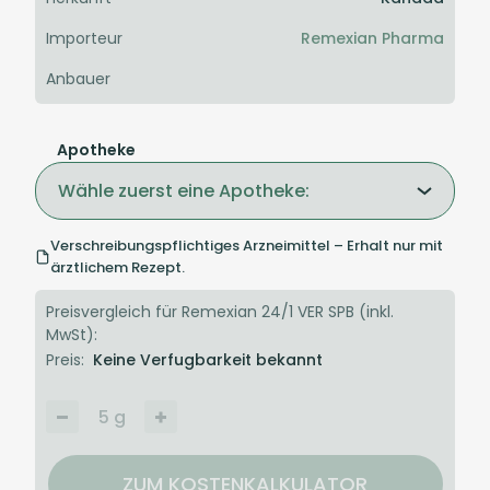
Importeur
Remexian Pharma
Anbauer
Apotheke
Wähle zuerst eine Apotheke:
Verschreibungspflichtiges Arzneimittel – Erhalt nur mit
ärztlichem Rezept.
Preisvergleich für Remexian 24/1 VER SPB (inkl.
MwSt):
Preis:
Keine Verfugbarkeit bekannt
5
g
ZUM KOSTENKALKULATOR