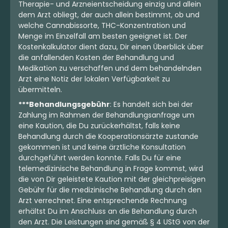
Therapie- und Arzneientscheidung einzig und allein
dem Arzt obliegt, der auch allein bestimmt, ob und
welche Cannabissorte, THC-Konzentration und
Menge im Einzelfall am besten geeignet ist. Der
Kostenkalkulator dient dazu, Dir einen Überblick über
die anfallenden Kosten der Behandlung und
Medikation zu verschaffen und dem behandelnden
Arzt eine Notiz der lokalen Verfügbarkeit zu
übermitteln.
***Behandlungsgebühr
: Es handelt sich bei der
Zahlung im Rahmen der Behandlungsanfrage um
eine Kaution, die Du zurückerhältst, falls keine
Behandlung durch die Kooperationsärzte zustande
gekommen ist und keine ärztliche Konsultation
durchgeführt werden konnte. Falls Du für eine
telemedizinische Behandlung in Frage kommst, wird
die von Dir geleistete Kaution mit der gleichpreisigen
Gebühr für die medizinische Behandlung durch den
Arzt verrechnet. Eine entsprechende Rechnung
erhältst Du im Anschluss an die Behandlung durch
den Arzt. Die Leistungen sind gemäß § 4 UStG von der