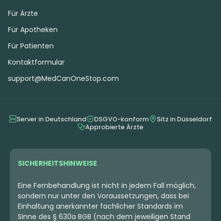
Für Ärzte
Für Apotheken
Für Patienten
Kontaktformular
support@MedCanOneStop.com
Server in Deutschland
DSGVO-konform
Sitz in Düsseldorf
Approbierte Ärzte
SICHERHEITSHINWEISE
Eine Fernbehandlung ist nicht in jedem Fall möglich,
sondern nur unter den Voraussetzungen, dass bei
Einhaltung anerkannter fachlicher Standards im
Sinne des § 630a BGB (nach dem jeweiligen Stand