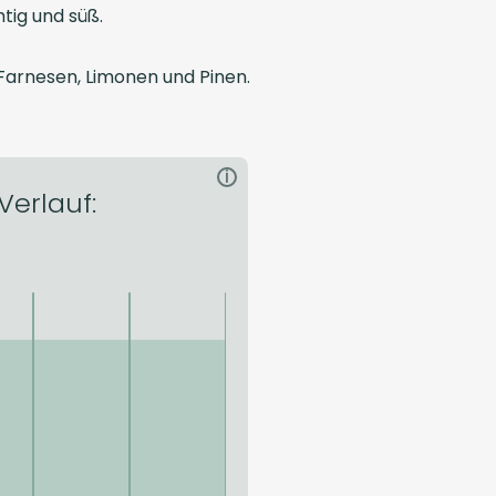
tig und süß.
Farnesen, Limonen und Pinen.
i
Verlauf: