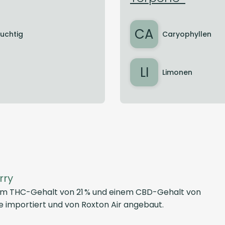
CA
ruchtig
Caryophyllen
LI
Limonen
rry
einem THC-Gehalt von 21 % und einem CBD-Gehalt von
e importiert und von Roxton Air angebaut.