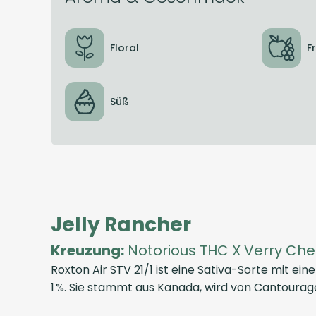
Floral
F
Süß
Jelly Rancher
Kreuzung:
Notorious THC X Verry Che
Roxton Air STV 21/1 ist eine Sativa-Sorte mit 
1 %. Sie stammt aus Kanada, wird von Cantourag