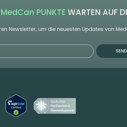
 MedCan PUNKTE
WARTEN AUF D
seren Newsletter, um die neuesten Updates von Me
SEND