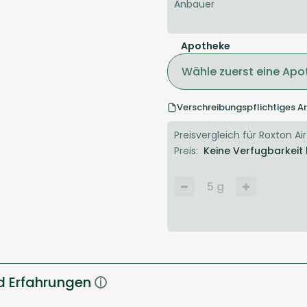
Anbauer
Apotheke
Wähle zuerst eine Apo
Verschreibungspflichtiges Ar
Preisvergleich für Roxton Air
Preis:
Keine Verfugbarkeit
5
g
d Erfahrungen
i