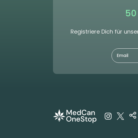
50
Registriere Dich für un