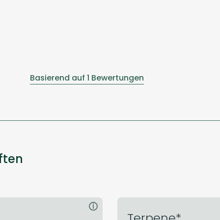
Basierend auf 1 Bewertungen
ften
i
Terpene*