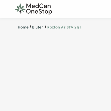
Home
/
Blüten
/
Roxton Air STV 21/1