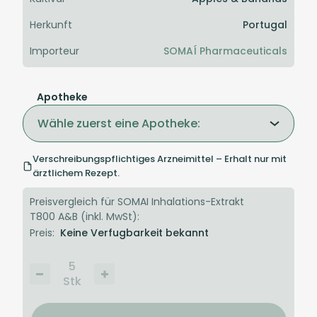
Herkunft
Portugal
Importeur
SOMAÍ Pharmaceuticals
Apotheke
Wähle zuerst eine Apotheke:
Verschreibungspflichtiges Arzneimittel – Erhalt nur mit
ärztlichem Rezept.
Preisvergleich für SOMAI Inhalations-Extrakt
T800 A&B (inkl. MwSt):
Preis:
Keine Verfugbarkeit bekannt
5
Stk