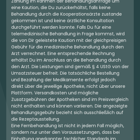
Zahlung im Rahmen der Behandlungsanfrage um
eine Kaution, die Du zurückerhältst, falls keine
Behandlung durch die Kooperationsärzte zustande
gekommen ist und keine ärztliche Konsultation
durchgeführt werden konnte. Falls Du für eine
telemedizinische Behandlung in Frage kommst, wird
die von Dir geleistete Kaution mit der gleichpreisigen
Gebühr für die medizinische Behandlung durch den
Arzt verrechnet. Eine entsprechende Rechnung
erhältst Du im Anschluss an die Behandlung durch
den Arzt. Die Leistungen sind gemäß § 4 UStG von der
Umsatzsteuer befreit. Die tatsächliche Bestellung
und Bezahlung der Medikamente erfolgt jedoch
direkt über die jeweilige Apotheke, nicht über unsere
Plattform. Versandkosten und mögliche
Zusatzgebühren der Apotheken sind im Preisvergleich
nicht enthalten und können variieren. Die angezeigte
Behandlungsgebühr bezieht sich ausschließlich auf
die Rezeptausstellung.
Eine Fernbehandlung ist nicht in jedem Fall möglich,
sondern nur unter den Voraussetzungen, dass bei
Einhaltung anerkannter fachlicher Standards im