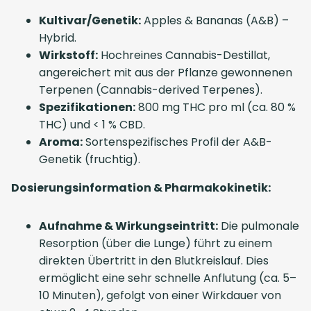
Kultivar/Genetik:
Apples & Bananas (A&B) –
Hybrid.
Wirkstoff:
Hochreines Cannabis-Destillat,
angereichert mit aus der Pflanze gewonnenen
Terpenen (Cannabis-derived Terpenes).
Spezifikationen:
800 mg THC pro ml (ca. 80 %
THC) und < 1 % CBD.
Aroma:
Sortenspezifisches Profil der A&B-
Genetik (fruchtig).
Dosierungsinformation & Pharmakokinetik:
Aufnahme & Wirkungseintritt:
Die pulmonale
Resorption (über die Lunge) führt zu einem
direkten Übertritt in den Blutkreislauf. Dies
ermöglicht eine sehr schnelle Anflutung (ca. 5–
10 Minuten), gefolgt von einer Wirkdauer von