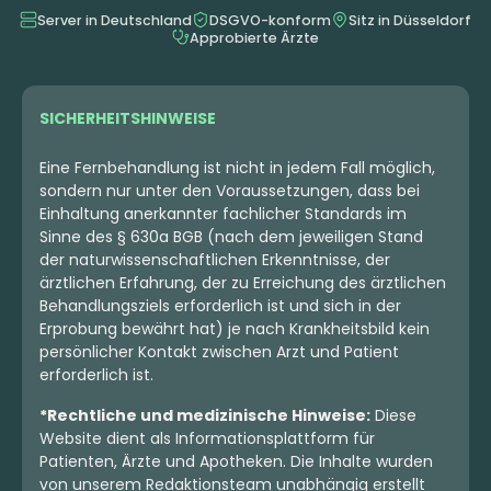
Server in Deutschland
DSGVO-konform
Sitz in Düsseldorf
Approbierte Ärzte
SICHERHEITSHINWEISE
Eine Fernbehandlung ist nicht in jedem Fall möglich,
sondern nur unter den Voraussetzungen, dass bei
Einhaltung anerkannter fachlicher Standards im
Sinne des § 630a BGB (nach dem jeweiligen Stand
der naturwissenschaftlichen Erkenntnisse, der
ärztlichen Erfahrung, der zu Erreichung des ärztlichen
Behandlungsziels erforderlich ist und sich in der
Erprobung bewährt hat) je nach Krankheitsbild kein
persönlicher Kontakt zwischen Arzt und Patient
erforderlich ist.
*Rechtliche und medizinische Hinweise:
Diese
Website dient als Informationsplattform für
Patienten, Ärzte und Apotheken. Die Inhalte wurden
von unserem Redaktionsteam unabhängig erstellt