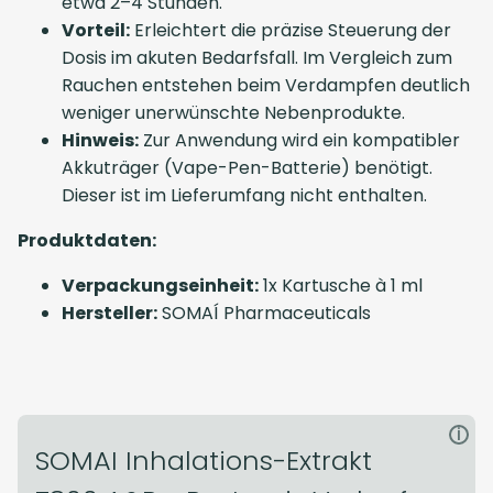
etwa 2–4 Stunden.
Vorteil:
Erleichtert die präzise Steuerung der
Dosis im akuten Bedarfsfall. Im Vergleich zum
Rauchen entstehen beim Verdampfen deutlich
weniger unerwünschte Nebenprodukte.
Hinweis:
Zur Anwendung wird ein kompatibler
Akkuträger (Vape-Pen-Batterie) benötigt.
Dieser ist im Lieferumfang nicht enthalten.
Produktdaten:
Verpackungseinheit:
1x Kartusche à 1 ml
Hersteller:
SOMAÍ Pharmaceuticals
i
SOMAI Inhalations-Extrakt