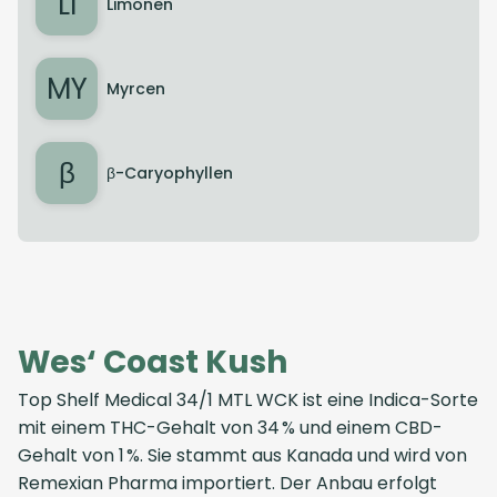
LI
Limonen
MY
Myrcen
β
β-Caryophyllen
Wes‘ Coast Kush
Top Shelf Medical 34/1 MTL WCK ist eine Indica-Sorte
mit einem THC-Gehalt von 34 % und einem CBD-
Gehalt von 1 %. Sie stammt aus Kanada und wird von
Remexian Pharma importiert. Der Anbau erfolgt