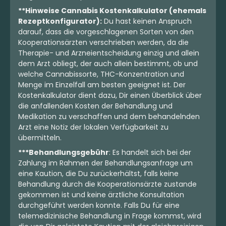
**Hinweise Cannabis Kostenkalkulator (ehemals
Rezeptkonfigurator):
Du hast keinen Anspruch
darauf, dass die vorgeschlagenen Sorten von den
Kooperationsärzten verschrieben werden, da die
Therapie- und Arzneientscheidung einzig und allein
dem Arzt obliegt, der auch allein bestimmt, ob und
welche Cannabissorte, THC-Konzentration und
Menge im Einzelfall am besten geeignet ist. Der
Kostenkalkulator dient dazu, Dir einen Überblick über
die anfallenden Kosten der Behandlung und
Medikation zu verschaffen und dem behandelnden
Arzt eine Notiz der lokalen Verfügbarkeit zu
übermitteln.
***Behandlungsgebühr
: Es handelt sich bei der
Zahlung im Rahmen der Behandlungsanfrage um
eine Kaution, die Du zurückerhältst, falls keine
Behandlung durch die Kooperationsärzte zustande
gekommen ist und keine ärztliche Konsultation
durchgeführt werden konnte. Falls Du für eine
telemedizinische Behandlung in Frage kommst, wird