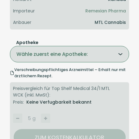
Importeur
Remexian Pharma
Anbauer
MTL Cannabis
Apotheke
Wähle zuerst eine Apotheke:
Verschreibungspflichtiges Arzneimittel – Erhalt nur mit
ärztlichem Rezept.
Preisvergleich für Top Shelf Medical 34/1 MTL
WCK (inkl. MwSt):
Preis:
Keine Verfugbarkeit bekannt
5
g
ZUM KOSTENKALKULATOR