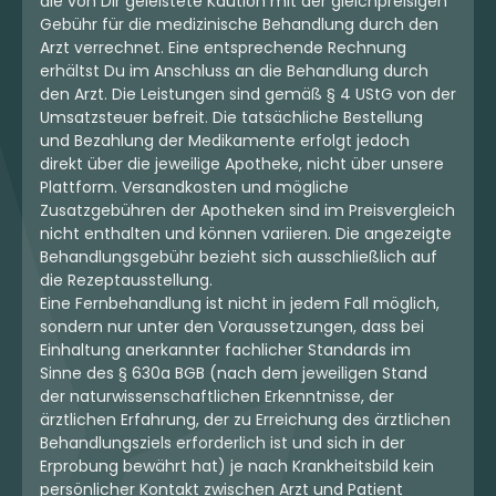
die von Dir geleistete Kaution mit der gleichpreisigen
Gebühr für die medizinische Behandlung durch den
Arzt verrechnet. Eine entsprechende Rechnung
erhältst Du im Anschluss an die Behandlung durch
den Arzt. Die Leistungen sind gemäß § 4 UStG von der
Umsatzsteuer befreit. Die tatsächliche Bestellung
und Bezahlung der Medikamente erfolgt jedoch
direkt über die jeweilige Apotheke, nicht über unsere
Plattform. Versandkosten und mögliche
Zusatzgebühren der Apotheken sind im Preisvergleich
nicht enthalten und können variieren. Die angezeigte
Behandlungsgebühr bezieht sich ausschließlich auf
die Rezeptausstellung.
Eine Fernbehandlung ist nicht in jedem Fall möglich,
sondern nur unter den Voraussetzungen, dass bei
Einhaltung anerkannter fachlicher Standards im
Sinne des § 630a BGB (nach dem jeweiligen Stand
der naturwissenschaftlichen Erkenntnisse, der
ärztlichen Erfahrung, der zu Erreichung des ärztlichen
Behandlungsziels erforderlich ist und sich in der
Erprobung bewährt hat) je nach Krankheitsbild kein
persönlicher Kontakt zwischen Arzt und Patient