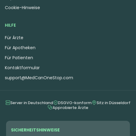
Cookie-Hinweise
HILFE
Für Ärzte
Für Apotheken
Für Patienten
Kontaktformular
support@MedCanOneStop.com
Server in Deutschland
DSGVO-konform
Sitz in Düsseldorf
Approbierte Ärzte
SICHERHEITSHINWEISE