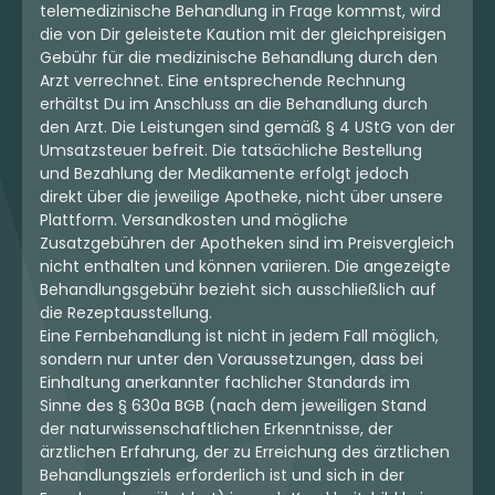
telemedizinische Behandlung in Frage kommst, wird
die von Dir geleistete Kaution mit der gleichpreisigen
Gebühr für die medizinische Behandlung durch den
Arzt verrechnet. Eine entsprechende Rechnung
erhältst Du im Anschluss an die Behandlung durch
den Arzt. Die Leistungen sind gemäß § 4 UStG von der
Umsatzsteuer befreit. Die tatsächliche Bestellung
und Bezahlung der Medikamente erfolgt jedoch
direkt über die jeweilige Apotheke, nicht über unsere
Plattform. Versandkosten und mögliche
Zusatzgebühren der Apotheken sind im Preisvergleich
nicht enthalten und können variieren. Die angezeigte
Behandlungsgebühr bezieht sich ausschließlich auf
die Rezeptausstellung.
Eine Fernbehandlung ist nicht in jedem Fall möglich,
sondern nur unter den Voraussetzungen, dass bei
Einhaltung anerkannter fachlicher Standards im
Sinne des § 630a BGB (nach dem jeweiligen Stand
der naturwissenschaftlichen Erkenntnisse, der
ärztlichen Erfahrung, der zu Erreichung des ärztlichen
Behandlungsziels erforderlich ist und sich in der