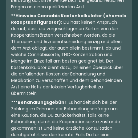
Beratung dar. Bitte wende Dich bei gesundheitlichen
Fragen an einen qualifizierten Arzt.
**Hinweise Cannabis Kostenkalkulator (ehemals
Rezeptkonfigurator):
Du hast keinen Anspruch
darauf, dass die vorgeschlagenen Sorten von den
Kooperationsärzten verschrieben werden, da die
Therapie- und Arzneientscheidung einzig und allein
dem Arzt obliegt, der auch allein bestimmt, ob und
welche Cannabissorte, THC-Konzentration und
Menge im Einzelfall am besten geeignet ist. Der
Kostenkalkulator dient dazu, Dir einen Überblick über
die anfallenden Kosten der Behandlung und
Medikation zu verschaffen und dem behandelnden
Arzt eine Notiz der lokalen Verfügbarkeit zu
übermitteln.
***Behandlungsgebühr
: Es handelt sich bei der
Zahlung im Rahmen der Behandlungsanfrage um
eine Kaution, die Du zurückerhältst, falls keine
Behandlung durch die Kooperationsärzte zustande
gekommen ist und keine ärztliche Konsultation
durchgeführt werden konnte. Falls Du für eine