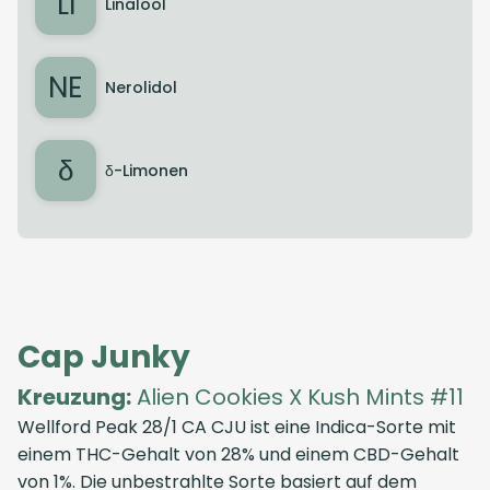
LI
Linalool
NE
Nerolidol
δ
δ-Limonen
Cap Junky
Kreuzung:
Alien Cookies X Kush Mints #11
Wellford Peak 28/1 CA CJU ist eine Indica-Sorte mit
einem THC-Gehalt von 28% und einem CBD-Gehalt
von 1%. Die unbestrahlte Sorte basiert auf dem