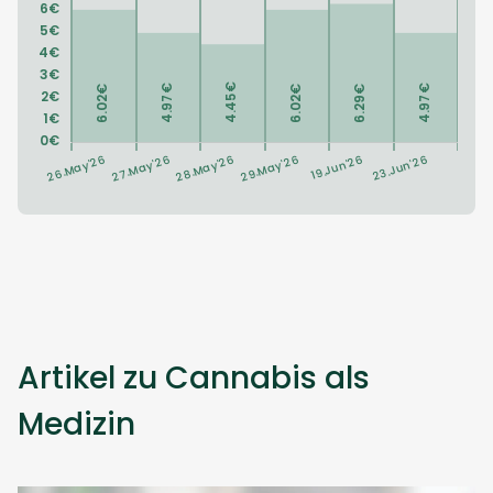
Artikel zu Cannabis als
Medizin