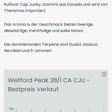
Kultivar Cap Junky, stammt aus Kanada und wird von
Therismos importiert.
Das Aroma & der Geschmack bieten beerige,
dieselartige, mentholige und süße Noten.
Die dominierenden Terpene sind Guaiol, Linalool,
Nerolidol und δ-Limonen.
i
Wellford Peak 28/1 CA CJU -
Bestpreis Verlauf: