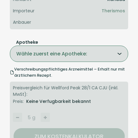
Importeur
Therismos
Anbauer
Apotheke
Wähle zuerst eine Apotheke:
Verschreibungspflichtiges Arzneimittel – Erhalt nur mit
ärztlichem Rezept.
Preisvergleich für Wellford Peak 28/1 CA CJU (inkl.
MwSt):
Preis:
Keine Verfugbarkeit bekannt
5
g
ZUM KOSTENKALKULATOR