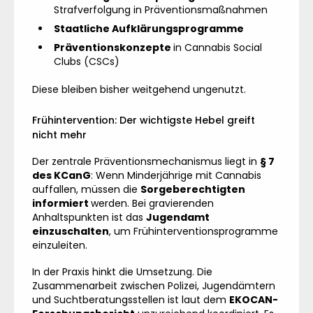
Strafverfolgung in Präventionsmaßnahmen
Staatliche Aufklärungsprogramme
Präventionskonzepte
in Cannabis Social
Clubs (CSCs)
Diese bleiben bisher weitgehend ungenutzt.
Frühintervention: Der wichtigste Hebel greift
nicht mehr
Der zentrale Präventionsmechanismus liegt in
§ 7
des KCanG
: Wenn Minderjährige mit Cannabis
auffallen, müssen die
Sorgeberechtigten
informiert
werden. Bei gravierenden
Anhaltspunkten ist das
Jugendamt
einzuschalten
, um Frühinterventionsprogramme
einzuleiten.
In der Praxis hinkt die Umsetzung. Die
Zusammenarbeit zwischen Polizei, Jugendämtern
und Suchtberatungsstellen ist laut dem
EKOCAN-