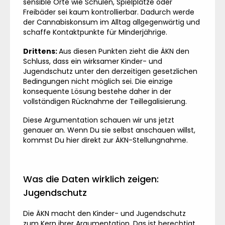
sensible Orte wie Schulen, Spielplätze oder
Freibäder sei kaum kontrollierbar. Dadurch werde
der Cannabiskonsum im Alltag allgegenwärtig und
schaffe Kontaktpunkte für Minderjährige.
Drittens:
Aus diesen Punkten zieht die ÄKN den
Schluss, dass ein wirksamer Kinder- und
Jugendschutz unter den derzeitigen gesetzlichen
Bedingungen nicht möglich sei. Die einzige
konsequente Lösung bestehe daher in der
vollständigen Rücknahme der Teillegalisierung.
Diese Argumentation schauen wir uns jetzt
genauer an. Wenn Du sie selbst anschauen willst,
kommst Du hier direkt zur
ÄKN-Stellungnahme
.
Was die Daten wirklich zeigen:
Jugendschutz
Die ÄKN macht den Kinder- und Jugendschutz
zum Kern ihrer Argumentation. Das ist berechtigt,