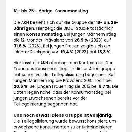
18- bis 25-Jährige: Konsumanstieg
Die ÄKN bezieht sich auf die Gruppe der
18- bis 25-
Jährigen
. Hier zeigt die BIÖG-Studie tatsächlich
einen
Konsumanstieg
. Bei jungen Männern stieg
die 12-Monats-Prävalenz von
26,9 %
(2023) auf
31,6 %
(2025). Bei jungen Frauen zeigte sich ein
leichter Rückgang von
19,4 %
(2023) auf
18,8 %.
Hier lässt die ÄKN allerdings den Kontext aus. Der
Trend des Konsumanstiegs in dieser Altersgruppe
hat schon vor der Teillegalisierung begonnen. Bei
jungen Männern lag die Prävalenz 2015 noch bei
20,6 %
. Bei jungen Frauen lag sie 2015 bei
9,7 %
. Die
Daten legen nahe, dass der Konsumanstieg bei
jungen Erwachsenen bereits vor der
Teillegalisierung begonnen hat.
Und noch etwas: Diese Gruppe ist volljährig.
Die Teillegalisierung wurde bewusst konzipiert, um
erwachsene Konsumenten zu entkriminalisieren.