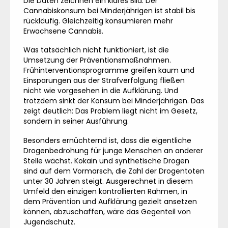
Die Daten zeichnen ein klares Bild. Der
Cannabiskonsum bei Minderjährigen ist stabil bis
rückläufig. Gleichzeitig konsumieren mehr
Erwachsene Cannabis.
Was tatsächlich nicht funktioniert, ist die
Umsetzung der Präventionsmaßnahmen.
Frühinterventionsprogramme greifen kaum und
Einsparungen aus der Strafverfolgung fließen
nicht wie vorgesehen in die Aufklärung. Und
trotzdem sinkt der Konsum bei Minderjährigen. Das
zeigt deutlich: Das Problem liegt nicht im Gesetz,
sondern in seiner Ausführung.
Besonders ernüchternd ist, dass die eigentliche
Drogenbedrohung für junge Menschen an anderer
Stelle wächst. Kokain und synthetische Drogen
sind auf dem Vormarsch, die Zahl der Drogentoten
unter 30 Jahren steigt. Ausgerechnet in diesem
Umfeld den einzigen kontrollierten Rahmen, in
dem Prävention und Aufklärung gezielt ansetzen
können, abzuschaffen, wäre das Gegenteil von
Jugendschutz.