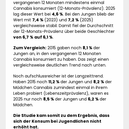
vergangenen 12 Monaten mindestens einmal
Cannabis konsumiert (12-Monats-Prävalenz). 2025
lag dieser Wert bei
4,6 %
. Bei den Jungen blieb der
Wert mit
7,4 %
(2023) und
7,2 %
(2025)
vergleichsweise stabil. Damit fiel der Durchschnitt
der 12-Monats-Prävalenz über beide Geschlechter
von 6,7 % auf 6,1 %
.
Zum Vergleich:
2015 gaben noch
8,1 %
der
Jungen an, in den vergangenen 12 Monaten
Cannabis konsumiert zu haben. Das zeigt einen
vergleichsweise deutlichen Trend nach unten.
Noch aufschlussreicher ist der Langzeittrend.
Haben 2015 noch
11,2 %
der Jungen und
8,2 %
der
Mädchen Cannabis zumindest einmal in ihrem
Leben probiert (Lebenszeitprävalenz), waren es
2025 nur noch
8,5 %
der Jungen und
6,2 %
der
Mädchen.
Die Studie kam somit zu dem Ergebnis, dass
sich der Konsum bei Jugendlichen nicht
erhöht hat.