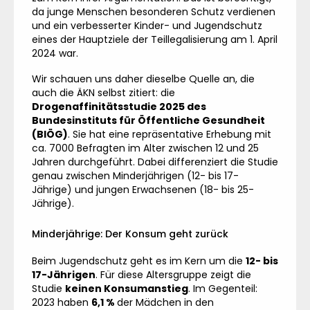
da junge Menschen besonderen Schutz verdienen
und ein verbesserter Kinder- und Jugendschutz
eines der Hauptziele der Teillegalisierung am 1. April
2024 war.
Wir schauen uns daher dieselbe Quelle an, die
auch die ÄKN selbst zitiert: die
Drogenaffinitätsstudie 2025 des
Bundesinstituts für Öffentliche Gesundheit
(BIÖG)
. Sie hat eine repräsentative Erhebung mit
ca. 7000 Befragten im Alter zwischen 12 und 25
Jahren durchgeführt. Dabei differenziert die Studie
genau zwischen Minderjährigen (12- bis 17-
Jährige) und jungen Erwachsenen (18- bis 25-
Jährige).
Minderjährige: Der Konsum geht zurück
Beim Jugendschutz geht es im Kern um die
12- bis
17-Jährigen
. Für diese Altersgruppe zeigt die
Studie
keinen Konsumanstieg
. Im Gegenteil:
2023 haben
6,1 %
der Mädchen in den