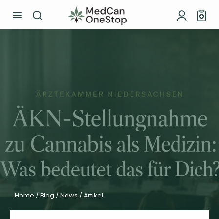
Home /
Blog /
News /
Artikel