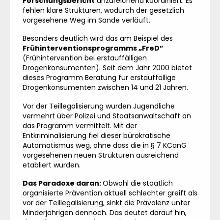
Forschungsbericht
unzureichend koordiniert. Es
fehlen klare Strukturen, wodurch der gesetzlich
vorgesehene Weg im Sande verläuft.
Besonders deutlich wird das am Beispiel des
Frühinterventionsprogramms „FreD”
(Frühintervention bei erstauffälligen
Drogenkonsumenten). Seit dem Jahr 2000 bietet
dieses Programm Beratung für erstauffällige
Drogenkonsumenten zwischen 14 und 21 Jahren.
Vor der Teillegalisierung wurden Jugendliche
vermehrt über Polizei und Staatsanwaltschaft an
das Programm vermittelt. Mit der
Entkriminalisierung fiel dieser bürokratische
Automatismus weg, ohne dass die in § 7 KCanG
vorgesehenen neuen Strukturen ausreichend
etabliert wurden.
Das Paradoxe daran:
Obwohl die staatlich
organisierte Prävention aktuell schlechter greift als
vor der Teillegalisierung, sinkt die Prävalenz unter
Minderjährigen dennoch. Das deutet darauf hin,