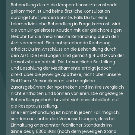
Behandlung durch die Kooperationsärzte zustande
gekommen ist und keine ärztliche Konsultation
durchgeführt werden konnte. Falls Du für eine
telemedizinische Behandlung in Frage kommst, wird
die von Dir geleistete Kaution mit der gleichpreisigen
Gebühr für die medizinische Behandlung durch den
Arzt verrechnet. Eine entsprechende Rechnung
erhältst Du im Anschluss an die Behandlung durch
den Arzt. Die Leistungen sind gemäß § 4 UStG von der
Umsatzsteuer befreit. Die tatsächliche Bestellung
und Bezahlung der Medikamente erfolgt jedoch
direkt über die jeweilige Apotheke, nicht über unsere
Plattform. Versandkosten und mögliche
Zusatzgebühren der Apotheken sind im Preisvergleich
nicht enthalten und können variieren. Die angezeigte
Behandlungsgebühr bezieht sich ausschließlich auf
die Rezeptausstellung.
Eine Fernbehandlung ist nicht in jedem Fall möglich,
sondern nur unter den Voraussetzungen, dass bei
Einhaltung anerkannter fachlicher Standards im
Sinne des § 630a BGB (nach dem jeweiligen Stand