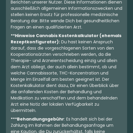
Berichten unserer Nutzer. Diese Informationen dienen
ausschließlich allgemeinen Informationszwecken und
stellen keinen Ersatz für professionelle medizinische
Beratung dar. Bitte wende Dich bei gesundheitlichen
Fragen an einen qualifizierten Arzt.
**Hinweise Cannabis Kostenkalkulator (ehemals
Rezeptkonfigurator):
Du hast keinen Anspruch
darauf, dass die vorgeschlagenen Sorten von den
Kooperationsärzten verschrieben werden, da die
Therapie- und Arzneientscheidung einzig und allein
dem Arzt obliegt, der auch allein bestimmt, ob und
welche Cannabissorte, THC-Konzentration und
Menge im Einzelfall am besten geeignet ist. Der
Kostenkalkulator dient dazu, Dir einen Überblick über
die anfallenden Kosten der Behandlung und
Medikation zu verschaffen und dem behandelnden
Arzt eine Notiz der lokalen Verfügbarkeit zu
übermitteln.
***Behandlungsgebühr
: Es handelt sich bei der
Zahlung im Rahmen der Behandlungsanfrage um
eine Kaution, die Du zurückerhältst, falls keine