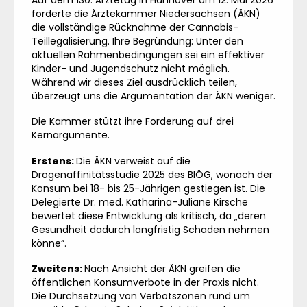
forderte die Ärztekammer Niedersachsen (ÄKN)
die vollständige Rücknahme der Cannabis-
Teillegalisierung. Ihre Begründung: Unter den
aktuellen Rahmenbedingungen sei ein effektiver
Kinder- und Jugendschutz nicht möglich.
Während wir dieses Ziel ausdrücklich teilen,
überzeugt uns die Argumentation der ÄKN weniger.
Die Kammer stützt ihre Forderung auf drei
Kernargumente.
Erstens:
Die ÄKN verweist auf die
Drogenaffinitätsstudie 2025 des BIÖG, wonach der
Konsum bei 18- bis 25-Jährigen gestiegen ist. Die
Delegierte Dr. med. Katharina-Juliane Kirsche
bewertet diese Entwicklung als kritisch, da „deren
Gesundheit dadurch langfristig Schaden nehmen
könne”.
Zweitens:
Nach Ansicht der ÄKN greifen die
öffentlichen Konsumverbote in der Praxis nicht.
Die Durchsetzung von Verbotszonen rund um