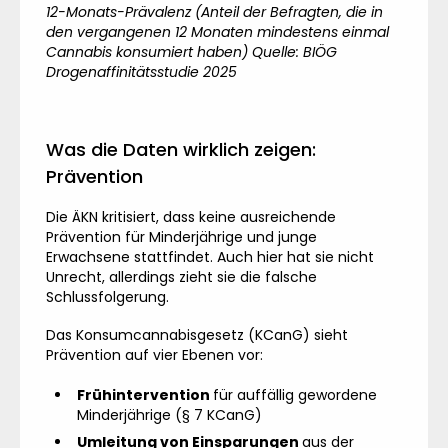
12-Monats-Prävalenz (Anteil der Befragten, die in
den vergangenen 12 Monaten mindestens einmal
Cannabis konsumiert haben) Quelle:
BIÖG
Drogenaffinitätsstudie 2025
Was die Daten wirklich zeigen:
Prävention
Die ÄKN kritisiert, dass keine ausreichende
Prävention für Minderjährige und junge
Erwachsene stattfindet. Auch hier hat sie nicht
Unrecht, allerdings zieht sie die falsche
Schlussfolgerung.
Das Konsumcannabisgesetz (KCanG) sieht
Prävention auf vier Ebenen vor:
Frühintervention
für auffällig gewordene
Minderjährige (§ 7 KCanG)
Umleitung von Einsparungen
aus der