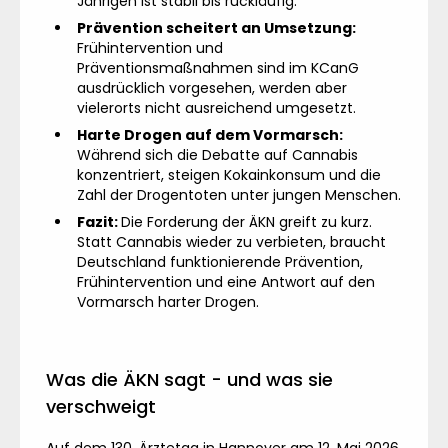
Jährigen ist stabil bis rückläufig.
Prävention scheitert an Umsetzung:
Frühintervention und
Präventionsmaßnahmen sind im KCanG
ausdrücklich vorgesehen, werden aber
vielerorts nicht ausreichend umgesetzt.
Harte Drogen auf dem Vormarsch:
Während sich die Debatte auf Cannabis
konzentriert, steigen Kokainkonsum und die
Zahl der Drogentoten unter jungen Menschen.
Fazit:
Die Forderung der ÄKN greift zu kurz.
Statt Cannabis wieder zu verbieten, braucht
Deutschland funktionierende Prävention,
Frühintervention und eine Antwort auf den
Vormarsch harter Drogen.
Was die ÄKN sagt - und was sie
verschweigt
Auf dem 130. Ärztetag in Hannover am 12. Mai 2026