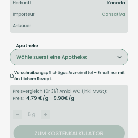
Herkunft
Kanada
Importeur
Cansativa
Anbauer
Apotheke
Wähle zuerst eine Apotheke:
Verschreibungspflichtiges Arzneimittel – Erhalt nur mit
ärztlichem Rezept.
Preisvergleich für 31/1 Amici WC (inkl. MwSt):
4,79
€/g
- 9,98
€/g
Preis:
5
g
ZUM KOSTENKALKULATOR