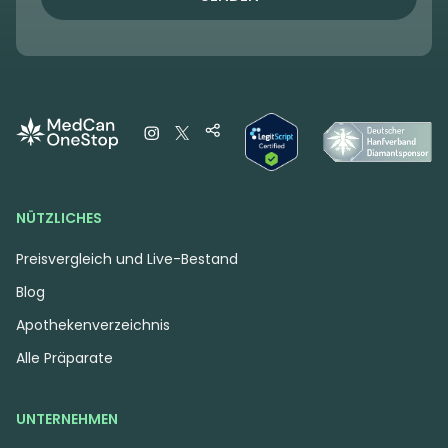
NÜTZLICHES
Preisvergleich und Live-Bestand
Blog
Apothekenverzeichnis
Alle Präparate
UNTERNEHMEN