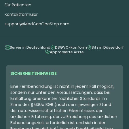
Für Patienten
Kontaktformular
support@MedCanOneStop.com
Server in Deutschland
DSGVO-konform
Sitz in Düsseldorf
Approbierte Ärzte
SICHERHEITSHINWEISE
Eine Fernbehandlung ist nicht in jedem Fall möglich,
sondern nur unter den Voraussetzungen, dass bei
Einhaltung anerkannter fachlicher Standards im
Sinne des § 630a BGB (nach dem jeweiligen Stand
der naturwissenschaftlichen Erkenntnisse, der
ärztlichen Erfahrung, der zu Erreichung des ärztlichen
Behandlungsziels erforderlich ist und sich in der
Erprobung bewährt hat) je nach Krankheitsbild kein