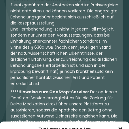
Zusatzgebühren der Apotheken sind im Preisvergleich
nicht enthalten und können variieren. Die angezeigte
Behandlungsgebühr bezieht sich ausschließlich auf
die Rezeptausstellung.
Eine Fernbehandlung ist nicht in jedem Fall möglich,
sondern nur unter den Voraussetzungen, dass bei
Einhaltung anerkannter fachlicher Standards im
Sinne des § 630a BGB (nach dem jeweiligen Stand
der naturwissenschaftlichen Erkenntnisse, der
ärztlichen Erfahrung, der zu Erreichung des ärztlichen
Behandlungsziels erforderlich ist und sich in der
Erprobung bewährt hat) je nach Krankheitsbild kein
persönlicher Kontakt zwischen Arzt und Patient
erforderlich ist.
****Hinweise zum OneStop-Service:
Der optionale
OneStop-Service ermöglicht es Dir, die Zahlung für
Deine Medikation direkt über unsere Plattform zu
autorisieren, sodass die Apotheke den Betrag ohne
zusätzlichen Aufwand Deinerseits einziehen kann. Die
tatsächliche Bestellung und Abgabe der Arzneimittel
erfolgt jedoch ausschließlich über die jeweilige