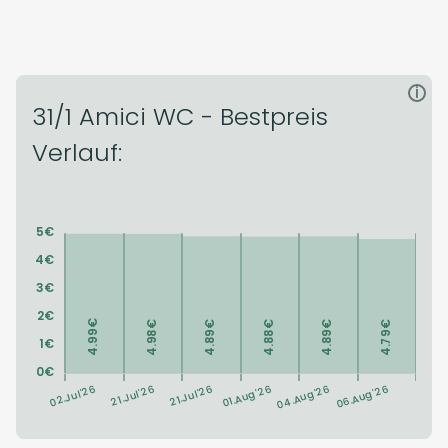
i
31/1 Amici WC - Bestpreis
Verlauf: