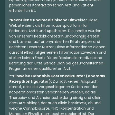
persönlicher Kontakt zwischen Arzt und Patient
erforderlich ist.
*Rechtliche und medizinische Hinweise:
Diese
Website dient als Informationsplattform für
Patienten, Ärzte und Apotheken. Die Inhalte wurden
von unserem Redaktionsteam unabhängig erstellt
und basieren auf anonymisierten Erfahrungen und
Berichten unserer Nutzer. Diese Informationen dienen
ausschließlich allgemeinen Informationszwecken und
stellen keinen Ersatz für professionelle medizinische
Beratung dar. Bitte wende Dich bei gesundheitlichen
Fragen an einen qualifizierten Arzt.
**Hinweise Cannabis Kostenkalkulator (ehemals
Rezeptkonfigurator):
Du hast keinen Anspruch
darauf, dass die vorgeschlagenen Sorten von den
Kooperationsärzten verschrieben werden, da die
Therapie- und Arzneientscheidung einzig und allein
dem Arzt obliegt, der auch allein bestimmt, ob und
welche Cannabissorte, THC-Konzentration und
Menge im Einzelfall am besten geeignet ist. Der