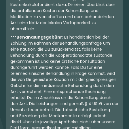
Kostenkalkulator dient dazu, Dir einen Überblick über
die anfallenden Kosten der Behandlung und
Medikation zu verschaffen und dem behandelnden
Arzt eine Notiz der lokalen Verfügbarkeit zu
übermitteln.
***Behandlungsgebühr
: Es handelt sich bei der
Zahlung im Rahmen der Behandlungsanfrage um
eine Kaution, die Du zurückerhältst, falls keine
Behandlung durch die Kooperationsärzte zustande
gekommen ist und keine ärztliche Konsultation
durchgeführt werden konnte. Falls Du für eine
telemedizinische Behandlung in Frage kommst, wird
die von Dir geleistete Kaution mit der gleichpreisigen
Gebühr für die medizinische Behandlung durch den
Arzt verrechnet. Eine entsprechende Rechnung
erhältst Du im Anschluss an die Behandlung durch
den Arzt. Die Leistungen sind gemäß § 4 UStG von der
Umsatzsteuer befreit. Die tatsächliche Bestellung
und Bezahlung der Medikamente erfolgt jedoch
direkt über die jeweilige Apotheke, nicht über unsere
Plattform. Versandkosten und mögliche