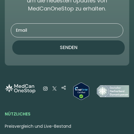
um die neuesten Updates von
MedCanOneStop zu erhalten.
SENDEN
NÜTZLICHES
Preisvergleich und Live-Bestand