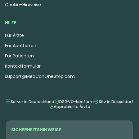
Cookie-Hinweise
HILFE
Für Ärzte
Für Apotheken
Für Patienten
Kontaktformular
support@MedCanOneStop.com
Server in Deutschland
DSGVO-konform
Sitz in Düsseldorf
Approbierte Ärzte
SICHERHEITSHINWEISE