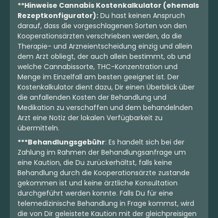
**Hinweise Cannabis Kostenkalkulator (ehemals
Rezeptkonfigurator):
Du hast keinen Anspruch
darauf, dass die vorgeschlagenen Sorten von den
Kooperationsärzten verschrieben werden, da die
Therapie- und Arzneientscheidung einzig und allein
dem Arzt obliegt, der auch allein bestimmt, ob und
welche Cannabissorte, THC-Konzentration und
Menge im Einzelfall am besten geeignet ist. Der
Kostenkalkulator dient dazu, Dir einen Überblick über
die anfallenden Kosten der Behandlung und
Medikation zu verschaffen und dem behandelnden
Arzt eine Notiz der lokalen Verfügbarkeit zu
übermitteln.
***Behandlungsgebühr
: Es handelt sich bei der
Zahlung im Rahmen der Behandlungsanfrage um
eine Kaution, die Du zurückerhältst, falls keine
Behandlung durch die Kooperationsärzte zustande
gekommen ist und keine ärztliche Konsultation
durchgeführt werden konnte. Falls Du für eine
telemedizinische Behandlung in Frage kommst, wird
die von Dir geleistete Kaution mit der gleichpreisigen