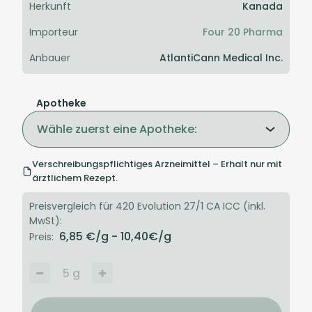
Herkunft
Kanada
Importeur
Four 20 Pharma
Anbauer
AtlantiCann Medical Inc.
Apotheke
Wähle zuerst eine Apotheke:
Verschreibungspflichtiges Arzneimittel – Erhalt nur mit
ärztlichem Rezept.
Preisvergleich für 420 Evolution 27/1 CA ICC (inkl.
MwSt):
6,85
€/g
- 10,40
€/g
Preis:
5
g