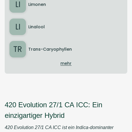
LI
Limonen
LI
Linalool
TR
Trans-Caryophyllen
mehr
420 Evolution 27/1 CA ICC: Ein
einzigartiger Hybrid
420 Evolution 27/1 CA ICC ist ein Indica-dominanter