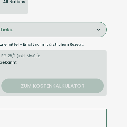
All Nations
theke:
zneimittel – Erhalt nur mit ärztlichem Rezept.
 FG 25/1 (inkl. MwSt):
 bekannt
ZUM KOSTENKALKULATOR