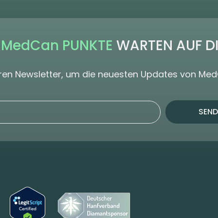
 MedCan PUNKTE
WARTEN AUF D
seren Newsletter, um die neuesten Updates von Me
SEND