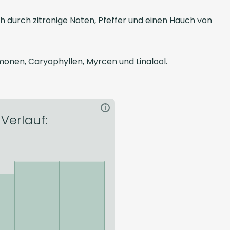
 durch zitronige Noten, Pfeffer und einen Hauch von
monen, Caryophyllen, Myrcen und Linalool.
i
 Verlauf: