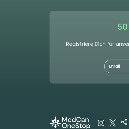
50
Registriere Dich für un