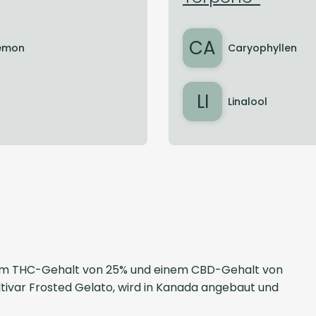
CA
emon
Caryophyllen
LI
Linalool
 einem THC-Gehalt von 25% und einem CBD-Gehalt von
ltivar Frosted Gelato, wird in Kanada angebaut und