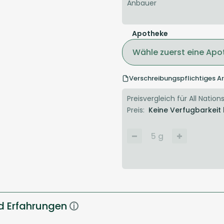
Anbauer
Apotheke
Wähle zuerst eine Apo
Verschreibungspflichtiges Ar
Preisvergleich für All Nations
Preis:
Keine Verfugbarkeit
5
g
d Erfahrungen
i