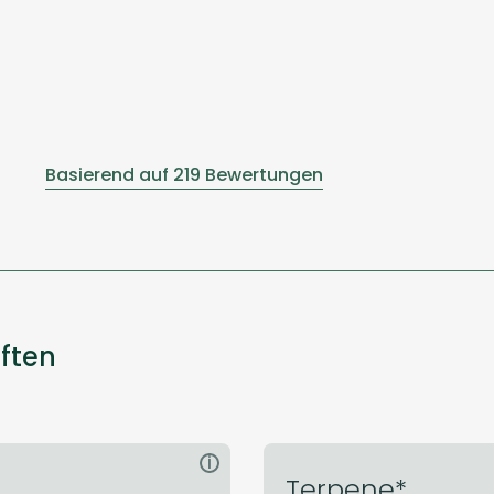
Basierend auf 219 Bewertungen
aften
i
Terpene*