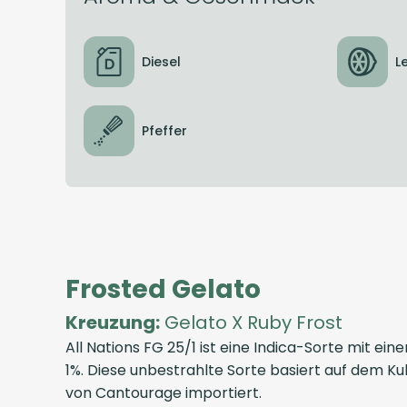
Diesel
L
Pfeffer
Frosted Gelato
Kreuzung:
Gelato X Ruby Frost
All Nations FG 25/1 ist eine Indica-Sorte mit
1%. Diese unbestrahlte Sorte basiert auf dem Ku
von Cantourage importiert.