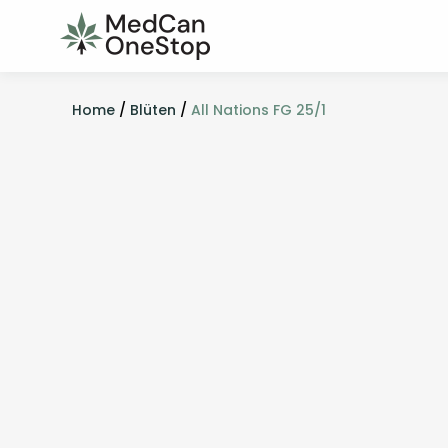
Home
/
Blüten
/
All Nations FG 25/1