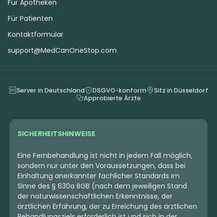
Für Apotheken
Für Patienten
Kontaktformular
support@MedCanOneStop.com
Server in Deutschland
DSGVO-konform
Sitz in Düsseldorf
Approbierte Ärzte
SICHERHEITSHINWEISE
Eine Fernbehandlung ist nicht in jedem Fall möglich,
sondern nur unter den Voraussetzungen, dass bei
Einhaltung anerkannter fachlicher Standards im
Sinne des § 630a BGB (nach dem jeweiligen Stand
der naturwissenschaftlichen Erkenntnisse, der
ärztlichen Erfahrung, der zu Erreichung des ärztlichen
Behandlungsziels erforderlich ist und sich in der