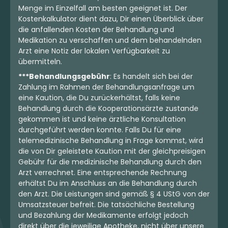
Menge im Einzelfall am besten geeignet ist. Der
Kostenkalkulator dient dazu, Dir einen Überblick über
die anfallenden Kosten der Behandlung und
Medikation zu verschaffen und dem behandelnden
Arzt eine Notiz der lokalen Verfügbarkeit zu
übermitteln.
***Behandlungsgebühr
: Es handelt sich bei der
Zahlung im Rahmen der Behandlungsanfrage um
eine Kaution, die Du zurückerhältst, falls keine
Behandlung durch die Kooperationsärzte zustande
gekommen ist und keine ärztliche Konsultation
durchgeführt werden konnte. Falls Du für eine
telemedizinische Behandlung in Frage kommst, wird
die von Dir geleistete Kaution mit der gleichpreisigen
Gebühr für die medizinische Behandlung durch den
Arzt verrechnet. Eine entsprechende Rechnung
erhältst Du im Anschluss an die Behandlung durch
den Arzt. Die Leistungen sind gemäß § 4 UStG von der
Umsatzsteuer befreit. Die tatsächliche Bestellung
und Bezahlung der Medikamente erfolgt jedoch
direkt über die jeweilige Apotheke, nicht über unsere