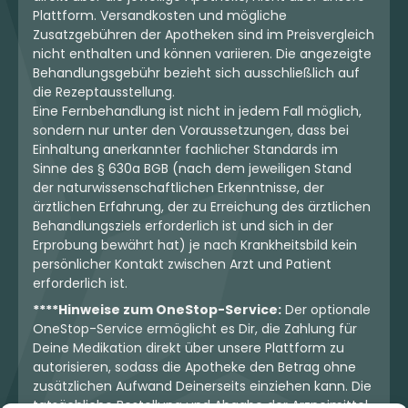
Plattform. Versandkosten und mögliche
Zusatzgebühren der Apotheken sind im Preisvergleich
nicht enthalten und können variieren. Die angezeigte
Behandlungsgebühr bezieht sich ausschließlich auf
die Rezeptausstellung.
Eine Fernbehandlung ist nicht in jedem Fall möglich,
sondern nur unter den Voraussetzungen, dass bei
Einhaltung anerkannter fachlicher Standards im
Sinne des § 630a BGB (nach dem jeweiligen Stand
der naturwissenschaftlichen Erkenntnisse, der
ärztlichen Erfahrung, der zu Erreichung des ärztlichen
Behandlungsziels erforderlich ist und sich in der
Erprobung bewährt hat) je nach Krankheitsbild kein
persönlicher Kontakt zwischen Arzt und Patient
erforderlich ist.
****Hinweise zum OneStop-Service:
Der optionale
OneStop-Service ermöglicht es Dir, die Zahlung für
Deine Medikation direkt über unsere Plattform zu
autorisieren, sodass die Apotheke den Betrag ohne
zusätzlichen Aufwand Deinerseits einziehen kann. Die
tatsächliche Bestellung und Abgabe der Arzneimittel