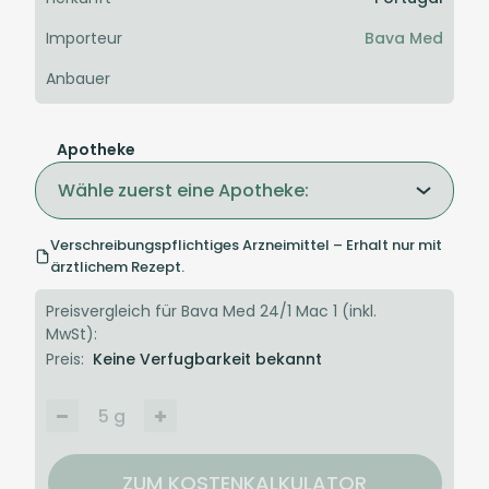
Importeur
Bava Med
Anbauer
Apotheke
Wähle zuerst eine Apotheke:
Verschreibungspflichtiges Arzneimittel – Erhalt nur mit
ärztlichem Rezept.
Preisvergleich für Bava Med 24/1 Mac 1 (inkl.
MwSt):
Preis:
Keine Verfugbarkeit bekannt
5
g
ZUM KOSTENKALKULATOR