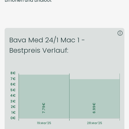
Limonen und Linalool.
i
Bava Med 24/1 Mac 1 -
Bestpreis Verlauf: