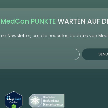
 MedCan PUNKTE
WARTEN AUF D
seren Newsletter, um die neuesten Updates von Me
SEND