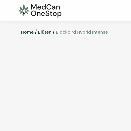
Home
/
Blüten
/
Blackbird Hybrid Intense