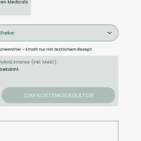
en Medicals
theke:
zneimittel – Erhalt nur mit ärztlichem Rezept.
Hybrid Intense (inkl. MwSt):
 bekannt
ZUM KOSTENKALKULATOR