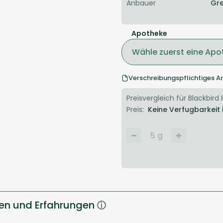
Anbauer
Gre
Apotheke
Wähle zuerst eine Apo
Verschreibungspflichtiges Ar
Preisvergleich für Blackbird 
Preis:
Keine Verfugbarkeit
5
g
gen und Erfahrungen
i