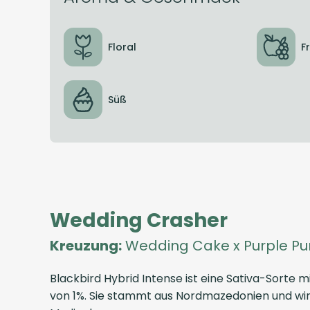
Floral
F
Süß
Wedding Crasher
Kreuzung:
Wedding Cake x Purple P
Blackbird Hybrid Intense ist eine Sativa-Sort
von 1%. Sie stammt aus Nordmazedonien und wir