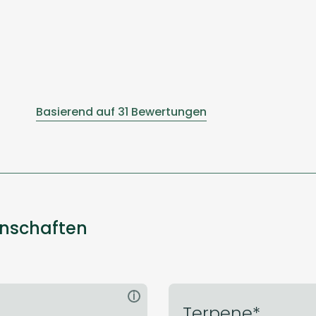
Basierend auf 31 Bewertungen
enschaften
i
Terpene*