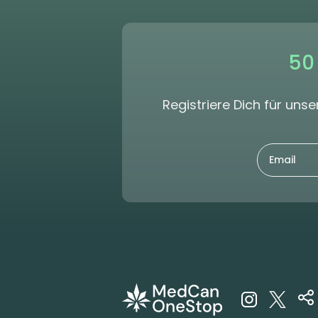
50
Registriere Dich für un