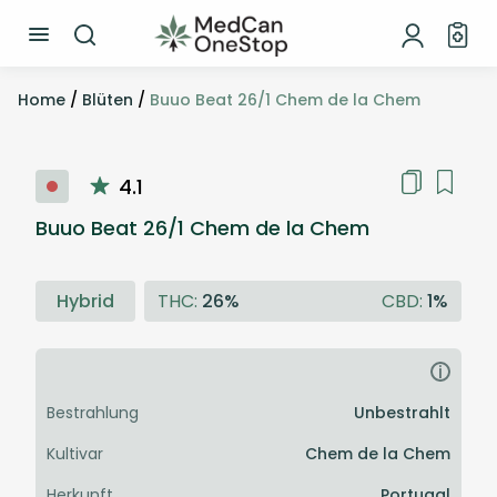
Home
/
Blüten
/
Buuo Beat 26/1 Chem de la Chem
4.1
Buuo Beat 26/1 Chem de la Chem
Hybrid
THC:
26%
CBD:
1%
i
Bestrahlung
Unbestrahlt
Kultivar
Chem de la Chem
Herkunft
Portugal