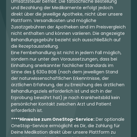
Umsatzsteuer befreit. Die tatsächliche Bestellung
und Bezahlung der Medikamente erfolgt jedoch
direkt über die jeweilige Apotheke, nicht über unsere
Plattform. Versandkosten und mögliche
Zusatzgebühren der Apotheken sind im Preisvergleich
nicht enthalten und können variieren. Die angezeigte
Behandlungsgebühr bezieht sich ausschließlich auf
die Rezeptausstellung.
Eine Fernbehandlung ist nicht in jedem Fall möglich,
sondern nur unter den Voraussetzungen, dass bei
Einhaltung anerkannter fachlicher Standards im
Sinne des § 630a BGB (nach dem jeweiligen Stand
der naturwissenschaftlichen Erkenntnisse, der
ärztlichen Erfahrung, der zu Erreichung des ärztlichen
Behandlungsziels erforderlich ist und sich in der
Erprobung bewährt hat) je nach Krankheitsbild kein
persönlicher Kontakt zwischen Arzt und Patient
erforderlich ist.
****Hinweise zum OneStop-Service:
Der optionale
OneStop-Service ermöglicht es Dir, die Zahlung für
Deine Medikation direkt über unsere Plattform zu