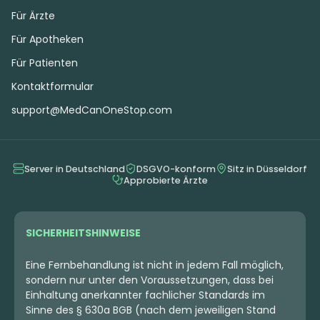
Für Ärzte
Für Apotheken
Für Patienten
Kontaktformular
support@MedCanOneStop.com
Server in Deutschland
DSGVO-konform
Sitz in Düsseldorf
Approbierte Ärzte
SICHERHEITSHINWEISE
Eine Fernbehandlung ist nicht in jedem Fall möglich,
sondern nur unter den Voraussetzungen, dass bei
Einhaltung anerkannter fachlicher Standards im
Sinne des § 630a BGB (nach dem jeweiligen Stand