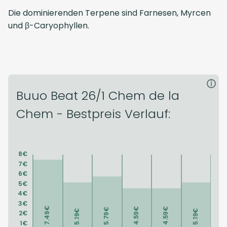
Die dominierenden Terpene sind Farnesen, Myrcen
und β-Caryophyllen.
i
Buuo Beat 26/1 Chem de la
Chem - Bestpreis Verlauf: