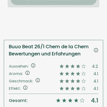
Buuo Beat 26/1 Chem de la Chem
i
Bewertungen und Erfahrungen
i
4.2
Aussehen:
i
4.1
Aroma:
i
4.1
Geschmack:
i
4.1
Effekt:
4.1
Gesamt: