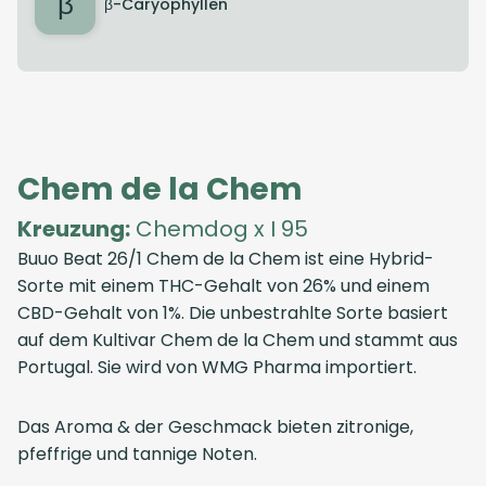
β
β-Caryophyllen
Chem de la Chem
Kreuzung:
Chemdog x I 95
Buuo Beat 26/1 Chem de la Chem ist eine Hybrid-
Sorte mit einem THC-Gehalt von 26% und einem
CBD-Gehalt von 1%. Die unbestrahlte Sorte basiert
auf dem Kultivar Chem de la Chem und stammt aus
Portugal. Sie wird von WMG Pharma importiert.
Das Aroma & der Geschmack bieten zitronige,
pfeffrige und tannige Noten.