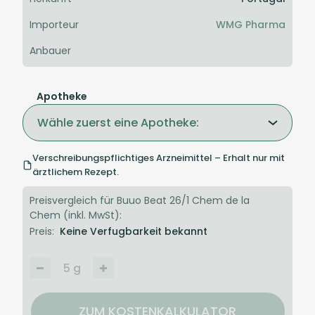
Importeur
WMG Pharma
Anbauer
Apotheke
Wähle zuerst eine Apotheke:
Verschreibungspflichtiges Arzneimittel – Erhalt nur mit
ärztlichem Rezept.
Preisvergleich für Buuo Beat 26/1 Chem de la
Chem (inkl. MwSt):
Preis:
Keine Verfugbarkeit bekannt
5
g
ZUM KOSTENKALKULATOR