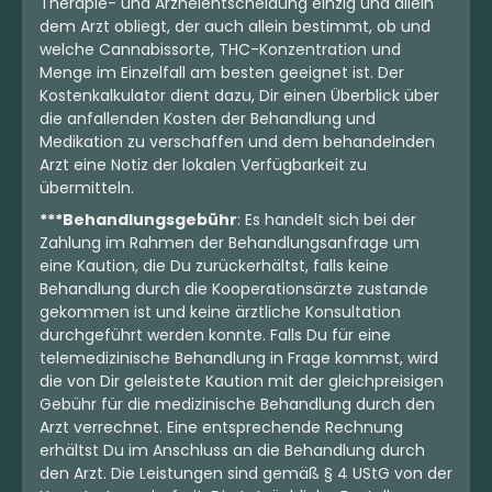
Therapie- und Arzneientscheidung einzig und allein
dem Arzt obliegt, der auch allein bestimmt, ob und
welche Cannabissorte, THC-Konzentration und
Menge im Einzelfall am besten geeignet ist. Der
Kostenkalkulator dient dazu, Dir einen Überblick über
die anfallenden Kosten der Behandlung und
Medikation zu verschaffen und dem behandelnden
Arzt eine Notiz der lokalen Verfügbarkeit zu
übermitteln.
***Behandlungsgebühr
: Es handelt sich bei der
Zahlung im Rahmen der Behandlungsanfrage um
eine Kaution, die Du zurückerhältst, falls keine
Behandlung durch die Kooperationsärzte zustande
gekommen ist und keine ärztliche Konsultation
durchgeführt werden konnte. Falls Du für eine
telemedizinische Behandlung in Frage kommst, wird
die von Dir geleistete Kaution mit der gleichpreisigen
Gebühr für die medizinische Behandlung durch den
Arzt verrechnet. Eine entsprechende Rechnung
erhältst Du im Anschluss an die Behandlung durch
den Arzt. Die Leistungen sind gemäß § 4 UStG von der