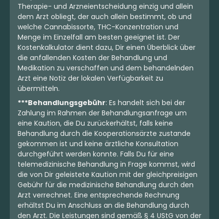
Therapie- und Arzneientscheidung einzig und allein
dem Arzt obliegt, der auch allein bestimmt, ob und
welche Cannabissorte, THC-Konzentration und
Menge im Einzelfall am besten geeignet ist. Der
Kostenkalkulator dient dazu, Dir einen Überblick über
die anfallenden Kosten der Behandlung und
Medikation zu verschaffen und dem behandelnden
Arzt eine Notiz der lokalen Verfügbarkeit zu
übermitteln.
***Behandlungsgebühr
: Es handelt sich bei der
Zahlung im Rahmen der Behandlungsanfrage um
eine Kaution, die Du zurückerhältst, falls keine
Behandlung durch die Kooperationsärzte zustande
gekommen ist und keine ärztliche Konsultation
durchgeführt werden konnte. Falls Du für eine
telemedizinische Behandlung in Frage kommst, wird
die von Dir geleistete Kaution mit der gleichpreisigen
Gebühr für die medizinische Behandlung durch den
Arzt verrechnet. Eine entsprechende Rechnung
erhältst Du im Anschluss an die Behandlung durch
den Arzt. Die Leistungen sind gemäß § 4 UStG von der