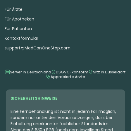
Für Ärzte
Für Apotheken
Für Patienten
Kontaktformular
support@MedCanOneStop.com
Server in Deutschland
DSGVO-konform
Sitz in Düsseldorf
Approbierte Ärzte
SICHERHEITSHINWEISE
Eine Fernbehandlung ist nicht in jedem Fall möglich,
sondern nur unter den Voraussetzungen, dass bei
Einhaltung anerkannter fachlicher Standards im
Sinne des § 630a BGB (nach dem jeweiligen Stand