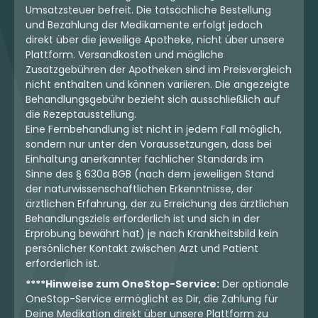
Umsatzsteuer befreit. Die tatsächliche Bestellung
und Bezahlung der Medikamente erfolgt jedoch
direkt über die jeweilige Apotheke, nicht über unsere
Plattform. Versandkosten und mögliche
Zusatzgebühren der Apotheken sind im Preisvergleich
nicht enthalten und können variieren. Die angezeigte
Behandlungsgebühr bezieht sich ausschließlich auf
die Rezeptausstellung.
Eine Fernbehandlung ist nicht in jedem Fall möglich,
sondern nur unter den Voraussetzungen, dass bei
Einhaltung anerkannter fachlicher Standards im
Sinne des § 630a BGB (nach dem jeweiligen Stand
der naturwissenschaftlichen Erkenntnisse, der
ärztlichen Erfahrung, der zu Erreichung des ärztlichen
Behandlungsziels erforderlich ist und sich in der
Erprobung bewährt hat) je nach Krankheitsbild kein
persönlicher Kontakt zwischen Arzt und Patient
erforderlich ist.
****Hinweise zum OneStop-Service:
Der optionale
OneStop-Service ermöglicht es Dir, die Zahlung für
Deine Medikation direkt über unsere Plattform zu