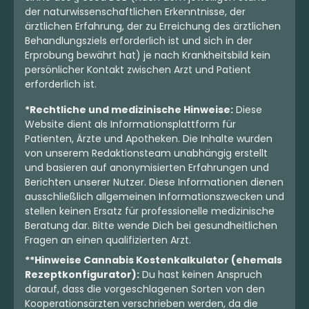
der naturwissenschaftlichen Erkenntnisse, der
ärztlichen Erfahrung, der zu Erreichung des ärztlichen
Behandlungsziels erforderlich ist und sich in der
Erprobung bewährt hat) je nach Krankheitsbild kein
persönlicher Kontakt zwischen Arzt und Patient
erforderlich ist.
*Rechtliche und medizinische Hinweise:
Diese
Website dient als Informationsplattform für
Patienten, Ärzte und Apotheken. Die Inhalte wurden
von unserem Redaktionsteam unabhängig erstellt
und basieren auf anonymisierten Erfahrungen und
Berichten unserer Nutzer. Diese Informationen dienen
ausschließlich allgemeinen Informationszwecken und
stellen keinen Ersatz für professionelle medizinische
Beratung dar. Bitte wende Dich bei gesundheitlichen
Fragen an einen qualifizierten Arzt.
**Hinweise Cannabis Kostenkalkulator (ehemals
Rezeptkonfigurator):
Du hast keinen Anspruch
darauf, dass die vorgeschlagenen Sorten von den
Kooperationsärzten verschrieben werden, da die