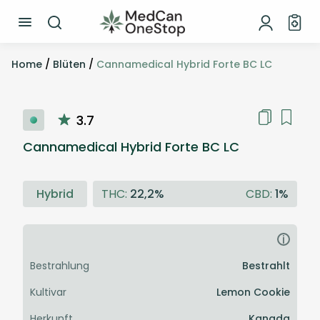
Home
/
Blüten
/
Cannamedical Hybrid Forte BC LC
3.7
Cannamedical Hybrid Forte BC LC
Hybrid
THC:
22,2%
CBD:
1%
i
Bestrahlung
Bestrahlt
Kultivar
Lemon Cookie
Herkunft
Kanada