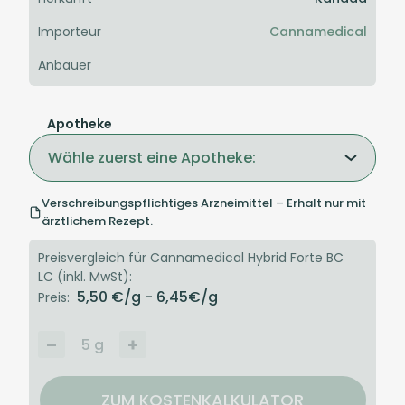
Importeur
Cannamedical
Anbauer
Apotheke
Wähle zuerst eine Apotheke:
Verschreibungspflichtiges Arzneimittel – Erhalt nur mit
ärztlichem Rezept.
Preisvergleich für Cannamedical Hybrid Forte BC
LC (inkl. MwSt):
5,50
€/g
- 6,45
€/g
Preis:
5
g
ZUM KOSTENKALKULATOR