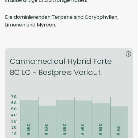
kräuterartige und zitronige Noten.
Die dominierenden Terpene sind Caryophyllen,
Limonen und Myrcen.
i
Cannamedical Hybrid Forte
BC LC - Bestpreis Verlauf: