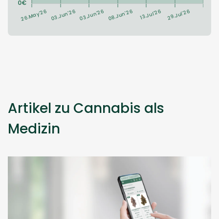
Artikel zu Cannabis als
Medizin