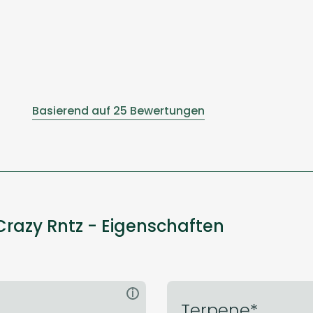
Basierend auf 25 Bewertungen
razy Rntz - Eigenschaften
i
Terpene*