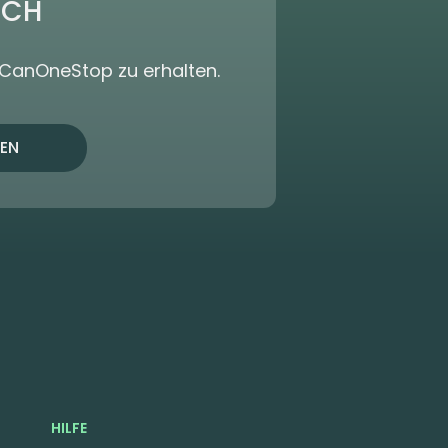
ICH
dCanOneStop zu erhalten.
EN
HILFE