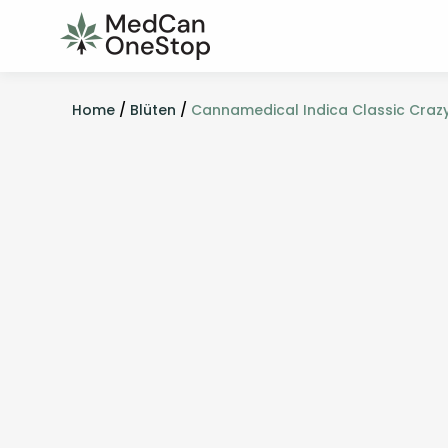
Home
/
Blüten
/
Cannamedical Indica Classic Crazy