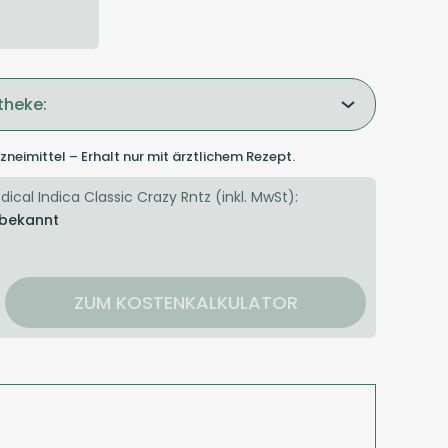
theke:
zneimittel – Erhalt nur mit ärztlichem Rezept.
ical Indica Classic Crazy Rntz (inkl. MwSt):
 bekannt
ZUM KOSTENKALKULATOR