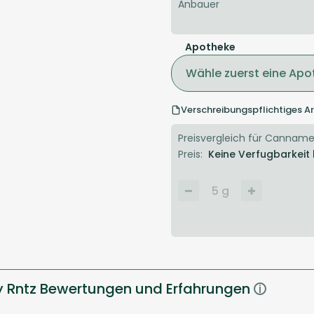
Anbauer
Apotheke
Wähle zuerst eine Apo
Verschreibungspflichtiges Ar
Preisvergleich für Cannamed
Preis:
Keine Verfugbarkeit
5
g
y Rntz Bewertungen und Erfahrungen
i