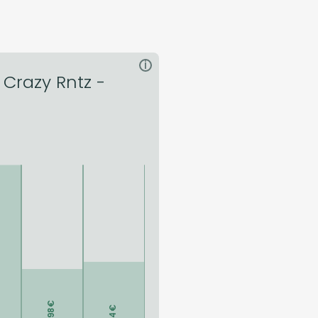
i
Crazy Rntz -