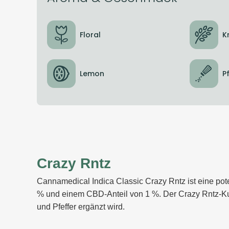
Floral
K
Lemon
P
Crazy Rntz
Cannamedical Indica Classic Crazy Rntz ist eine po
% und einem CBD-Anteil von 1 %. Der Crazy Rntz-Kulti
und Pfeffer ergänzt wird.