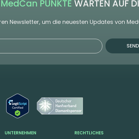
 MedCan PUNKTE
WARTEN AUF D
seren Newsletter, um die neuesten Updates von Me
SEND
UNTERNEHMEN
RECHTLICHES