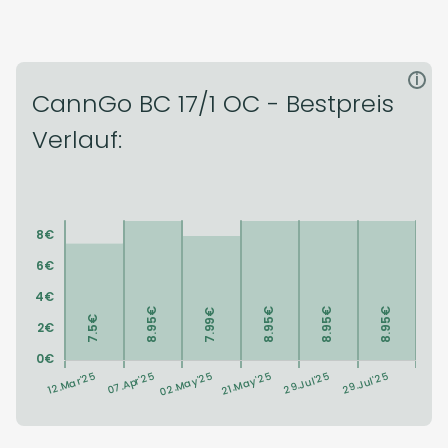
i
CannGo BC 17/1 OC - Bestpreis
Verlauf: