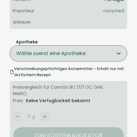
Importeur
canymed
Anbauer
Apotheke
Wähle zuerst eine Apotheke:
Verschreibungspflichtiges Arzneimittel – Erhalt nur mit
ärztlichem Rezept.
Preisvergleich für CannGo BC 17/1 OC (inkl.
MwSt):
Preis:
Keine Verfugbarkeit bekannt
5
g
ZUM KOSTENKALKULATOR