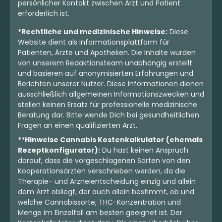
persönlicher Kontakt zwischen Arzt und Patient
erforderlich ist.
*Rechtliche und medizinische Hinweise:
Diese
Website dient als Informationsplattform für
Patienten, Ärzte und Apotheken. Die Inhalte wurden
von unserem Redaktionsteam unabhängig erstellt
und basieren auf anonymisierten Erfahrungen und
Berichten unserer Nutzer. Diese Informationen dienen
ausschließlich allgemeinen Informationszwecken und
stellen keinen Ersatz für professionelle medizinische
Beratung dar. Bitte wende Dich bei gesundheitlichen
Fragen an einen qualifizierten Arzt.
**Hinweise Cannabis Kostenkalkulator (ehemals
Rezeptkonfigurator):
Du hast keinen Anspruch
darauf, dass die vorgeschlagenen Sorten von den
Kooperationsärzten verschrieben werden, da die
Therapie- und Arzneientscheidung einzig und allein
dem Arzt obliegt, der auch allein bestimmt, ob und
welche Cannabissorte, THC-Konzentration und
Menge im Einzelfall am besten geeignet ist. Der