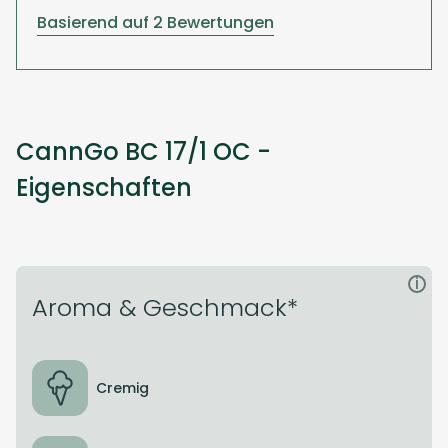
Basierend auf 2 Bewertungen
CannGo BC 17/1 OC -
Eigenschaften
i
Aroma & Geschmack*
Cremig