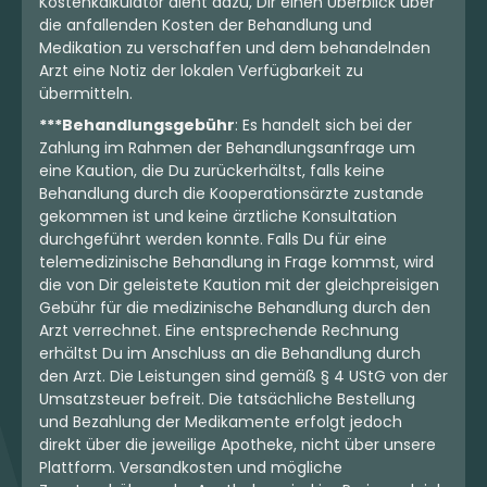
Kostenkalkulator dient dazu, Dir einen Überblick über
die anfallenden Kosten der Behandlung und
Medikation zu verschaffen und dem behandelnden
Arzt eine Notiz der lokalen Verfügbarkeit zu
übermitteln.
***Behandlungsgebühr
: Es handelt sich bei der
Zahlung im Rahmen der Behandlungsanfrage um
eine Kaution, die Du zurückerhältst, falls keine
Behandlung durch die Kooperationsärzte zustande
gekommen ist und keine ärztliche Konsultation
durchgeführt werden konnte. Falls Du für eine
telemedizinische Behandlung in Frage kommst, wird
die von Dir geleistete Kaution mit der gleichpreisigen
Gebühr für die medizinische Behandlung durch den
Arzt verrechnet. Eine entsprechende Rechnung
erhältst Du im Anschluss an die Behandlung durch
den Arzt. Die Leistungen sind gemäß § 4 UStG von der
Umsatzsteuer befreit. Die tatsächliche Bestellung
und Bezahlung der Medikamente erfolgt jedoch
direkt über die jeweilige Apotheke, nicht über unsere
Plattform. Versandkosten und mögliche