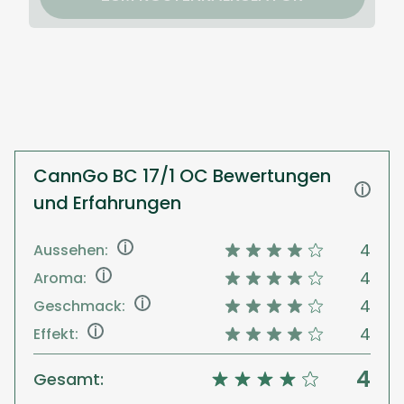
CannGo BC 17/1 OC Bewertungen
i
und Erfahrungen
i
4
Aussehen:
i
4
Aroma:
i
4
Geschmack:
i
4
Effekt:
4
Gesamt: