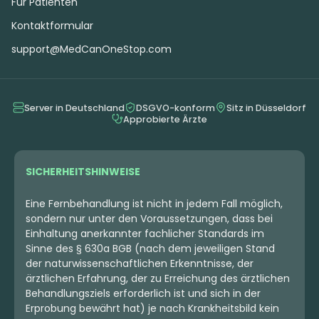
Für Patienten
Kontaktformular
support@MedCanOneStop.com
Server in Deutschland
DSGVO-konform
Sitz in Düsseldorf
Approbierte Ärzte
SICHERHEITSHINWEISE
Eine Fernbehandlung ist nicht in jedem Fall möglich,
sondern nur unter den Voraussetzungen, dass bei
Einhaltung anerkannter fachlicher Standards im
Sinne des § 630a BGB (nach dem jeweiligen Stand
der naturwissenschaftlichen Erkenntnisse, der
ärztlichen Erfahrung, der zu Erreichung des ärztlichen
Behandlungsziels erforderlich ist und sich in der
Erprobung bewährt hat) je nach Krankheitsbild kein