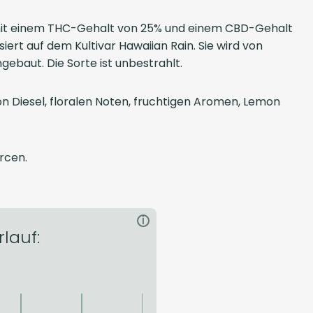
e mit einem THC-Gehalt von 25% und einem CBD-Gehalt
ert auf dem Kultivar Hawaiian Rain. Sie wird von
ebaut. Die Sorte ist unbestrahlt.
Diesel, floralen Noten, fruchtigen Aromen, Lemon
rcen.
i
lauf: