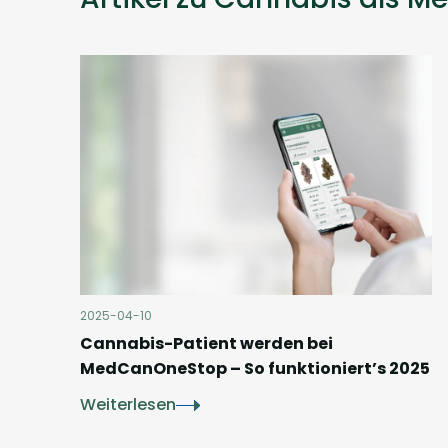
2025-04-10
Cannabis-Patient werden bei
MedCanOneStop – So funktioniert’s 2025
Weiterlesen