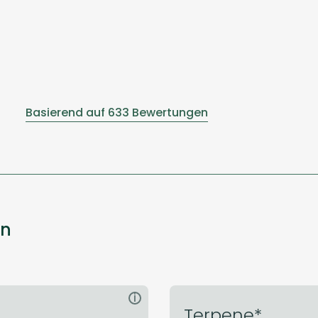
Basierend auf 633 Bewertungen
en
i
Terpene*