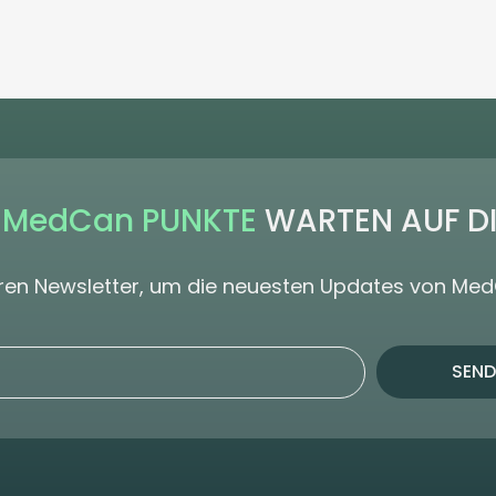
 MedCan PUNKTE
WARTEN AUF D
seren Newsletter, um die neuesten Updates von Me
SEND