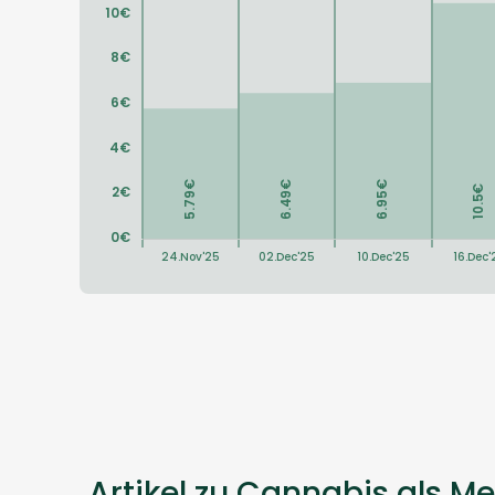
Artikel zu Cannabis als Me