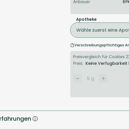
Anbauer
RP
Apotheke
Wähle zuerst eine Apo
Verschreibungspflichtiges Ar
Preisvergleich für Cookies 22
Preis:
Keine Verfugbarkeit
5
g
Erfahrungen
i