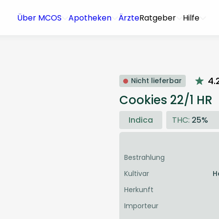
Über MCOS
Apotheken
Ärzte
Ratgeber
Hilfe
4.
Nicht lieferbar
Cookies 22/1 HR
Indica
THC:
25%
Bestrahlung
Kultivar
H
Herkunft
Importeur