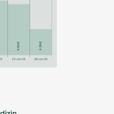
dizin