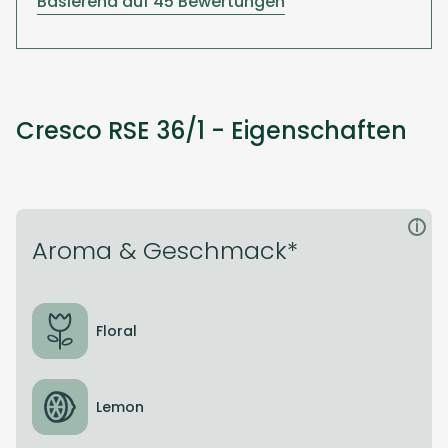
Basierend auf 45 Bewertungen
Cresco RSE 36/1 - Eigenschaften
i
Aroma & Geschmack*
Floral
Lemon