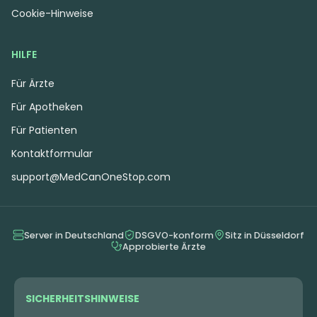
Cookie-Hinweise
HILFE
Für Ärzte
Für Apotheken
Für Patienten
Kontaktformular
support@MedCanOneStop.com
Server in Deutschland
DSGVO-konform
Sitz in Düsseldorf
Approbierte Ärzte
SICHERHEITSHINWEISE