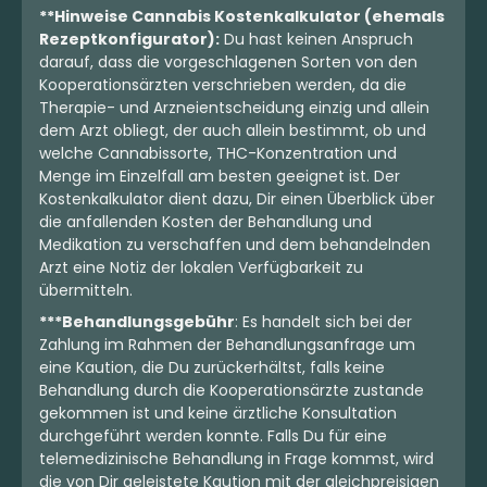
**Hinweise Cannabis Kostenkalkulator (ehemals
Rezeptkonfigurator):
Du hast keinen Anspruch
darauf, dass die vorgeschlagenen Sorten von den
Kooperationsärzten verschrieben werden, da die
Therapie- und Arzneientscheidung einzig und allein
dem Arzt obliegt, der auch allein bestimmt, ob und
welche Cannabissorte, THC-Konzentration und
Menge im Einzelfall am besten geeignet ist. Der
Kostenkalkulator dient dazu, Dir einen Überblick über
die anfallenden Kosten der Behandlung und
Medikation zu verschaffen und dem behandelnden
Arzt eine Notiz der lokalen Verfügbarkeit zu
übermitteln.
***Behandlungsgebühr
: Es handelt sich bei der
Zahlung im Rahmen der Behandlungsanfrage um
eine Kaution, die Du zurückerhältst, falls keine
Behandlung durch die Kooperationsärzte zustande
gekommen ist und keine ärztliche Konsultation
durchgeführt werden konnte. Falls Du für eine
telemedizinische Behandlung in Frage kommst, wird
die von Dir geleistete Kaution mit der gleichpreisigen