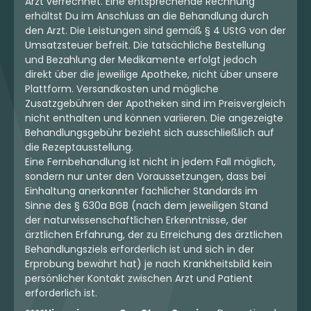
Arzt verrechnet. Eine entsprechende Rechnung
erhältst Du im Anschluss an die Behandlung durch
den Arzt. Die Leistungen sind gemäß § 4 UStG von der
Umsatzsteuer befreit. Die tatsächliche Bestellung
und Bezahlung der Medikamente erfolgt jedoch
direkt über die jeweilige Apotheke, nicht über unsere
Plattform. Versandkosten und mögliche
Zusatzgebühren der Apotheken sind im Preisvergleich
nicht enthalten und können variieren. Die angezeigte
Behandlungsgebühr bezieht sich ausschließlich auf
die Rezeptausstellung.
Eine Fernbehandlung ist nicht in jedem Fall möglich,
sondern nur unter den Voraussetzungen, dass bei
Einhaltung anerkannter fachlicher Standards im
Sinne des § 630a BGB (nach dem jeweiligen Stand
der naturwissenschaftlichen Erkenntnisse, der
ärztlichen Erfahrung, der zu Erreichung des ärztlichen
Behandlungsziels erforderlich ist und sich in der
Erprobung bewährt hat) je nach Krankheitsbild kein
persönlicher Kontakt zwischen Arzt und Patient
erforderlich ist.