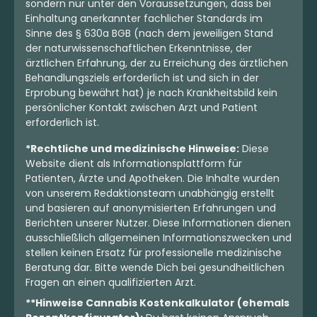
sondern nur unter den Voraussetzungen, dass bei
Einhaltung anerkannter fachlicher Standards im
Sinne des § 630a BGB (nach dem jeweiligen Stand
der naturwissenschaftlichen Erkenntnisse, der
ärztlichen Erfahrung, der zu Erreichung des ärztlichen
Behandlungsziels erforderlich ist und sich in der
Erprobung bewährt hat) je nach Krankheitsbild kein
persönlicher Kontakt zwischen Arzt und Patient
erforderlich ist.
*Rechtliche und medizinische Hinweise:
Diese
Website dient als Informationsplattform für
Patienten, Ärzte und Apotheken. Die Inhalte wurden
von unserem Redaktionsteam unabhängig erstellt
und basieren auf anonymisierten Erfahrungen und
Berichten unserer Nutzer. Diese Informationen dienen
ausschließlich allgemeinen Informationszwecken und
stellen keinen Ersatz für professionelle medizinische
Beratung dar. Bitte wende Dich bei gesundheitlichen
Fragen an einen qualifizierten Arzt.
**Hinweise Cannabis Kostenkalkulator (ehemals