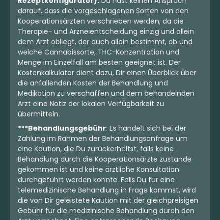
Rezeptkonfigurator):
Du hast keinen Anspruch
darauf, dass die vorgeschlagenen Sorten von den
Kooperationsärzten verschrieben werden, da die
Therapie- und Arzneientscheidung einzig und allein
dem Arzt obliegt, der auch allein bestimmt, ob und
welche Cannabissorte, THC-Konzentration und
Menge im Einzelfall am besten geeignet ist. Der
Kostenkalkulator dient dazu, Dir einen Überblick über
die anfallenden Kosten der Behandlung und
Medikation zu verschaffen und dem behandelnden
Arzt eine Notiz der lokalen Verfügbarkeit zu
übermitteln.
***Behandlungsgebühr
: Es handelt sich bei der
Zahlung im Rahmen der Behandlungsanfrage um
eine Kaution, die Du zurückerhältst, falls keine
Behandlung durch die Kooperationsärzte zustande
gekommen ist und keine ärztliche Konsultation
durchgeführt werden konnte. Falls Du für eine
telemedizinische Behandlung in Frage kommst, wird
die von Dir geleistete Kaution mit der gleichpreisigen
Gebühr für die medizinische Behandlung durch den