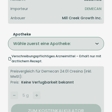
Importeur
DEMECAN
Anbauer
Mill Creek Growth Inc.
Apotheke
Wähle zuerst eine Apotheke:
Verschreibungspflichtiges Arzneimittel – Erhalt nur mit
ärztlichem Rezept.
Preisvergleich für Demecan 24:01 Cresina (inkl.
MwSt):
Preis:
Keine Verfugbarkeit bekannt
5
g
ZUM KOSTENKALKULATOR