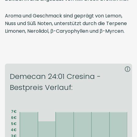
Aroma und Geschmack sind geprägt von Lemon,
Nuss und Süß Noten, unterstützt durch die Terpene
Limonen, Nerolidol, β-Caryophyllen und β-Myrcen.
i
Demecan 24:01 Cresina -
Bestpreis Verlauf: