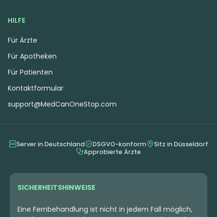
HILFE
Für Ärzte
Für Apotheken
Für Patienten
Kontaktformular
support@MedCanOneStop.com
Server in Deutschland
DSGVO-konform
Sitz in Düsseldorf
Approbierte Ärzte
SICHERHEITSHINWEISE
Eine Fernbehandlung ist nicht in jedem Fall möglich,