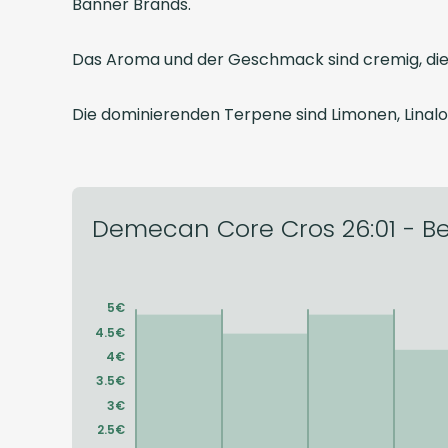
Banner Brands.
Das Aroma und der Geschmack sind cremig, dies
Die dominierenden Terpene sind Limonen, Linal
Demecan Core Cros 26:01 - Bes