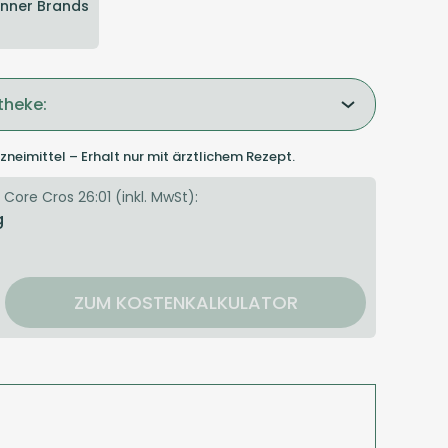
nner Brands
theke:
zneimittel – Erhalt nur mit ärztlichem Rezept.
Core Cros 26:01 (inkl. MwSt):
g
ZUM KOSTENKALKULATOR