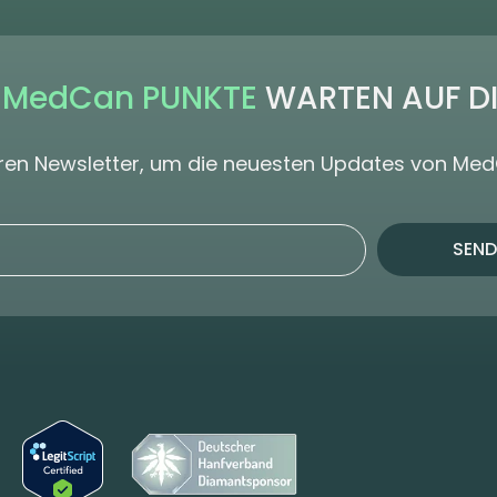
 MedCan PUNKTE
WARTEN AUF D
seren Newsletter, um die neuesten Updates von Me
SEND