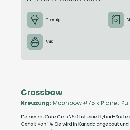
Cremig
D
Süß
Crossbow
Kreuzung:
Moonbow #75 x Planet Pur
Demecan Core Cros 26:01 ist eine Hybrid-Sort
Gehalt von 1 %. Sie wird in Kanada angebaut un