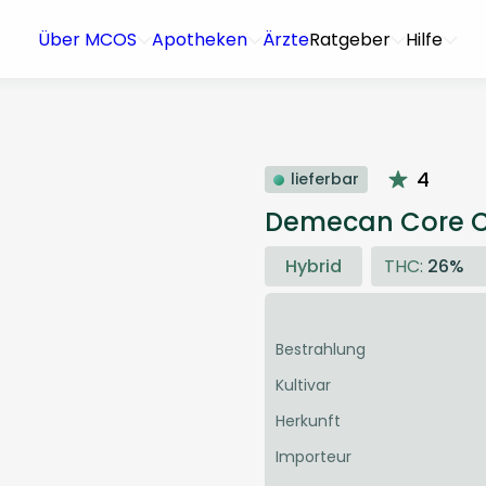
Über MCOS
Apotheken
Ärzte
Ratgeber
Hilfe
4
lieferbar
Demecan Core Cr
Hybrid
THC:
26%
Bestrahlung
Kultivar
Herkunft
Importeur