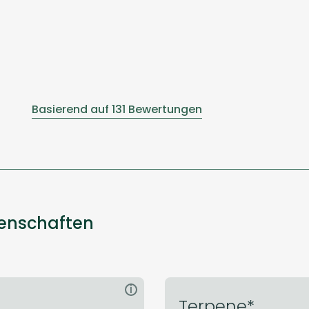
Basierend auf 131 Bewertungen
genschaften
i
Terpene*