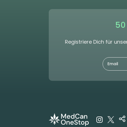
50
Registriere Dich für un