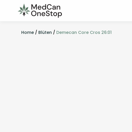
Home
/
Blüten
/
Demecan Core Cros 26:01