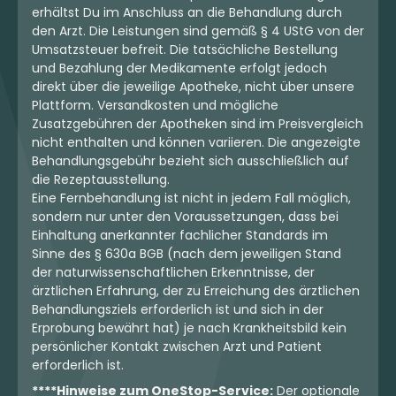
erhältst Du im Anschluss an die Behandlung durch
den Arzt. Die Leistungen sind gemäß § 4 UStG von der
Umsatzsteuer befreit. Die tatsächliche Bestellung
und Bezahlung der Medikamente erfolgt jedoch
direkt über die jeweilige Apotheke, nicht über unsere
Plattform. Versandkosten und mögliche
Zusatzgebühren der Apotheken sind im Preisvergleich
nicht enthalten und können variieren. Die angezeigte
Behandlungsgebühr bezieht sich ausschließlich auf
die Rezeptausstellung.
Eine Fernbehandlung ist nicht in jedem Fall möglich,
sondern nur unter den Voraussetzungen, dass bei
Einhaltung anerkannter fachlicher Standards im
Sinne des § 630a BGB (nach dem jeweiligen Stand
der naturwissenschaftlichen Erkenntnisse, der
ärztlichen Erfahrung, der zu Erreichung des ärztlichen
Behandlungsziels erforderlich ist und sich in der
Erprobung bewährt hat) je nach Krankheitsbild kein
persönlicher Kontakt zwischen Arzt und Patient
erforderlich ist.
****Hinweise zum OneStop-Service:
Der optionale