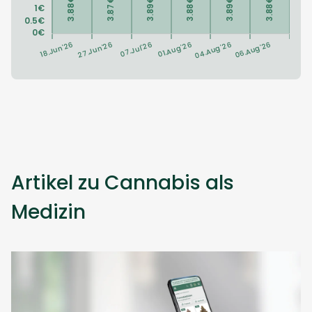
Artikel zu Cannabis als
Medizin