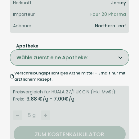
Herkunft
Jersey
Importeur
Four 20 Pharma
Anbauer
Northern Leaf
Apotheke
Wähle zuerst eine Apotheke:
Verschreibungspflichtiges Arzneimittel – Erhalt nur mit
ärztlichem Rezept.
Preisvergleich für HUALA 27/1 UK CIN (inkl. MwSt):
3,88
€/g
- 7,00
€/g
Preis:
5
g
ZUM KOSTENKALKULATOR