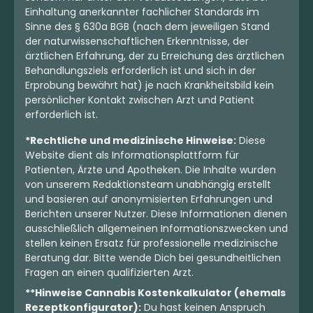
Einhaltung anerkannter fachlicher Standards im
Sinne des § 630a BGB (nach dem jeweiligen Stand
der naturwissenschaftlichen Erkenntnisse, der
ärztlichen Erfahrung, der zu Erreichung des ärztlichen
Behandlungsziels erforderlich ist und sich in der
Erprobung bewährt hat) je nach Krankheitsbild kein
persönlicher Kontakt zwischen Arzt und Patient
erforderlich ist.
*Rechtliche und medizinische Hinweise:
Diese
Website dient als Informationsplattform für
Patienten, Ärzte und Apotheken. Die Inhalte wurden
von unserem Redaktionsteam unabhängig erstellt
und basieren auf anonymisierten Erfahrungen und
Berichten unserer Nutzer. Diese Informationen dienen
ausschließlich allgemeinen Informationszwecken und
stellen keinen Ersatz für professionelle medizinische
Beratung dar. Bitte wende Dich bei gesundheitlichen
Fragen an einen qualifizierten Arzt.
**Hinweise Cannabis Kostenkalkulator (ehemals
Rezeptkonfigurator):
Du hast keinen Anspruch