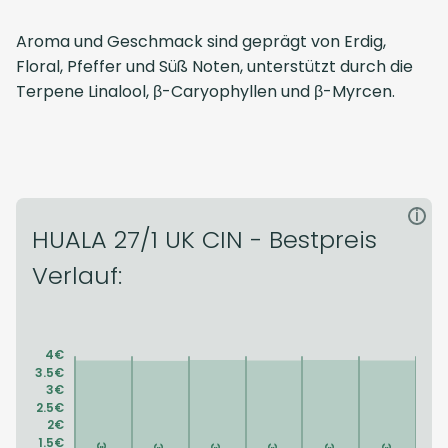
Aroma und Geschmack sind geprägt von Erdig,
Floral, Pfeffer und Süß Noten, unterstützt durch die
Terpene Linalool, β-Caryophyllen und β-Myrcen.
i
HUALA 27/1 UK CIN - Bestpreis
Verlauf: