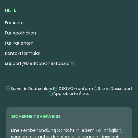
HILFE
Für Ärzte
Für Apotheken
Für Patienten
Kontaktformular
support@MedCanOneStop.com
Server in Deutschland
DSGVO-konform
Sitz in Düsseldorf
Approbierte Ärzte
SICHERHEITSHINWEISE
Eine Fernbehandlung ist nicht in jedem Fall möglich,
sondern nur unter den Voraussetzungen, dass bei