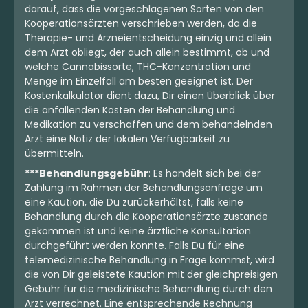
darauf, dass die vorgeschlagenen Sorten von den
Kooperationsärzten verschrieben werden, da die
Therapie- und Arzneientscheidung einzig und allein
dem Arzt obliegt, der auch allein bestimmt, ob und
welche Cannabissorte, THC-Konzentration und
Menge im Einzelfall am besten geeignet ist. Der
Kostenkalkulator dient dazu, Dir einen Überblick über
die anfallenden Kosten der Behandlung und
Medikation zu verschaffen und dem behandelnden
Arzt eine Notiz der lokalen Verfügbarkeit zu
übermitteln.
***Behandlungsgebühr
: Es handelt sich bei der
Zahlung im Rahmen der Behandlungsanfrage um
eine Kaution, die Du zurückerhältst, falls keine
Behandlung durch die Kooperationsärzte zustande
gekommen ist und keine ärztliche Konsultation
durchgeführt werden konnte. Falls Du für eine
telemedizinische Behandlung in Frage kommst, wird
die von Dir geleistete Kaution mit der gleichpreisigen
Gebühr für die medizinische Behandlung durch den
Arzt verrechnet. Eine entsprechende Rechnung