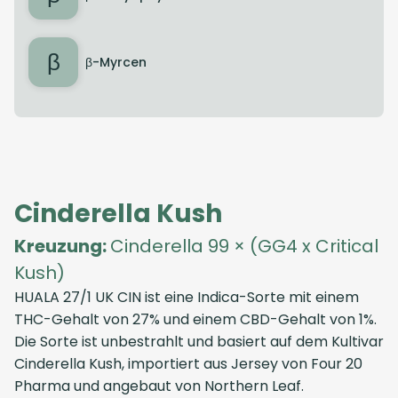
β
β-Myrcen
Cinderella Kush
Kreuzung:
Cinderella 99 × (GG4 x Critical
Kush)
HUALA 27/1 UK CIN
ist eine Indica-Sorte mit einem
THC-Gehalt von 27% und einem CBD-Gehalt von 1%.
Die Sorte ist unbestrahlt und basiert auf dem Kultivar
Cinderella Kush, importiert aus
Jersey
von
Four 20
Pharma
und angebaut von
Northern Leaf
.