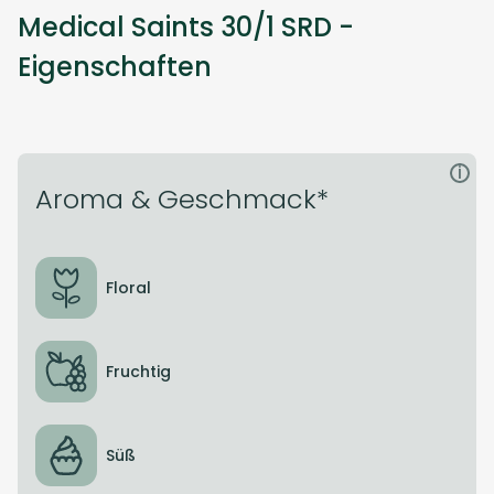
Medical Saints 30/1 SRD -
Eigenschaften
i
Aroma & Geschmack*
Floral
Fruchtig
Süß