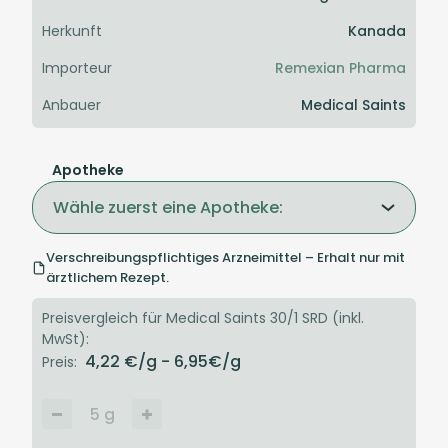
Herkunft
Kanada
Importeur
Remexian Pharma
Anbauer
Medical Saints
Apotheke
Wähle zuerst eine Apotheke:
Verschreibungspflichtiges Arzneimittel – Erhalt nur mit
ärztlichem Rezept.
Preisvergleich für Medical Saints 30/1 SRD (inkl.
MwSt):
4,22
€/g
- 6,95
€/g
Preis:
5
g