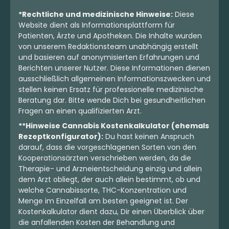
*Rechtliche und medizinische Hinweise:
Diese
Website dient als Informationsplattform für
Patienten, Ärzte und Apotheken. Die Inhalte wurden
von unserem Redaktionsteam unabhängig erstellt
und basieren auf anonymisierten Erfahrungen und
Berichten unserer Nutzer. Diese Informationen dienen
ausschließlich allgemeinen Informationszwecken und
stellen keinen Ersatz für professionelle medizinische
Beratung dar. Bitte wende Dich bei gesundheitlichen
Fragen an einen qualifizierten Arzt.
**Hinweise Cannabis Kostenkalkulator (ehemals
Rezeptkonfigurator):
Du hast keinen Anspruch
darauf, dass die vorgeschlagenen Sorten von den
Kooperationsärzten verschrieben werden, da die
Therapie- und Arzneientscheidung einzig und allein
dem Arzt obliegt, der auch allein bestimmt, ob und
welche Cannabissorte, THC-Konzentration und
Menge im Einzelfall am besten geeignet ist. Der
Kostenkalkulator dient dazu, Dir einen Überblick über
die anfallenden Kosten der Behandlung und