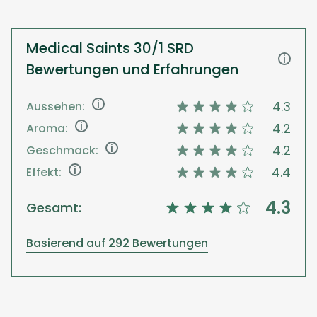
Medical Saints 30/1 SRD
i
Bewertungen und Erfahrungen
i
4.3
Aussehen:
i
4.2
Aroma:
i
4.2
Geschmack:
i
4.4
Effekt:
4.3
Gesamt:
Basierend auf 292 Bewertungen