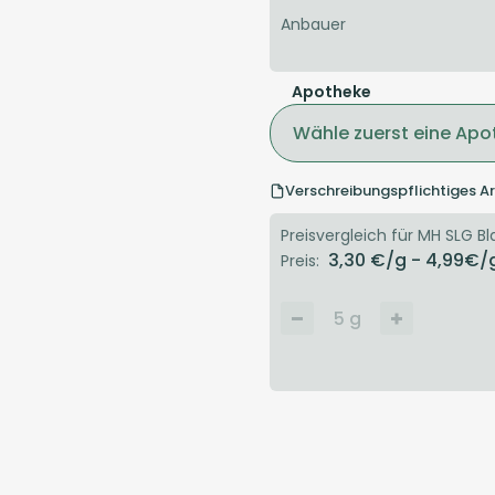
Anbauer
Apotheke
Wähle zuerst eine Apo
Verschreibungspflichtiges Ar
Preisvergleich für MH SLG Bla
3,30
€/g
- 4,99
€/
Preis:
5
g