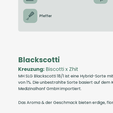
Pfeffer
Blackscotti
Kreuzung:
Biscotti x Zhit
MH SLG Blackscotti 18/1 ist eine Hybrid-Sorte
von 1%. Die unbestrahlte Sorte basiert auf dem 
Medizinalhanf GmbH importiert.
Das Aroma & der Geschmack bieten erdige, flora