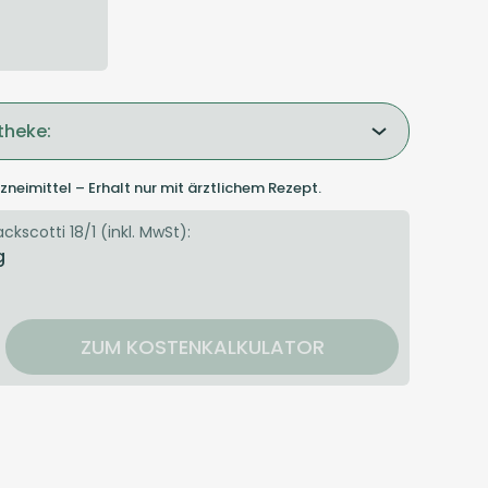
theke:
zneimittel – Erhalt nur mit ärztlichem Rezept.
ckscotti 18/1 (inkl. MwSt):
g
ZUM KOSTENKALKULATOR