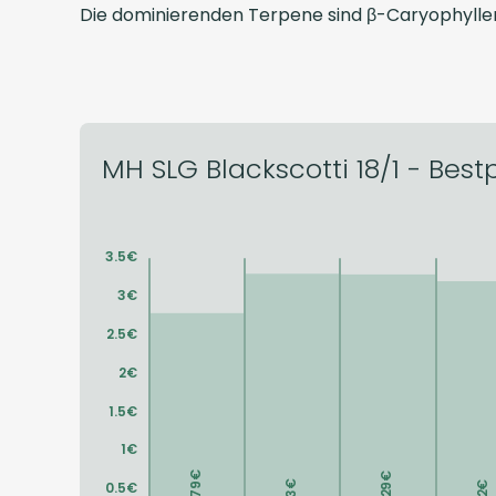
Die dominierenden Terpene sind β-Caryophylle
MH SLG Blackscotti 18/1 - Bestp