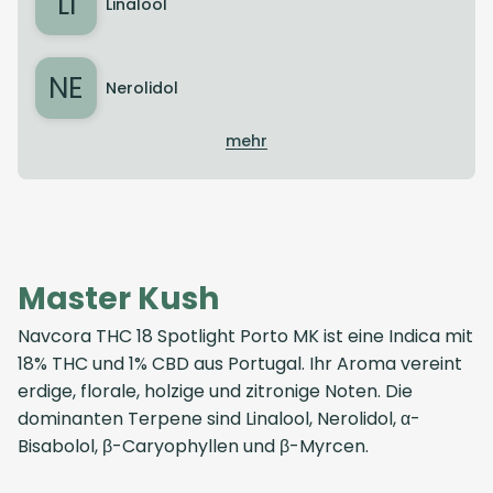
LI
Linalool
NE
Nerolidol
mehr
Master Kush
Navcora THC 18 Spotlight Porto MK ist eine Indica mit
18% THC und 1% CBD aus Portugal. Ihr Aroma vereint
erdige, florale, holzige und zitronige Noten. Die
dominanten Terpene sind Linalool, Nerolidol, α-
Bisabolol, β-Caryophyllen und β-Myrcen.