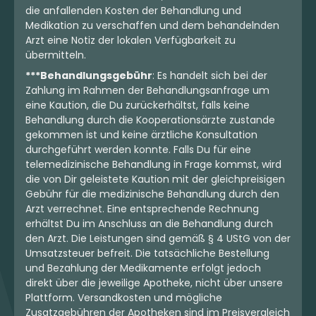
die anfallenden Kosten der Behandlung und
Medikation zu verschaffen und dem behandelnden
Arzt eine Notiz der lokalen Verfügbarkeit zu
übermitteln.
***Behandlungsgebühr
: Es handelt sich bei der
Zahlung im Rahmen der Behandlungsanfrage um
eine Kaution, die Du zurückerhältst, falls keine
Behandlung durch die Kooperationsärzte zustande
gekommen ist und keine ärztliche Konsultation
durchgeführt werden konnte. Falls Du für eine
telemedizinische Behandlung in Frage kommst, wird
die von Dir geleistete Kaution mit der gleichpreisigen
Gebühr für die medizinische Behandlung durch den
Arzt verrechnet. Eine entsprechende Rechnung
erhältst Du im Anschluss an die Behandlung durch
den Arzt. Die Leistungen sind gemäß § 4 UStG von der
Umsatzsteuer befreit. Die tatsächliche Bestellung
und Bezahlung der Medikamente erfolgt jedoch
direkt über die jeweilige Apotheke, nicht über unsere
Plattform. Versandkosten und mögliche
Zusatzgebühren der Apotheken sind im Preisvergleich