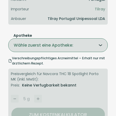
Importeur
Tilray
Anbauer
Tilray Portugal Unipessoal LDA
Apotheke
Wähle zuerst eine Apotheke:
Verschreibungspflichtiges Arzneimittel – Erhalt nur mit
ärztlichem Rezept.
Preisvergleich für Navcora THC 18 Spotlight Porto
MK (inkl. MwSt):
Preis:
Keine Verfugbarkeit bekannt
5
g
ZUM KOSTENKALKULATOR