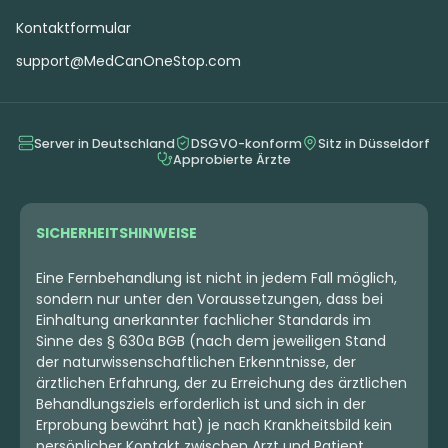
Kontaktformular
support@MedCanOneStop.com
Server in Deutschland
DSGVO-konform
Sitz in Düsseldorf
Approbierte Ärzte
SICHERHEITSHINWEISE
Eine Fernbehandlung ist nicht in jedem Fall möglich,
sondern nur unter den Voraussetzungen, dass bei
Einhaltung anerkannter fachlicher Standards im
Sinne des § 630a BGB (nach dem jeweiligen Stand
der naturwissenschaftlichen Erkenntnisse, der
ärztlichen Erfahrung, der zu Erreichung des ärztlichen
Behandlungsziels erforderlich ist und sich in der
Erprobung bewährt hat) je nach Krankheitsbild kein
persönlicher Kontakt zwischen Arzt und Patient