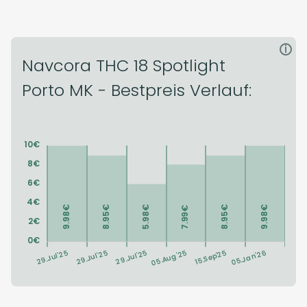
i
Navcora THC 18 Spotlight
Porto MK - Bestpreis Verlauf: